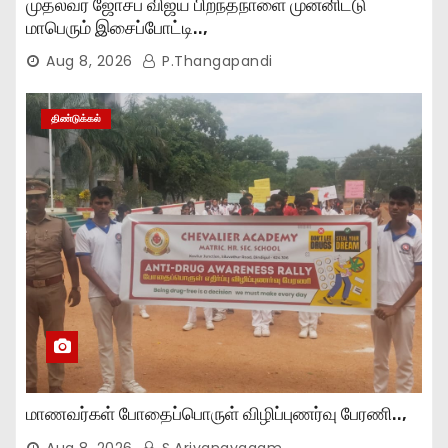
முதல்வர் ஜோசப் விஜய் பிறந்தநாளை முன்னிட்டு
மாபெரும் இசைப்போட்டி..,
Aug 8, 2026
P.Thangapandi
திண்டுக்கல்
மாணவர்கள் போதைப்பொருள் விழிப்புணர்வு பேரணி..,
Aug 8, 2026
S.Ariyanayagam