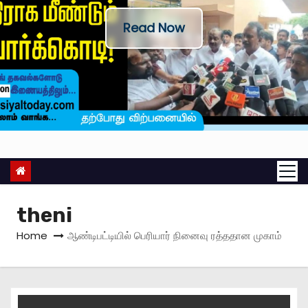
Read Now
theni
Home
ஆண்டிபட்டியில் பெரியார் நினைவு ரத்ததான முகாம்