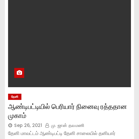
தேனி
ஆண்டிபட்டியில் பெரியார் நினைவு ரத்ததான
முகாம்
Sep 26, 2021
மு. ஜான் தவமணி
தேனி மாவட்டம் ஆண்டிபட்டி தேனி சாலையில் தனியார்