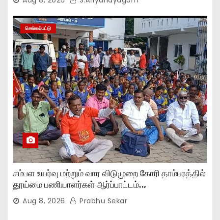
செங்கல்பட்டு
சம்பள உயர்வு மற்றும் வார விடுமுறை கோரி தாம்பரத்தில்
தூய்மை பணியாளர்கள் ஆர்ப்பாட்டம்..,
Aug 8, 2026
Prabhu Sekar