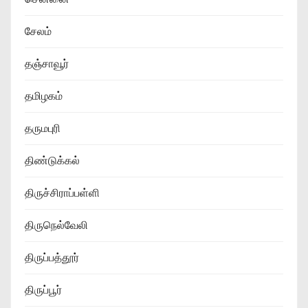
சேலம்
தஞ்சாவூர்
தமிழகம்
தருமபுரி
திண்டுக்கல்
திருச்சிராப்பள்ளி
திருநெல்வேலி
திருப்பத்தூர்
திருப்பூர்