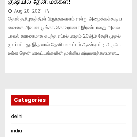
குஷியில் தேனி மக்கள்!
Aug 28, 2021
தென் தமிழகத்தின் பிருந்தாவனம் என்று அழைக்கக்கூடிய
வைகை அணை பூங்கா, கொரோணா இரண்டாவது அலை
பரவல் காரணமாக கடந்த ஏப்ரல் மாதம் 20ஆம் தேதி முதல்
மூடப்பட்டது. இதனால் தேனி மாவட்டம் ஆண்டிபட்டி அருகே
உள்ள தென் மாவட்டங்களின் முக்கிய சுற்றுலாத்தலமான…
Categories
delhi
india