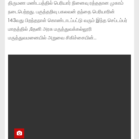
திருமண மண்டபத்தில் பெரியார் நினைவு ரத்ததான முகாம்
நடைபெற்றது. பகுத்தறிவு பகலவன் தந்தை பெரியாரின்
143வது பிறந்தநாள் கொண்டாடப்பட்டு வரும் இந்த செப்டம்பர்
மாதத்தில் ,தேனி அரசு மருத்துவக்கல்லூரி
மருத்துவமனையில் அறுவை சிகிச்சையின்…