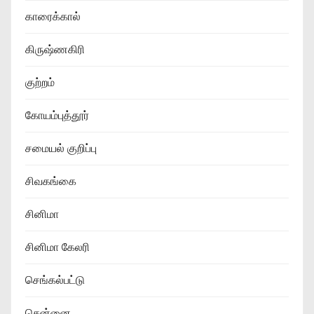
காரைக்கால்
கிருஷ்ணகிரி
குற்றம்
கோயம்புத்தூர்
சமையல் குறிப்பு
சிவகங்கை
சினிமா
சினிமா கேலரி
செங்கல்பட்டு
சென்னை