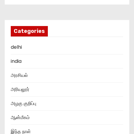
Categories
delhi
india
அரசியல்
அரியலூர்
அழகு குறிப்பு
ஆன்மீகம்
இந்த நாள்