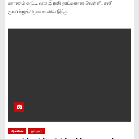
காரணம் காட்டி வார இறுதி நாட்களான வெள்ளி, சனி,
ஞாயிற்றுக்கிழமைகளில் இந்து…
ஆன்மீகம்
தமிழகம்