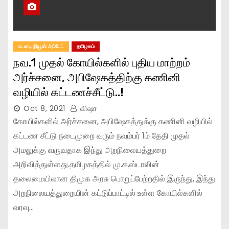
உடனடி நியூஸ் அப்டேட்
தமிழகம்
நவ.1 முதல் கோயில்களில் புதிய மாற்றம்
அர்ச்சனை, அபிஷேகத்திற்கு கணினி
வழியில் கட்டணச்சீட்டு..!
Oct 8, 2021
விஷா
கோயில்களில் அர்ச்சனை, அபிஷேகத்துக்கு கணினி வழியில்
கட்டண சீட்டு நடைமுறை வரும் நவம்பர் 1ம் தேதி முதல்
அமலுக்கு வருவதாக இந்து அறநிலையத்துறை
அறிவித்துள்ளது.தமிழகத்தில் மு.க.ஸ்டாலின்
தலைமையிலான திமுக அரசு பொறுப்பேற்றதில் இருந்து, இந்து
அறநிலையத்துறையின் கட்டுப்பாட்டில் உள்ள கோயில்களில்
வரவு…