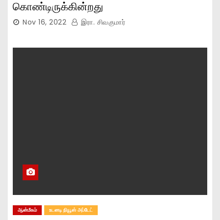
கொண்டிருக்கின்றது
Nov 16, 2022
இரா. சிவகுமார்
ஆன்மீகம்
உடனடி நியூஸ் அப்டேட்