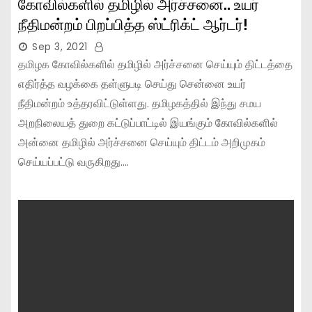
கோவில்களில் தமிழில் அர்ச்சனை.. உயர்
நீதிமன்றம் பிறப்பித்த ஸ்ட்ரிக்ட் ஆர்டர்!
Sep 3, 2021
தமிழக கோவில்களில் தமிழில் அர்ச்சனை செய்யும் திட்டத்தை
எதிர்த்த வழக்கை தள்ளுபடி செய்து சென்னை உயர்
நீதிமன்றம் உத்தரவிட்டுள்ளது. தமிழகத்தில் இந்து சமய
அறநிலையத் துறை கட்டுப்பாட்டில் இயங்கும் கோவில்களில்
அன்னை தமிழில் அர்ச்சனை செய்யும் திட்டம் அறிமுகம்
செய்யப்பட்டு வருகிறது.…