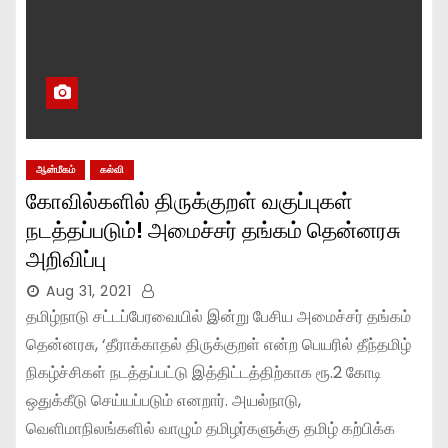
ஆன்மீகம்
கல்வி
கோவில்களில் திருக்குறள் வகுப்புகள்
நடத்தப்படும்! அமைச்சர் தங்கம் தென்னரசு
அறிவிப்பு
Aug 31, 2021
தமிழ்நாடு சட்டப்பேரவையில் இன்று பேசிய அமைச்சர் தங்கம்
தென்னரசு, ‘தீராக்காதல் திருக்குறள் என்ற பெயரில் தீந்தமிழ்
நிகழ்ச்சிகள் நடத்தப்பட்டு இத்திட்டத்திற்காக ரூ.2 கோடி
ஒதுக்கீடு செய்யப்படும் எனறார். அயல்நாடு,
வெளிமாநிலங்களில் வாழும் தமிழர்களுக்கு தமிழ் கற்பிக்க