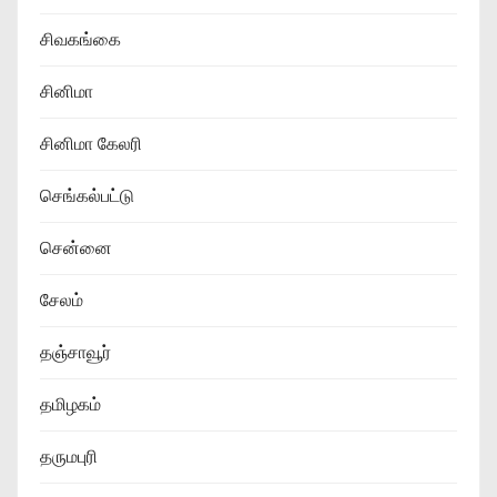
சிவகங்கை
சினிமா
சினிமா கேலரி
செங்கல்பட்டு
சென்னை
சேலம்
தஞ்சாவூர்
தமிழகம்
தருமபுரி