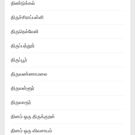
திண்டுக்கல்
திருச்சிராப்பள்ளி
திருநெல்வேலி
திருப்பத்தூர்
திருப்பூர்
திருவண்ணாமலை
திருவள்ளூர்
திருவாரூர்
தினம் ஒரு திருக்குறள்
தினம் ஒரு விவசாயம்