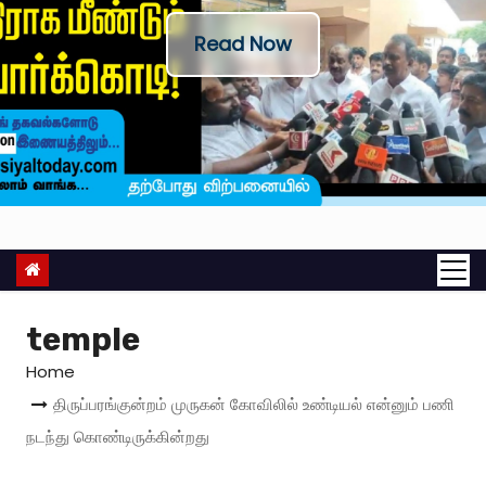
Read Now
temple
Home
திருப்பரங்குன்றம் முருகன் கோவிலில் உண்டியல் என்னும் பணி
நடந்து கொண்டிருக்கின்றது