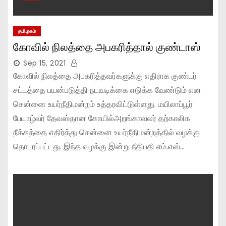
தமிழகம்
கோவில் நிலத்தை அபகரித்தால் குண்டாஸ்
Sep 15, 2021
கோவில் நிலத்தை அபகரித்தவர்களுக்கு எதிராக குண்டர்
சட்டத்தை பயன்படுத்தி நடவடிக்கை எடுக்க வேண்டும் என
சென்னை உயர்நீதிமன்றம் உத்தரவிட்டுள்ளது. மயிலாப்பூர்
பேயாழ்வர் தேவஸ்தான கோயில்அறங்காவலர் தற்காலிக
நீக்கத்தை எதிர்த்து சென்னை உயர்நீதிமன்றத்தில் வழக்கு
தொடரப்பட்டது. இந்த வழக்கு இன்று நீதிபதி எம்.எஸ்…