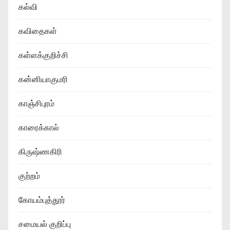
கல்வி
கவிதைகள்
கள்ளக்குறிச்சி
கன்னியாகுமரி
காஞ்சிபுரம்
காரைக்கால்
கிருஷ்ணகிரி
குற்றம்
கோயம்புத்தூர்
சமையல் குறிப்பு