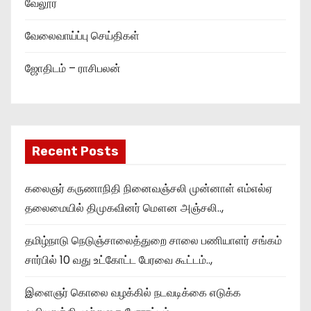
வேலூர்
வேலைவாய்ப்பு செய்திகள்
ஜோதிடம் – ராசிபலன்
Recent Posts
கலைஞர் கருணாநிதி நினைவஞ்சலி முன்னாள் எம்எல்ஏ
தலைமையில் திமுகவினர் மௌன அஞ்சலி..,
தமிழ்நாடு நெடுஞ்சாலைத்துறை சாலை பணியாளர் சங்கம்
சார்பில் 10 வது உட்கோட்ட பேரவை கூட்டம்..,
இளைஞர் கொலை வழக்கில் நடவடிக்கை எடுக்க