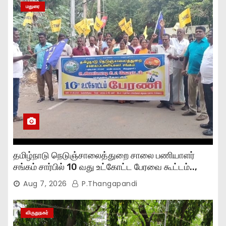
மதுரை
தமிழ்நாடு நெடுஞ்சாலைத்துறை சாலை பணியாளர்
சங்கம் சார்பில் 10 வது உட்கோட்ட பேரவை கூட்டம்..,
Aug 7, 2026
P.Thangapandi
விருதுநகர்