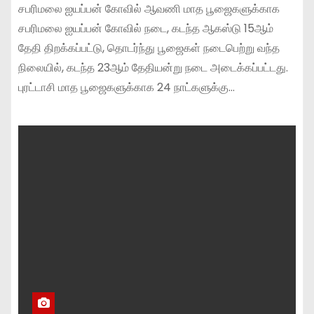
சபரிமலை ஐயப்பன் கோவில் ஆவணி மாத பூஜைகளுக்காக
சபரிமலை ஐயப்பன் கோவில் நடை, கடந்த ஆகஸ்டு 15ஆம்
தேதி திறக்கப்பட்டு, தொடர்ந்து பூஜைகள் நடைபெற்று வந்த
நிலையில், கடந்த 23ஆம் தேதியன்று நடை அடைக்கப்பட்டது.
புரட்டாசி மாத பூஜைகளுக்காக 24 நாட்களுக்கு…