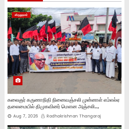
விருதுநகர்
கலைஞர் கருணாநிதி நினைவஞ்சலி முன்னாள் எம்எல்ஏ
தலைமையில் திமுகவினர் மௌன அஞ்சலி..,
Aug 7, 2026
Radhakrishnan Thangaraj