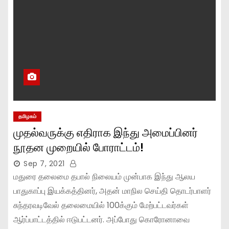
தமிழகம்
முதல்வருக்கு எதிராக இந்து அமைப்பினர்
நூதன முறையில் போராட்டம்!
Sep 7, 2021
மதுரை தலைமை தபால் நிலையம் முன்பாக இந்து ஆலய
பாதுகாப்பு இயக்கத்தினர், அதன் மாநில செய்தி தொடர்பாளர்
சுந்தரவடிவேல் தலைமையில் 100க்கும் மேற்பட்டவர்கள்
ஆர்ப்பாட்டத்தில் ஈடுபட்டனர். அப்போது கொரோனாவை