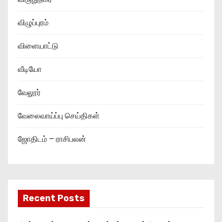
விழுப்புரம்
விளையாட்டு
வீடியோ
வேலூர்
வேலைவாய்ப்பு செய்திகள்
ஜோதிடம் – ராசிபலன்
Recent Posts