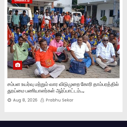
செங்கல்பட்டு
சம்பள உயர்வு மற்றும் வார விடுமுறை கோரி தாம்பரத்தில்
தூய்மை பணியாளர்கள் ஆர்ப்பாட்டம்..,
Aug 8, 2026
Prabhu Sekar