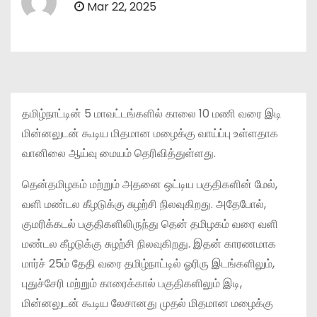
Mar 22, 2025
தமிழ்நாட்டின் 5 மாவட்டங்களில் காலை 10 மணி வரை இடி
மின்னலுடன் கூடிய மிதமான மழைக்கு வாய்ப்பு உள்ளதாக
வானிலை ஆய்வு மையம் தெரிவித்துள்ளது.
தென்தமிழகம் மற்றும் அதனை ஒட்டிய பகுதிகளின் மேல்,
வளி மண்டல கீழடுக்கு சுழற்சி நிலவுகிறது. அதேபோல்,
குமரிக்கடல் பகுதிகளிலிருந்து தென் தமிழகம் வரை வளி
மண்டல கீழடுக்கு சுழற்சி நிலவுகிறது. இதன் காரணமாக
மார்ச் 25ம் தேதி வரை தமிழ்நாட்டில் ஓரிரு இடங்களிலும்,
புதுச்சேரி மற்றும் காரைக்கால் பகுதிகளிலும் இடி,
மின்னலுடன் கூடிய லேசானது முதல் மிதமான மழைக்கு