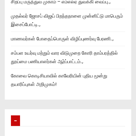
சிறப்பு மருத்துவ முகாம் – எம்எல்ஏ துவக்கி வைப்பு..,
முதல்வர் ஜோசப் விஜய் பிறந்தநாளை முன்னிட்டு மாபெரும்
இசைப்போட்டி..,
மாணவர்கள் போதைப்பொருள் விழிப்புணர்வு பேரணி..,
சம்பள உயர்வு மற்றும் வார விடுமுறை கோரி தாம்பரத்தில்
தூய்மை பணியாளர்கள் ஆர்ப்பாட்டம்..,
கோவை கொடிசியாவில் காவேரியின் புதிய மூன்று
தயாரிப்புகள் அறிமுகம்!
–