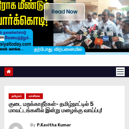
Read Now
தமிழகம்
வானிலை
குடை மறக்காதீர்கள்- தமிழ்நாட்டில் 5
மாவட்டங்களில் இன்று மழைக்கு வாய்ப்பு!
By
P.Kavitha Kumar