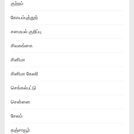
குற்றம்
கோயம்புத்தூர்
சமையல் குறிப்பு
சிவகங்கை
சினிமா
சினிமா கேலரி
செங்கல்பட்டு
சென்னை
சேலம்
தஞ்சாவூர்