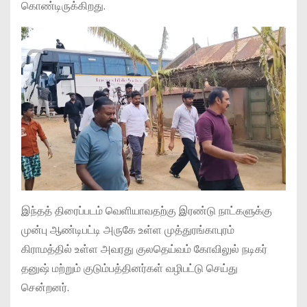
கொண்டிருக்கிறது.
இந்தத் திரைப்படம் வெளியாவதற்கு இரண்டு நாட்களுக்கு
முன்பு ஆண்டிபட்டி அருகே உள்ள முத்துரங்காபுரம்
கிராமத்தில் உள்ள அவரது குலதெய்வம் கோவிலுல் நடிகர்
தனுஷ் மற்றும் குடும்பத்தினர்கள் வழிபட்டு செய்து
சென்றனர்.