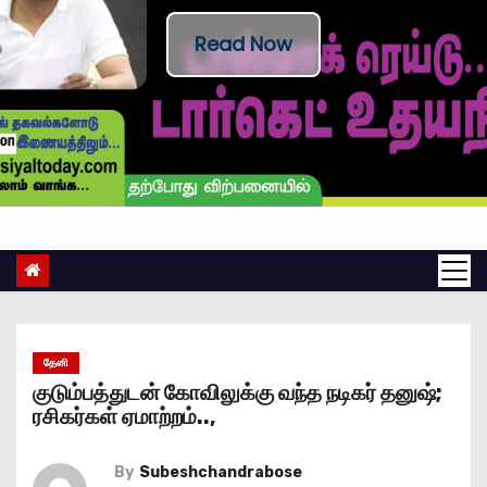
Read Now
தேனி
குடும்பத்துடன் கோவிலுக்கு வந்த நடிகர் தனுஷ்;
ரசிகர்கள் ஏமாற்றம்..,
By
Subeshchandrabose