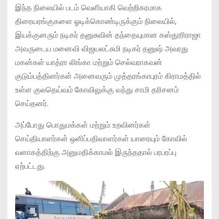
இந்த நிலையில் படம் வெளியாகி வெற்றிகரமாக
திரையரங்குகளை ஓடிக்கொண்டிருக்கும் நிலையில்,
இயக்குனரும் நடிகர் தனுசுவின் தந்தையுமான கஸ்தூரிராஜா
அவருடைய மனைவி விஜயலட்சுமி நடிகர் தனுஷ் அவரது
மகன்கள் யாத்ரா லிங்கா மற்றும் செல்வராகவன்
குடும்பத்தினர்கள் அனைவரும் முத்தரங்காபுரம் கிராமத்தில்
உள்ள குலதெய்வம் கோவிலுக்கு வந்து சாமி தரிசனம்
செய்தனர்.
அப்போது பொதுமக்கள் மற்றும் உறவினர்கள்
செய்தியாளர்கள் ஒளிப்பதிவாளர்கள் யாரையும் கோவில்
வளாகத்திற்கு அனுமதிக்காமல் இருந்ததால் பரபரப்பு
ஏற்பட்டது.