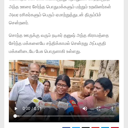
அந்த ஊரை சேர்ந்த பொதுமக்களும் மற்றும் உறவினர்கள்
அவர ரசிகர்களும் பெரும் ஏமாற்றுத்துடன் திரும்பிச்
சென்றனர்.
சொந்த ஊருக்கு வரும் நடிகர் தனுஷ் அந்த கிராமத்தை
சேர்ந்த மக்களையே சந்திக்காமல் சென்றது அப்பகுதி
மக்களிடையே பேசு பொருளாகி உள்ளது.