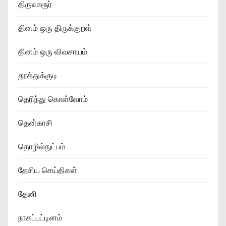
திருவாரூர்
தினம் ஒரு திருக்குறள்
தினம் ஒரு விவசாயம்
தூத்துக்குடி
தெரிந்து கொள்வோம்
தென்காசி
தொழில்நுட்பம்
தேசிய செய்திகள்
தேனி
நாகப்பட்டினம்