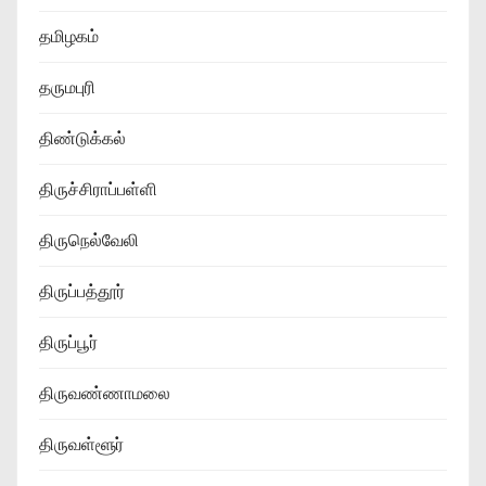
தமிழகம்
தருமபுரி
திண்டுக்கல்
திருச்சிராப்பள்ளி
திருநெல்வேலி
திருப்பத்தூர்
திருப்பூர்
திருவண்ணாமலை
திருவள்ளூர்