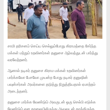
சாமி தரிசனம் செய்ய செல்லும்போது கிராமத்தை சேர்ந்த
மக்கள் மற்றும் உறவினர்கள் தனுசை ஆர்வத்துடன் பார்த்து
வரவேற்றனர்.
ஆனால் நடிகர் தனுசை கிராம மக்கள் உறவினர்கள்
பார்க்கவோ பேசவோ முயன்ற போது நடிகர் தனுஷின்
பவுன்சர்கள் அவர்களை தடுத்து நிறுத்தியதால் ஏமாற்றம்
அடைந்தனர்.
தனுசை பார்க்க வேண்டும் அவருடன் ஒரு செல்பி எடுக்க
வேண்டும் என காலையிலிருந்து ஆவலுடன் காத்திருந்த