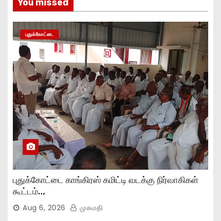
You missed
புதுக்கோட்டை
புதுக்கோட்டை காங்கிரஸ் கமிட்டி வடக்கு நிர்வாகிகள்
கூட்டம்..,
Aug 6, 2026
முகமதி