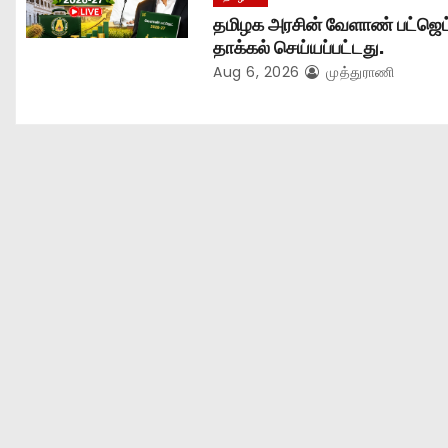
தமிழக அரசின் வேளாண் பட்ஜெட
தாக்கல் செய்யப்பட்டது.
Aug 6, 2026
முத்துராணி