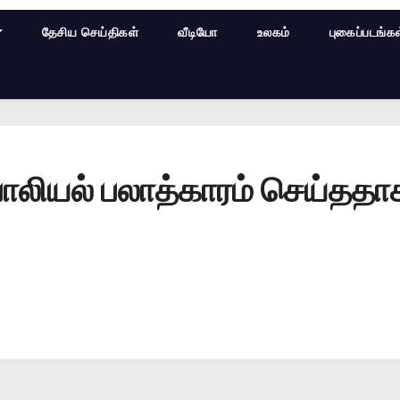
தேசிய செய்திகள்
வீடியோ
உலகம்
புகைப்படங்க
பாலியல் பலாத்காரம் செய்தத