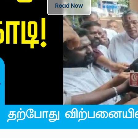
Read Now