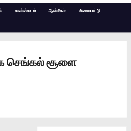
ள்
லைப்ஸ்டைல்
ஆன்மீகம்
விளையாட்டு
ாக செங்கல் சூளை