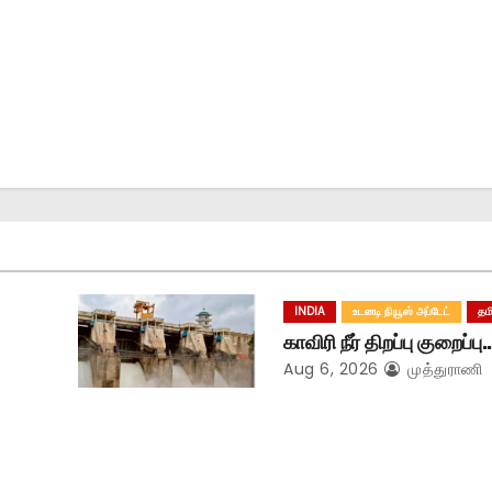
INDIA
உடனடி நியூஸ் அப்டேட்
தம
காவிரி நீர் திறப்பு குறைப்பு
Aug 6, 2026
முத்துராணி