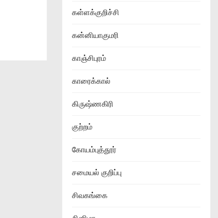
கள்ளக்குறிச்சி
கன்னியாகுமரி
காஞ்சிபுரம்
காரைக்கால்
கிருஷ்ணகிரி
குற்றம்
கோயம்புத்தூர்
சமையல் குறிப்பு
சிவகங்கை