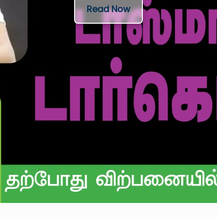
Read Now