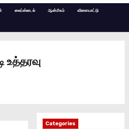
ள்
லைப்ஸ்டைல்
ஆன்மீகம்
விளையாட்டு
ி உத்தரவு
Categories