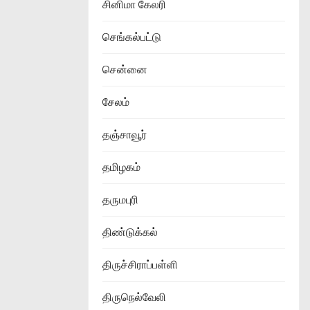
சினிமா கேலரி
செங்கல்பட்டு
சென்னை
சேலம்
தஞ்சாவூர்
தமிழகம்
தருமபுரி
திண்டுக்கல்
திருச்சிராப்பள்ளி
திருநெல்வேலி