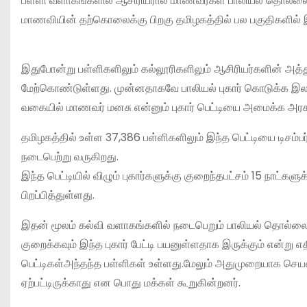
பள்ளி வளாகங்களில் ஆசிரியரால் மாணவர்கள் பாலியல் தொல்ல
மாணவியின் தற்கொலைக்கு பிறகு தமிழகத்தில் பல பகுதிகளில் இ
இதுபோன்று பள்ளிகளிலும் கல்லூரிகளிலும் ஆசிரியர்களின் அ
மேற்கொண்டுள்ளது. முன்னதாகவே பாலியல் புகார் கொடுக்க இலவச
வகையில் மாணவர் மனசு என்னும் புகார் பெட்டியை அமைக்க அரசு 
தமிழகத்தில் உள்ள 37,386 பள்ளிகளிலும் இந்த பெட்டியை டிசம்
நடைபெற்று வருகிறது.
இந்த பெட்டியில் விழும் புகார்களுக்கு குறைந்தபட்சம் 15 நாட்கள
பிறப்பித்துள்ளது.
இதன் மூலம் கல்வி வளாகங்களில் நடைபெறும் பாலியல் தொல்
குறைக்கவும் இந்த புகார் பேட்டி பயனுள்ளதாக இருக்கும் என்று எ
பெட்டிகள்அந்தந்த பள்ளிகள் உள்ளது.மேலும் அதுமுறையாக செயல்ப
ஏற்பட்டிருக்காது என பொது மக்கள் கூறுகின்றனர்.