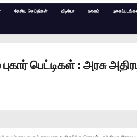
தேசிய செய்திகள்
வீடியோ
உலகம்
புகைப்படங்க
ுகார் பெட்டிகள் : அரசு அதிரட