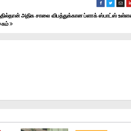
தில்தான் அதிக சாலை விபத்துக்கான ப்ளாக் ஸ்பாட்ஸ் உள்ள
சகம்