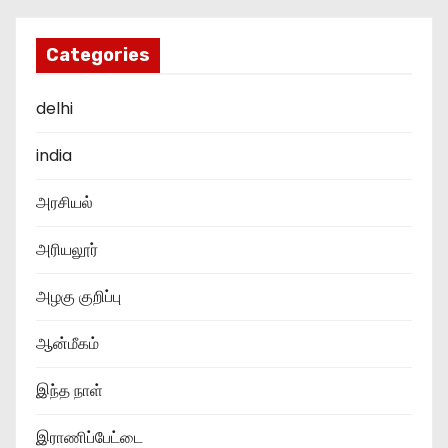
Categories
delhi
india
அரசியல்
அரியலூர்
அழகு குறிப்பு
ஆன்மீகம்
இந்த நாள்
இராணிப்பேட்டை