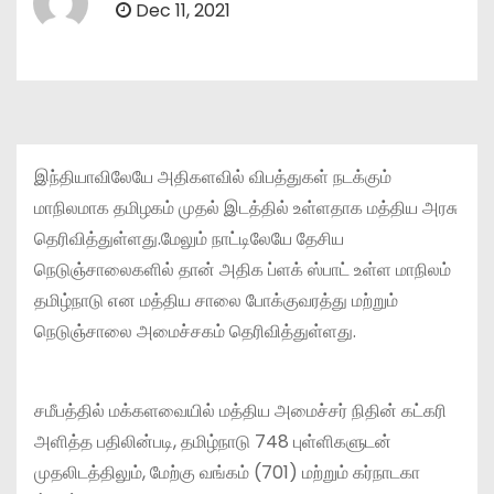
Dec 11, 2021
இந்தியாவிலேயே அதிகளவில் விபத்துகள் நடக்கும்
மாநிலமாக தமிழகம் முதல் இடத்தில் உள்ளதாக மத்திய அரசு
தெரிவித்துள்ளது.மேலும் நாட்டிலேயே தேசிய
நெடுஞ்சாலைகளில் தான் அதிக ப்ளக் ஸ்பாட் உள்ள மாநிலம்
தமிழ்நாடு என மத்திய சாலை போக்குவரத்து மற்றும்
நெடுஞ்சாலை அமைச்சகம் தெரிவித்துள்ளது.
சமீபத்தில் மக்களவையில் மத்திய அமைச்சர் நிதின் கட்கரி
அளித்த பதிலின்படி, தமிழ்நாடு 748 புள்ளிகளுடன்
முதலிடத்திலும், மேற்கு வங்கம் (701) மற்றும் கர்நாடகா