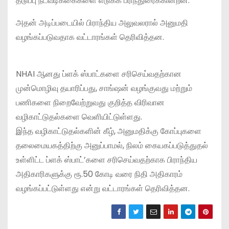
தடுப்பு நடவடிக்கைகளை எடுக்க பரிந்துரைக்கின்றன.
அதன் அடிப்படையில் பிராந்திய அலுவலரால் அனுமதி
வழங்கப்படுவதாக வட்டாரங்கள் தெரிவித்தன.
NHAI ஆனது ப்ளக் ஸ்பாட்களை சரிசெய்வதற்கான
முன்மொழிவு தயாரிப்பது, சாங்ஷன் வழங்குவது மற்றும்
பணிகளை நிறைவேற்றுவது குறித்த விரிவான
வழிகாட்டுதல்களை வெளியிட்டுள்ளது.
இந்த வழிகாட்டுதல்களின் கீழ், அனுமதிக்கு கோப்புகளை
தலைமையகத்திற்கு அனுப்பாமல், நிலம் கையகப்படுத்துதல்
உள்ளிட்ட ப்ளக் ஸ்பாட்’களை சரிசெய்வதற்காக பிராந்திய
அதிகாரிகளுக்கு ரூ.50 கோடி வரை நிதி அதிகாரம்
வழங்கப்பட்டுள்ளது என்று வட்டாரங்கள் தெரிவித்தன.