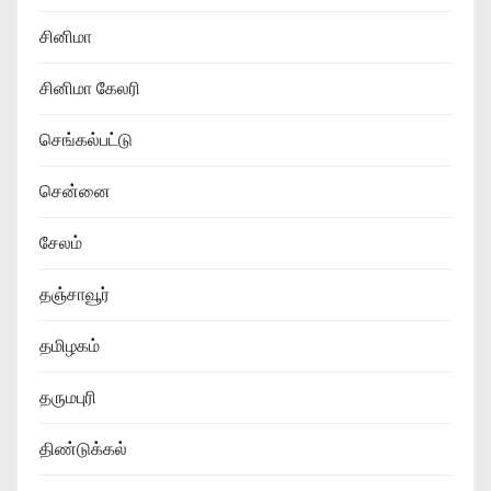
சினிமா
சினிமா கேலரி
செங்கல்பட்டு
சென்னை
சேலம்
தஞ்சாவூர்
தமிழகம்
தருமபுரி
திண்டுக்கல்