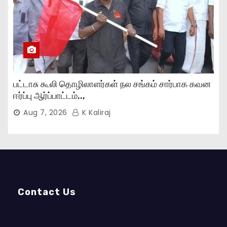
பட்டாசு கூலி தொழிலாளர்கள் நல சங்கம் சார்பாக கவன
ஈர்ப்பு ஆர்ப்பாட்டம்..,
Aug 7, 2026
K Kaliraj
Contact Us