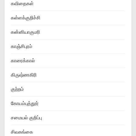
கவிதைகள்
கள்ளக்குறிச்சி
கன்னியாகுமரி
காஞ்சிபுரம்
காரைக்கால்
கிருஷ்ணகிரி
குற்றம்
கோயம்புத்தூர்
சமையல் குறிப்பு
சிவகங்கை