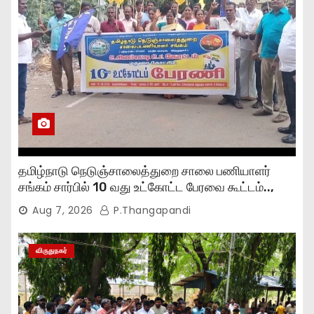
தமிழ்நாடு நெடுஞ்சாலைத்துறை சாலை பணியாளர்
சங்கம் சார்பில் 10 வது உட்கோட்ட பேரவை கூட்டம்..,
Aug 7, 2026
P.Thangapandi
விருதுநகர்