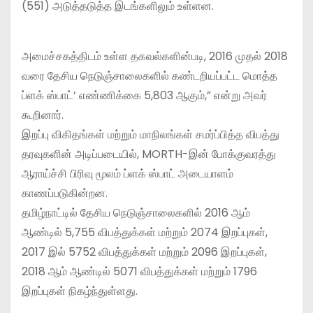
(551) அடுத்தடுத்த இடங்களிலும் உள்ளன.
அமைச்சகத்திடம் உள்ள தகவல்களின்படி, 2016 முதல் 2018
வரை தேசிய நெடுஞ்சாலைகளில் கண்டறியப்பட்ட மொத்த
ப்ளக் ஸ்பாட்’ எண்ணிக்கை 5,803 ஆகும்,” என்று அவர்
கூறினார்.
இறப்பு விகிதங்கள் மற்றும் மாநிலங்கள் சமர்ப்பித்த விபத்து
தரவுகளின் அடிப்படையில், MORTH-இன் போக்குவரத்து
ஆராய்ச்சி பிரிவு மூலம் ப்ளக் ஸ்பாட் அடையாளம்
காணப்படுகின்றன.
தமிழ்நாட்டில் தேசிய நெடுஞ்சாலைகளில் 2016 ஆம்
ஆண்டில் 5,755 விபத்துக்கள் மற்றும் 2074 இறப்புகள்,
2017 இல் 5752 விபத்துக்கள் மற்றும் 2096 இறப்புகள்,
2018 ஆம் ஆண்டில் 5071 விபத்துக்கள் மற்றும் 1796
இறப்புகள் நிகழ்ந்துள்ளது.