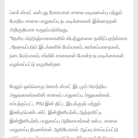
ப்ளக் ஸ்பாட் என்பது மோசமான சாலை வடிவமைப்பு மற்றும்
போதிய சாலை பாதுகாப்பு நடவடிக்கைகள் இல்லாததன்
அறிகுறியாக கருதப்படுகிறது.
“தேசிய நெடுஞ்சாலைகளில் விபத்துகளை தவிர்ப்பதற்க்காக
, தேவைப்படும் இடங்களில் மேம்பாலம், சுரங்கப்பாதைகள்,
நடைமேம்பாலம், சர்வீஸ் சாலைகள் போன்ற நடவடிக்கைகள்
வழங்கப்பட்டு வருகின்றன.
மேலும் ஒவ்வொரு பிளாக் ஸ்பாட் இடமும் பிராந்திய
அலுவலகங்களின் சாலைப் பாதுகாப்பு அலுவலர்கள்,
சம்பந்தப்பட்ட PIU இன் திட்ட இயக்குநர் மற்றும்
இண்டிபெண்டண்ட் இன்ஜினியர்ஸ், ஆத்தாரிட்டி
இன்ஜினியர்ஸ், பாதுகாப்பு ஆலோசகர்கள் உள்பட சாலை
பாதுகாப்பு நிபுணர்கள் ஆகியோரால் ஆய்வு செய்யப்பட்டு