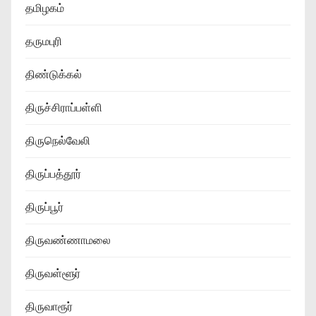
தமிழகம்
தருமபுரி
திண்டுக்கல்
திருச்சிராப்பள்ளி
திருநெல்வேலி
திருப்பத்தூர்
திருப்பூர்
திருவண்ணாமலை
திருவள்ளூர்
திருவாரூர்