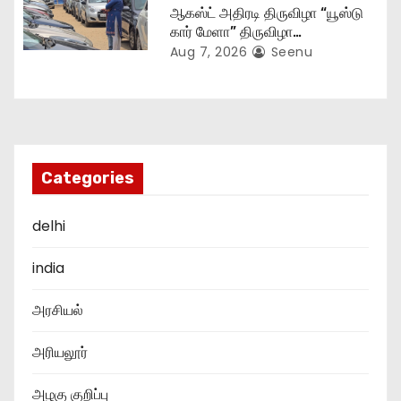
ஆகஸ்ட் அதிரடி திருவிழா “யூஸ்டு
கார் மேளா” திருவிழா…
Aug 7, 2026
Seenu
Categories
delhi
india
அரசியல்
அரியலூர்
அழகு குறிப்பு