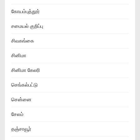
கோயம்புத்தூர்
சமையல் குறிப்பு
சிவகங்கை
சினிமா
சினிமா கேலரி
செங்கல்பட்டு
சென்னை
சேலம்
தஞ்சாவூர்