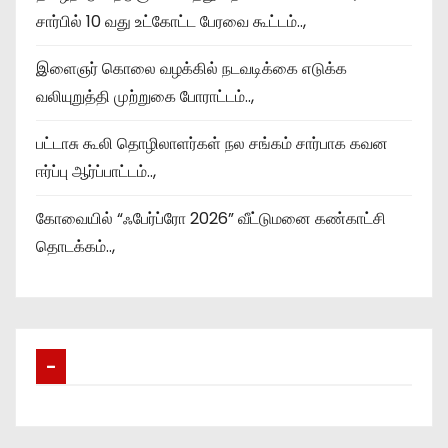
சார்பில் 10 வது உட்கோட்ட பேரவை கூட்டம்..,
இளைஞர் கொலை வழக்கில் நடவடிக்கை எடுக்க
வலியுறுத்தி முற்றுகை போராட்டம்..,
பட்டாசு கூலி தொழிலாளர்கள் நல சங்கம் சார்பாக கவன
ஈர்ப்பு ஆர்ப்பாட்டம்..,
கோவையில் “ஃபேர்ப்ரோ 2026” வீட்டுமனை கண்காட்சி
தொடக்கம்..,
–