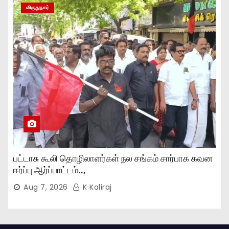
விருதுநகர்
பட்டாசு கூலி தொழிலாளர்கள் நல சங்கம் சார்பாக கவன
ஈர்ப்பு ஆர்ப்பாட்டம்..,
Aug 7, 2026
K Kaliraj