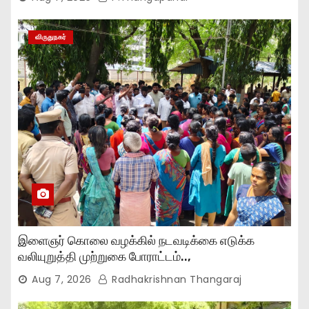
விருதுநகர்
இளைஞர் கொலை வழக்கில் நடவடிக்கை எடுக்க
வலியுறுத்தி முற்றுகை போராட்டம்..,
Aug 7, 2026
Radhakrishnan Thangaraj