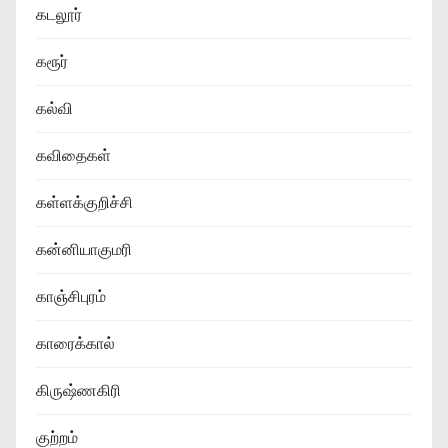
கடலூர்
கரூர்
கல்வி
கவிதைகள்
கள்ளக்குறிச்சி
கன்னியாகுமரி
காஞ்சிபுரம்
காரைக்கால்
கிருஷ்ணகிரி
குற்றம்