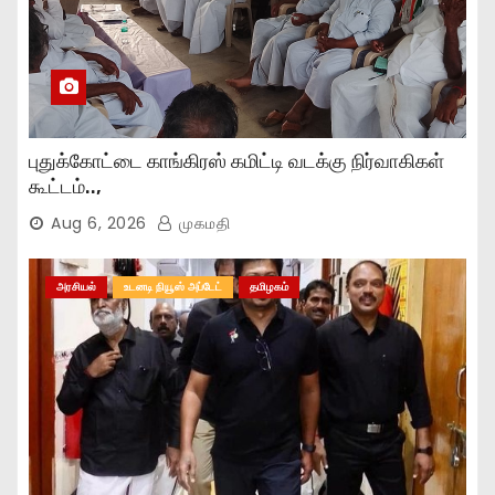
புதுக்கோட்டை காங்கிரஸ் கமிட்டி வடக்கு நிர்வாகிகள்
கூட்டம்..,
Aug 6, 2026
முகமதி
அரசியல்
உடனடி நியூஸ் அப்டேட்
தமிழகம்