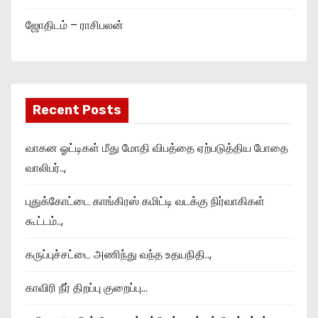
ஜோதிடம் – ராசிபலன்
Recent Posts
வாகன ஓட்டிகள் மீது மோதி விபத்தை ஏற்படுத்திய போதை
வாலிபர்..,
புதுக்கோட்டை காங்கிரஸ் கமிட்டி வடக்கு நிர்வாகிகள்
கூட்டம்..,
கருப்புச்சட்டை அணிந்து வந்த உதயநிதி..,
காவிரி நீர் திறப்பு குறைப்பு…