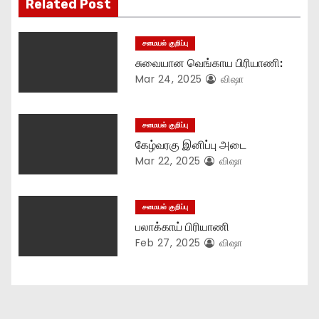
Related Post
g
சமையல் குறிப்பு
a
சுவையான வெங்காய பிரியாணி:
t
Mar 24, 2025
விஷா
i
சமையல் குறிப்பு
o
கேழ்வரகு இனிப்பு அடை
Mar 22, 2025
விஷா
n
சமையல் குறிப்பு
பலாக்காய் பிரியாணி
Feb 27, 2025
விஷா