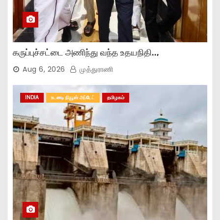
கருப்புச்சட்டை அணிந்து வந்த உதயநிதி..,
Aug 6, 2026
முத்துராணி
INDIA
உடனடி நியூஸ் அப்டேட்
தமிழகம்