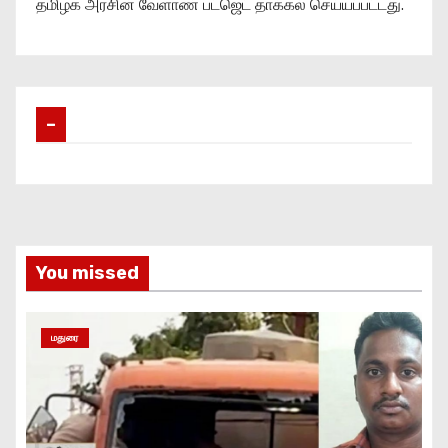
தமிழக அரசின் வேளாண் பட்ஜெட் தாக்கல் செய்யப்பட்டது.
–
You missed
மதுரை