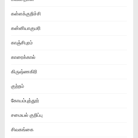
கள்ளக்குறிச்சி
கன்னியாகுமரி
காஞ்சிபுரம்
காரைக்கால்
கிருஷ்ணகிரி
குற்றம்
கோயம்புத்தூர்
சமையல் குறிப்பு
சிவகங்கை