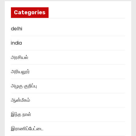
Categories
delhi
india
அரசியல்
அரியலூர்
அழகு குறிப்பு
ஆன்மீகம்
இந்த நாள்
இராணிப்பேட்டை