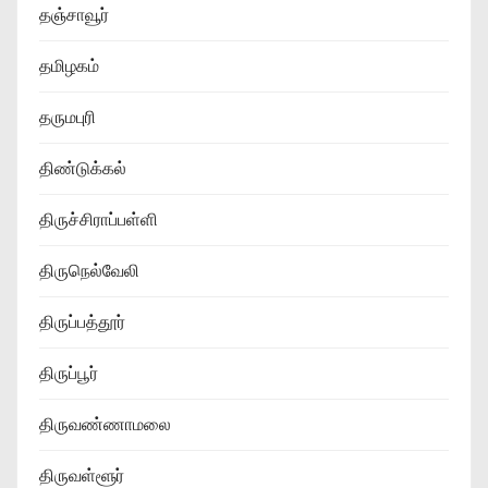
தஞ்சாவூர்
தமிழகம்
தருமபுரி
திண்டுக்கல்
திருச்சிராப்பள்ளி
திருநெல்வேலி
திருப்பத்தூர்
திருப்பூர்
திருவண்ணாமலை
திருவள்ளூர்