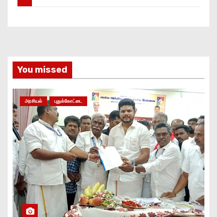
You missed
அரசியல்
புதுக்கோட்டை