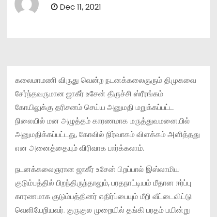
Dec 11, 2021
கலைமாமணி விருது வென்ற நடனக்கலைஞரும் திமுகவை
சேர்ந்தவருமான ஜாகீர் உசேன் திருச்சி ஸ்ரீரங்கம்
கோயிலுக்கு தரிசனம் செய்ய அனுமதி மறுக்கப்பட்ட
நிலையில் மன அழுத்தம் காரணமாக மருத்துவமனையில்
அனுமதிக்கப்பட்டது, கோவில் நிர்வாகம் விளக்கம் அளித்தது
என அனைத்தையும் விரிவாக பார்க்கலாம்.
நடனக்கலைஞரான ஜாகீர் உசேன் பிறப்பால் இஸ்லாமிய
குடும்பத்தில் பிறந்திருந்தாலும், பரதநாட்டியம் மீதான ஈர்ப்பு
காரணமாக குடும்பத்தினர் எதிர்ப்பையும் மீறி வீட்டைவிட்டு
வெளியேறியவர். குருகுல முறையில் தங்கி பரதம் பயின்று