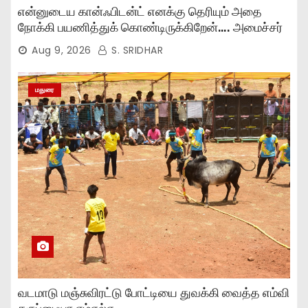
என்னுடைய கான்ஃபிடன்ட் எனக்கு தெரியும் அதை
நோக்கி பயணித்துக் கொண்டிருக்கிறேன்…. அமைச்சர்
முகமது பர்வேஸ் பேச்சு..,
Aug 9, 2026
S. SRIDHAR
மதுரை
வடமாடு மஞ்சுவிரட்டு போட்டியை துவக்கி வைத்த எம்வி