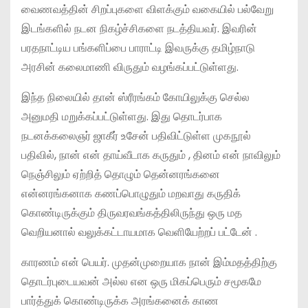
வைணவத்தின் சிறப்புகளை விளக்கும் வகையில் பல்வேறு
இடங்களில் நடன நிகழ்ச்சிகளை நடத்தியவர். இவரின்
பரதநாட்டிய பங்களிப்பை பாராட்டி இவருக்கு தமிழ்நாடு
அரசின் கலைமாணி விருதும் வழங்கப்பட்டுள்ளது.
இந்த நிலையில் தான் ஸ்ரீரங்கம் கோயிலுக்கு செல்ல
அனுமதி மறுக்கப்பட்டுள்ளது. இது தொடர்பாக
நடனக்கலைஞர் ஜாகீர் உசேன் பதிவிட்டுள்ள முகநூல்
பதிவில், நான் என் தாய்வீடாக கருதும் , தினம் என் நாவிலும்
நெஞ்சிலும் ஏற்றித் தொழும் தென்னரங்கனை
என்னரங்கனாக கணப்பொழுதும் மறவாது கருதிக்
கொண்டிருக்கும் திருவரவங்கத்திலிருந்து ஒரு மத
வெறியனால் வலுக்கட்டாயமாக வெளியேற்றப் பட்டேன் .
காரணம் என் பெயர். முதன்முறையாக நான் இம்மதத்திற்கு
தொடர்புடையவன் அல்ல என ஒரு மிகப்பெரும் சமூகமே
பார்த்துக் கொண்டிருக்க அரங்கனைக் காண