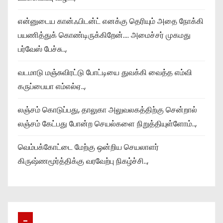
என்னுடைய கான்ஃபிடன்ட் எனக்கு தெரியும் அதை நோக்கி
பயணித்துக் கொண்டிருக்கிறேன்…. அமைச்சர் முகமது
பர்வேஸ் பேச்சு..,
வடமாடு மஞ்சுவிரட்டு போட்டியை துவக்கி வைத்த எம்வி
கருப்பையா எம்எல்ஏ..,
லஞ்சம் கொடுப்பது, தாலுகா அலுவலகத்திற்கு சென்றால்
லஞ்சம் கேட்பது போன்ற செயல்களை நிறுத்தியுள்ளோம்..,
வெம்பக்கோட்டை மேற்கு ஒன்றிய செயலாளர்
கிருஷ்ணமூர்த்திக்கு வரவேற்பு நிகழ்ச்சி..,
–