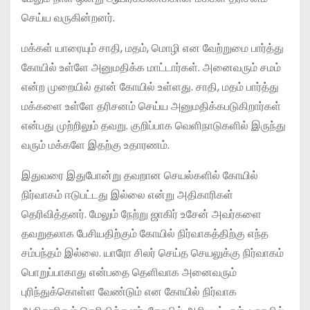
செய்ய வருகின்றனர்.
மக்கள் யாரையும் சாதி, மதம், மொழி என வேற்றுமை பார்த்து
கோயில் உள்ளே அனுமதிக்க மாட்டார்கள். அனைவரும் சமம்
என்ற முறையில் தான் கோயில் உள்ளது. சாதி, மதம் பார்த்து
மக்களை உள்ளே தரிசனம் செய்ய அனுமதிக்கபடுகிறார்கள்
என்பது முற்றிலும் தவறு. குறிப்பாக வெளிநாடுகளில் இருந்து
வரும் மக்களே இதற்கு உதாரணம்.
இதுவரை இதுபோன்று தவறான செயல்களில் கோயில்
நிர்வாகம் ஈடுபட்டது இல்லை என்று அதிகாரிகள்
தெரிவித்தனர். மேலும் நேற்று ஜாகிர் உசேன் அவர்களை
தவறுதலாக பேசியதிற்கும் கோயில் நிர்வாகத்திற்கு எந்த
சம்பந்தம் இல்லை. யாரோ சிலர் செய்த செயலுக்கு நிர்வாகம்
பொறுப்பாகாது என்பதை தெளிவாக அனைவரும்
புரிந்துக்கொள்ள வேண்டும் என கோயில் நிர்வாக