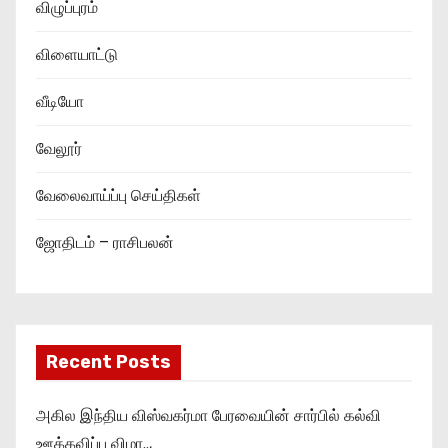
விழுப்புரம்
விளையாட்டு
வீடியோ
வேலூர்
வேலைவாய்ப்பு செய்திகள்
ஜோதிடம் – ராசிபலன்
Recent Posts
அகில இந்திய விஸ்வகர்மா பேரவையின் சார்பில் கல்வி
ஊக்கவிப்பு விழா..,