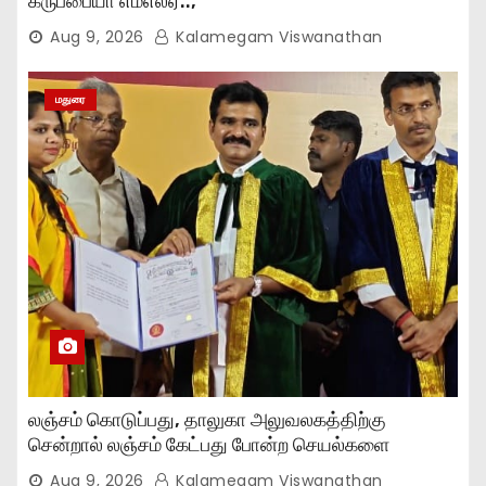
கருப்பையா எம்எல்ஏ..,
Aug 9, 2026
Kalamegam Viswanathan
மதுரை
லஞ்சம் கொடுப்பது, தாலுகா அலுவலகத்திற்கு
சென்றால் லஞ்சம் கேட்பது போன்ற செயல்களை
நிறுத்தியுள்ளோம்..,
Aug 9, 2026
Kalamegam Viswanathan