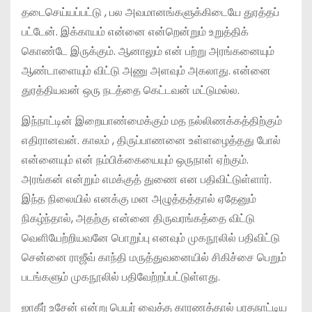
தடைசெய்யப்பட்டு , பல அவமானங்களுக்கிடையே துரத்தப்
பட்டேன். இக்காயம் என்னை என்றென்றும் உறுத்திக்
கொண்டே இருக்கும். ஆனாலும் என் பற்று அரங்கனையும்
ஆண்டாளையும் விட்டு அணு அளவும் அகலாது. என்னை
துரத்தியவன் ஒரு நடத்தை கெட்டவன் மட்டுமல்ல.
இந்நாட்டின் இறையாண்மைக்கும் மத நல்லிணக்கத்திற்கும்
எதிரானவன். காலம் , திருப்பாணனை உள்ளழைத்தது போல்
என்னையும் என் நம்பிக்கையையும் ஒருநாள் ஏற்கும்.
அரங்கன் என்றும் எமக்குத் துணை என பதிவிட்டுள்ளார்.
இந்த நிலையில் எனக்கு மன அழுத்தத்தால் ஏதேனும்
நிகழ்ந்தால், அதற்கு என்னை திருவரங்கத்தை விட்டு
வெளியேற்றியவனே பொறுப்பு எனவும் முகநூலில் பதிவிட்டு
சென்னை ராஜீவ் காந்தி மருத்துவனையில் சிகிச்சை பெறும்
படங்களும் முகநூலில் பதிவேற்றப்பட்டுள்ளது.
ஜாகீர் உசேன் என்று பெயர் வைத்த காரணத்தால் பரதநாட்டிய