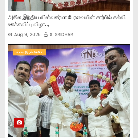
அகில இந்திய விஸ்வகர்மா பேரவையின் சார்பில் கல்வி
ஊக்கவிப்பு விழா..,
Aug 9, 2026
S. SRIDHAR
உடனடி நியூஸ் அப்டேட்