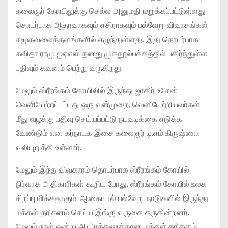
கலைஞர் கோயிலுக்கு செல்ல அனுமதி மறுக்கப்பட்டுள்ளது
தொடர்பாக ஆதரவாகவும் எதிராகவும் பல்வேறு விவாதங்கள்
சமூகவலைத்தளங்களில் எழுந்துள்ளது. இது தொடர்பாக
கவிதா ராமு ஐஏஎஸ் தனது முகநூல்பக்கத்தில் பகிர்ந்துள்ள
பதிவும் கவனம் பெற்று வருகிறது.
மேலும் ஸ்ரீரங்கம் கோயிலில் இருந்து ஜாகிர் உசேன்
வெளியேற்றப்பட்டது ஒரு வன்முறை, வெளியேற்றியவர்கள்
மீது வழக்கு பதிவு செய்யப்பட்டு நடவடிக்கை எடுக்க
வேண்டும் என கர்நாடக இசை கலைஞர் டி.எம்.கிருஷ்ணா
வலியுறுத்தி உள்ளார்.
மேலும் இந்த விவகாரம் தொடர்பாக ஸ்ரீரங்கம் கோயில்
நிர்வாக அதிகாரிகள் கூறிய போது, ஸ்ரீரங்கம் கோயில் உலக
சிறப்பு மிக்கதாகும். ஆகையால் பல்வேறு நாடுகளில் இருந்து
மக்கள் தரிசனம் செய்ய இங்கு வருகை தருகின்றனர்.
மேலும் நாள் ஒன்று ஆயிரக்கணக்கான மக்கள் தரிசனம்