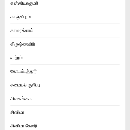
கன்னியாகுமரி
காஞ்சிபுரம்
காரைக்கால்
கிருஷ்ணகிரி
குற்றம்
கோயம்புத்தூர்
சமையல் குறிப்பு
சிவகங்கை
சினிமா
சினிமா கேலரி