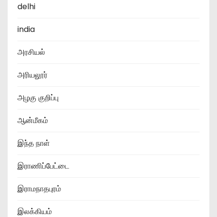
delhi
india
அரசியல்
அரியலூர்
அழகு குறிப்பு
ஆன்மீகம்
இந்த நாள்
இராணிப்பேட்டை
இராமநாதபுரம்
இலக்கியம்