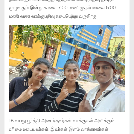
முழுவதும் இன்று காலை 7:00 மணி முதல் மாலை 5:00
மணி வரை வாக்குபதிவு நடைபெற்று வருகிறது.
18 வயது பூர்த்தி அடைந்தவர்கள் வாக்குகள் அளிக்கும்
உரிமை உடையவர்கள். இவர்கள் இளம் வாக்காளர்கள்