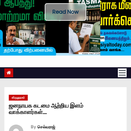
Read Now
விருதுநகர்
ஜனநாயக கடமை ஆற்றிய இளம்
வாக்காளர்கள்‌‌‌…
By
செல்வராஜ்