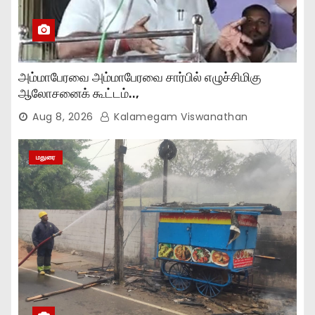
அம்மாபேரவை அம்மாபேரவை சார்பில் எழுச்சிமிகு
ஆலோசனைக் கூட்டம்..,
Aug 8, 2026
Kalamegam Viswanathan
மதுரை