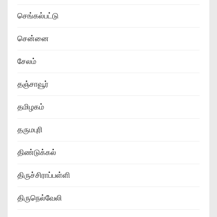
செங்கல்பட்டு
சென்னை
சேலம்
தஞ்சாவூர்
தமிழகம்
தருமபுரி
திண்டுக்கல்
திருச்சிராப்பள்ளி
திருநெல்வேலி