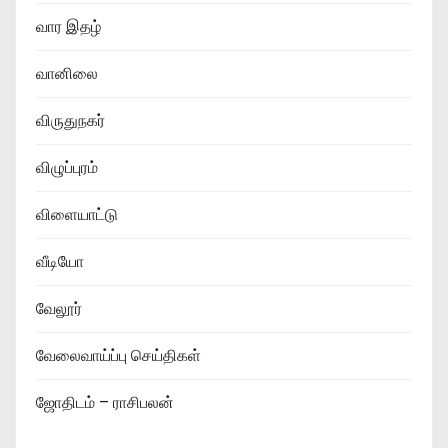
வார இதழ்
வானிலை
விருதுநகர்
விழுப்புரம்
விளையாட்டு
வீடியோ
வேலூர்
வேலைவாய்ப்பு செய்திகள்
ஜோதிடம் – ராசிபலன்