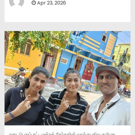
Apr 23, 2026
நடைபெறும் சட்டமன்றத் தேர்தலின் வாக்குபதிவு தமிழக