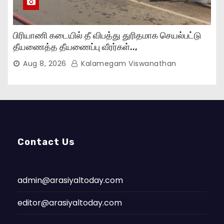
பிரியாணி கடையில் தீ விபத்து துரிதமாக செயல்பட்டு
தீயணைத்த தீயணைப்பு வீரர்கள்..,
Aug 8, 2026
Kalamegam Viswanathan
Contact Us
admin@arasiyaltoday.com
editor@arasiyaltoday.com