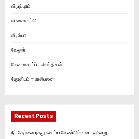
விழுப்புரம்
விளையாட்டு
வீடியோ
வேலூர்
வேலைவாய்ப்பு செய்திகள்
ஜோதிடம் – ராசிபலன்
Recent Posts
நீட் தேர்வை ரத்து செய்ய வேண்டும் என பல்வேறு