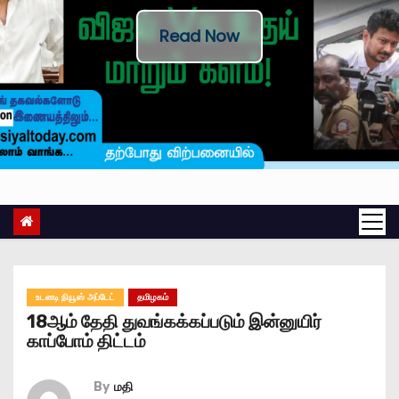
Read Now
உடனடி நியூஸ் அப்டேட்
தமிழகம்
18ஆம் தேதி துவங்கக்கப்படும் இன்னுயிர்
காப்போம் திட்டம்
By
மதி