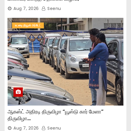
Aug 7, 2026
Seenu
உடனடி நியூஸ் அப்டேட்
ஆகஸ்ட் அதிரடி திருவிழா “யூஸ்டு கார் மேளா”
திருவிழா…
Aug 7, 2026
Seenu