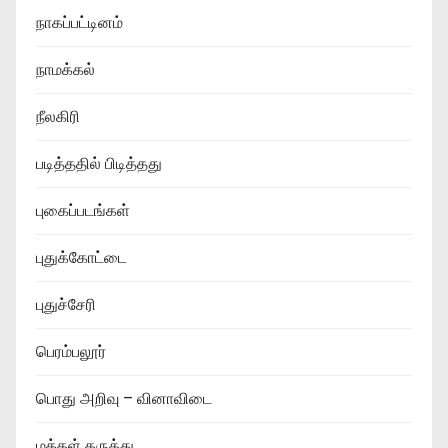
நாகப்பட்டினம்
நாமக்கல்
நீலகிரி
படித்ததில் பிடித்தது
புகைப்படங்கள்
புதுக்கோட்டை
புதுச்சேரி
பெரம்பலூர்
பொது அறிவு – வினாவிடை
மக்கள் கருத்து