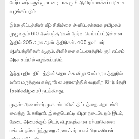
சேர்ப்பவர்களுக்கு உடனடியாக ரூ.5 ஆயிரம் ஊக்கப் பரிசாக
வழங்கப்படும்.
இந்த திட்டத்தின் கீழ் சிகிச்சை அளிப்பதற்காக தமிழகம்
முழுவதும் 610 ஆஸ்பத்திரிகள் தேர்வு செய்யப்பட்டுள்ளன.
இதில் 205 அரசு ஆஸ்பத்திரிகள், 405 தனியார்
ஆஸ்பத்திரிகள் ஆகும். சிகிச்சை கட்டணத்தில் ரூ.1 லட்சம்
அரசு சார்பில் வழங்கப்படும்.
இந்த புதிய திட்டத்தின் தொடக்க விழா மேல்மருவத்தூரில்
உள்ள மருத்துவ கல்லூரி மைதானத்தில் வருகிற 18-ந் தேதி
(சனிக்கிழமை) நடக்கிறது.
முதல்-அமைச்சர் மு.க. ஸ்டாலின் திட்டத்தை தொடங்கி
வைத்து பேசுகிறார். இதையொட்டி விழா நடைபெறும் இடம்,
மேடை அமைக்கும் இடம், விழாவுக்கான ஏற்பாடுகளை
மக்கள் நல்வாழ்த்துறை அமைச்சர் மா.சுப்பிரமணியன்