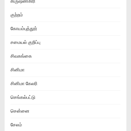
கிருஷ்ணகிரி
குற்றம்
கோயம்புத்தூர்
சமையல் குறிப்பு
சிவகங்கை
சினிமா
சினிமா கேலரி
செங்கல்பட்டு
சென்னை
சேலம்