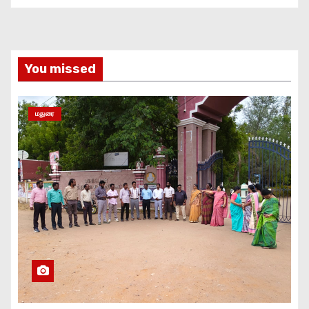
You missed
மதுரை