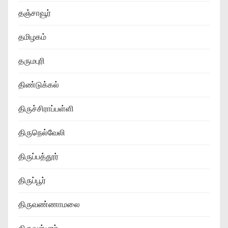
தஞ்சாவூர்
தமிழகம்
தருமபுரி
திண்டுக்கல்
திருச்சிராப்பள்ளி
திருநெல்வேலி
திருப்பத்தூர்
திருப்பூர்
திருவண்ணாமலை