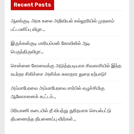
Recent Posts
ஆலங்குடி அரசு கலை அறிவியல் கல்லூரியில் முதலாம்
பட்டமளிப்பு விழா..,
இருக்கன்குடி மாரியம்மன் கோவிலில் ஆடி
பெருந்திருவிழா..,
சென்னை கோவைக்கு அடுத்தபடியாக சிவகாசியில் இந்த
உயர்தர சிகிச்சை அளிக்க சுகாதார துறை ஏற்பாடு!
அம்மாபேரவை அம்மாபேரவை சார்பில் எழுச்சிமிகு
ஆலோசனைக் கூட்டம்..,
பிரியாணி கடையில் தீ விபத்து துரிதமாக செயல்பட்டு
தீயணைத்த தீயணைப்பு வீரர்கள்..,