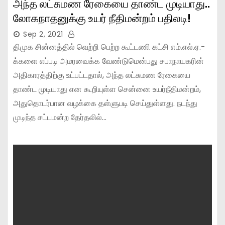
அந்த லட்சுமண ரேகையை தாண்ட முடியாது..
லோகநாதனுக்கு உயர் நீதிமன்றம் பதிலடி!
Sep 2, 2021
திமுக சின்னத்தில் வெற்றி பெற்ற கூட்டணி கட்சி எம்.எல்.ஏ.-
க்களை எப்படி அமரவைக்க வேண்டுமென்பது சபாநாயகரின்
அதிகாரத்திற்கு உட்பட்டதால், அந்த லட்சுமண ரேகையை
தாண்ட முடியாது என கூறியுள்ள சென்னை உயர்நீதிமன்றம்,
அதுதொடர்பான வழக்கை தள்ளுபடி செய்துள்ளது. நடந்து
முடிந்த சட்டமன்ற தேர்தலில்…