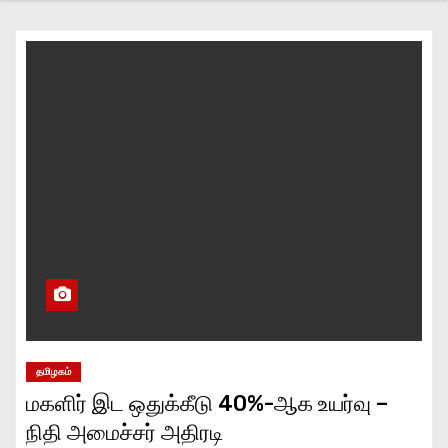
தமிழகம்
மகளிர் இட ஒதுக்கீடு 40%-ஆக உயர்வு –
நிதி அமைச்சர் அதிரடி