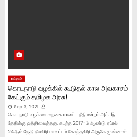
தமிழகம்
கொடநாடு வழக்கில் கூடுதல் கால அவகாசம்
கேட்கும் தமிழக அரசு!
Sep 3, 2021
கொடநாடு வழக்கை உதகை மாவட்ட நீதிமன்றம் அக். 1ந்
தேதிக்கு ஒத்திவைத்தது. கடந்த 2017-ம் ஆண்டு ஏப்ரல்
24ஆம் தேதி நீலகிரி மாவட்டம் கோத்தகிரி அருகே முன்னாள்