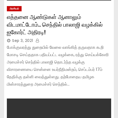
அரசியல்
எத்தனை ஆண்டுகள் ஆனாலும்
விடமாட்டோம்.. செந்தில் பாலாஜி வழக்கில்
ஐகோர்ட் அதிரடி!
Sep 3, 2021
போக்குவரத்து துறையில் வேலை வாங்கித் தருவதாக கூறி
மோசடி செய்ததாக பதியப்பட்ட வழக்கை, ரத்து செய்யக்கோரி
அமைச்சர் செந்தில் பாலாஜி தொடர்ந்த வழக்கு
விசாரணையை சென்னை உயர்நீதிமன்றம், செப்டம்பர் 17ம்
தேதிக்கு தள்ளி வைத்துள்ளது. தற்போதைய தமிழக
மின்சாரத்துறை அமைச்சர் செந்தில்…