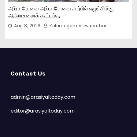
அம்மாபேரவை அம்மாபேரவை சார்பில் எழுச்சிமிகு
ஆலோசனைக் கூட்டம்..,
Aug 8, 2026
Kalamegam Viswanathan
Contact Us
admin@arasiyaltoday.com
editor@arasiyaltoday.com