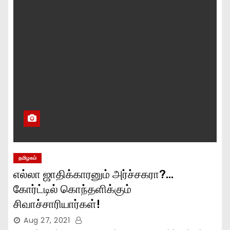
தமிழகம்
எல்லா ஜாதிக்காரனும் அர்ச்சகரா?…
கோர்ட்டில் கொந்தளிக்கும்
சிவாச்சாரியார்கள்!
Aug 27, 2021