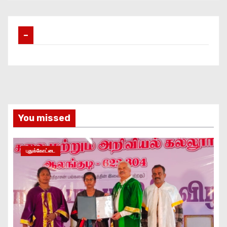
–
You missed
புதுக்கோட்டை