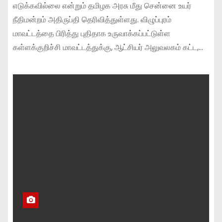
எடுக்கவில்லை என்றும் தமிழக அரசு மீது சென்னை உயர்
நீதிமன்றம் அதிருப்தி தெரிவித்துள்ளது. விழுப்புரம்
மாவட்டத்தை பிரித்து புதிதாக உருவாக்கப்பட்டுள்ள
கள்ளக்குறிச்சி மாவட்டத்துக்கு, ஆட்சியர் அலுவலகம் கட்ட,…