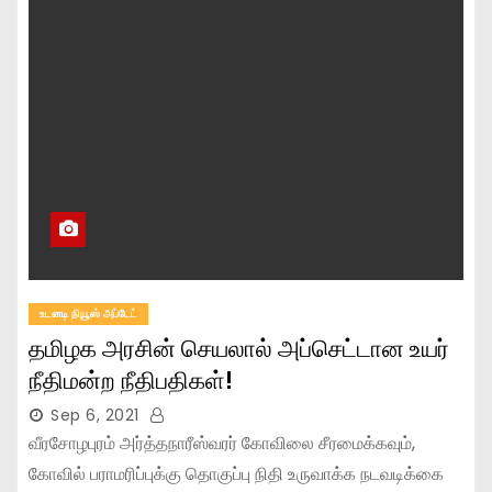
உடனடி நியூஸ் அப்டேட்
தமிழக அரசின் செயலால் அப்செட்டான உயர்
நீதிமன்ற நீதிபதிகள்!
Sep 6, 2021
வீரசோழபுரம் அர்த்தநாரீஸ்வரர் கோவிலை சீரமைக்கவும்,
கோவில் பராமரிப்புக்கு தொகுப்பு நிதி உருவாக்க நடவடிக்கை