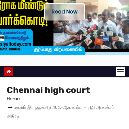
Read Now
Chennai high court
Home
மகளிர் இட ஒதுக்கீடு 40%-ஆக உயர்வு – நிதி அமைச்சர்
அதிரடி