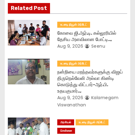
Related Post
a
t
உடனடி நியூஸ் அப்டேட்
கோவை ஜி.ஆர்.டி. கல்லூரியில்
i
தேசிய அளவிலான போட்டி..,
Aug 9, 2026
Seenu
o
n
உடனடி நியூஸ் அப்டேட்
நன்றியை மறந்தவர்களுக்கு விஜய்
திருநெல்வேலி அல்வா கிண்டி
கொடுத்து விட்டார்-ஆர்‌.பி.
உதயகுமார்..,
Aug 9, 2026
Kalamegam
Viswanathan
அரசியல்
உடனடி நியூஸ் அப்டேட்
சென்னை