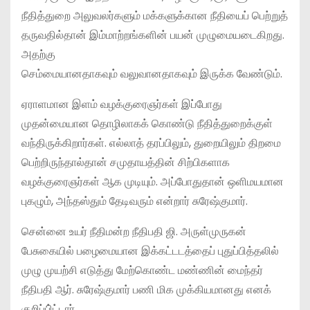
நீதித்துறை அலுவலர்களும் மக்களுக்கான நீதியைப் பெற்றுத்
தருவதில்தான் இம்மாற்றங்களின் பயன் முழுமையடைகிறது.
அதற்கு
செம்மையானதாகவும் வலுவானதாகவும் இருக்க வேண்டும்.
ஏராளமான இளம் வழக்குரைஞர்கள் இப்போது
முதன்மையான தொழிலாகக் கொண்டு நீதித்துறைக்குள்
வந்திருக்கிறார்கள். எல்லாத் தரப்பிலும், துறையிலும் திறமை
பெற்றிருந்தால்தான் சமுதாயத்தின் சிற்பிகளாக
வழக்குரைஞர்கள் ஆக முடியும். அப்போதுதான் ஒளிமயமான
புகழும், அந்தஸ்தும் தேடிவரும் என்றார் சுரேஷ்குமார்.
சென்னை உயர் நீதிமன்ற நீதிபதி ஜி. அருள்முருகன்
பேசுகையில் பழைமையான இக்கட்டடத்தைப் புதுப்பித்தலில்
முழு முயற்சி எடுத்து மேற்கொண்ட மண்ணின் மைந்தர்
நீதிபதி ஆர். சுரேஷ்குமார் பணி மிக முக்கியமானது எனக்
குறிப்பி்ட்டார்.