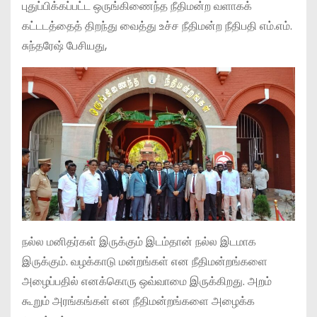
புதுப்பிக்கப்பட்ட ஒருங்கிணைந்த நீதிமன்ற வளாகக்
கட்டடத்தைத் திறந்து வைத்து உச்ச நீதிமன்ற நீதிபதி எம்.எம்.
சுந்தரேஷ் பேசியது,
நல்ல மனிதர்கள் இருக்கும் இடம்தான் நல்ல இடமாக
இருக்கும். வழக்காடு மன்றங்கள் என நீதிமன்றங்களை
அழைப்பதில் எனக்கொரு ஒவ்வாமை இருக்கிறது. அறம்
கூறும் அரங்கங்கள் என நீதிமன்றங்களை அழைக்க