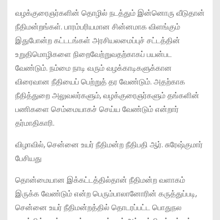
வழக்குரைஞர்களின் தொழில் நடத்தும் இன்னொரு வீடுதான்
நீதிமன்றங்கள். பாரம்பரியமான சின்னமாக விளங்கும்
இதுபோன்ற கட்டடங்கள் அரசியலமைப்புச் சட்டத்தின்
உறுதிமொழிகளை நிறைவேற்றுவதற்காகப் பயன்பட
வேண்டும். நம்மை நாடி வரும் வழக்காடிகளுக்கான
விரைவான நீதியைப் பெற்றுத் தர வேண்டும். அதற்காக
நீதித்துறை அலுவலர்களும், வழக்குரைஞர்களும் தங்களின்
பணிகளை செம்மையாகச் செய்ய வேண்டும் என்றார்
தர்மாதிகாரி.
விழாவில், சென்னை உயர் நீதிமன்ற நீதிபதி ஆர். சுரேஷ்குமார்
பேசியது
தொன்மையான இக்கட்டத்தில்தான் நீதிமன்ற வளாகம்
இருக்க வேண்டும் என்ற பெரும்பாலானோரின் கருத்துப்படி,
சென்னை உயர் நீதிமன்றத்தில் தொடரப்பட்ட பொதுநல