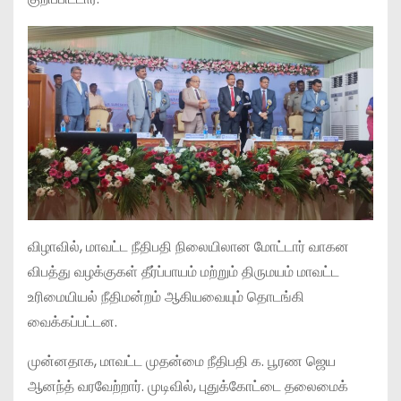
விழாவில், மாவட்ட நீதிபதி நிலையிலான மோட்டார் வாகன
விபத்து வழக்குகள் தீர்ப்பாயம் மற்றும் திருமயம் மாவட்ட
உரிமையியல் நீதிமன்றம் ஆகியவையும் தொடங்கி
வைக்கப்பட்டன.
முன்னதாக, மாவட்ட முதன்மை நீதிபதி க. பூரண ஜெய
ஆனந்த் வரவேற்றார். முடிவில், புதுக்கோட்டை தலைமைக்