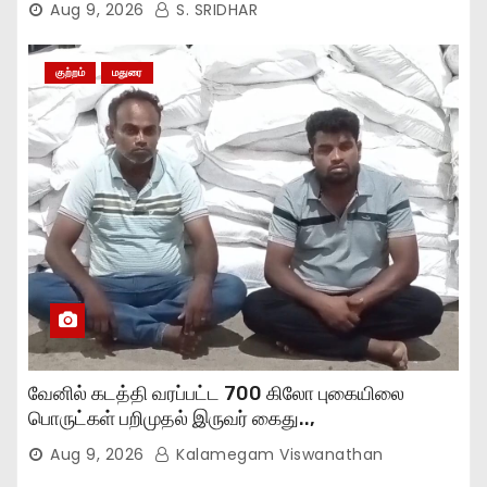
Aug 9, 2026
S. SRIDHAR
குற்றம்
மதுரை
வேனில் கடத்தி வரப்பட்ட 700 கிலோ புகையிலை
பொருட்கள் பறிமுதல் இருவர் கைது..,
Aug 9, 2026
Kalamegam Viswanathan