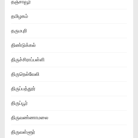
தஞ்சாவூர்
தமிழகம்
தருமபுரி
திண்டுக்கல்
திருச்சிராப்பள்ளி
திருநெல்வேலி
திருப்பத்தூர்
திருப்பூர்
திருவண்ணாமலை
திருவள்ளூர்