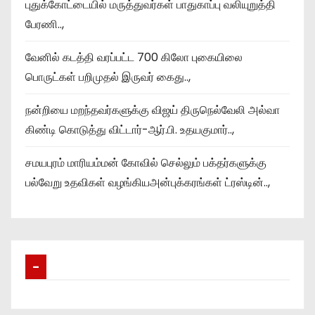
புதுக்கோட்டையில் மருத்துவர்கள் பாதுகாப்பு வலியுறுத்தி
பேரணி..,
வேனில் கடத்தி வரப்பட்ட 700 கிலோ புகையிலை
பொருட்கள் பறிமுதல் இருவர் கைது..,
நன்றியை மறந்தவர்களுக்கு விஜய் திருநெல்வேலி அல்வா
கிண்டி கொடுத்து விட்டார்-ஆர்‌.பி. உதயகுமார்..,
சமயபுரம் மாரியம்மன் கோவில் செல்லும் பக்தர்களுக்கு
பல்வேறு உதவிகள் வழங்கியஅன்புக்கரங்கள் ட்ரஸ்டின்..,
–