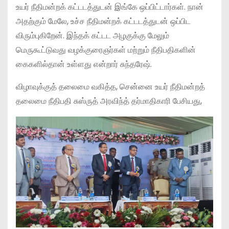
உயர் நீதிமன்றக் கட்டடத்துடன் இங்கே ஒப்பிட்டார்கள். நான்
அதற்கும் மேலே, உச்ச நீதிமன்றக் கட்டடத்துடன் ஒப்பிட
விரும்புகிறேன். இந்தக் கட்டட அழகுக்கு மேலும்
மெருகூட்டுவது வழக்குரைஞர்கள் மற்றும் நீதிபதிகளின்
கைகளில்தான் உள்ளது என்றார் சுந்தரேஷ்.
விழாவுக்குத் தலைமை வகித்த, சென்னை உயர் நீதிமன்றத்
தலைமை நீதிபதி சுஸ்ருத் அரவிந்த் தர்மாதிகாரி பேசியது,