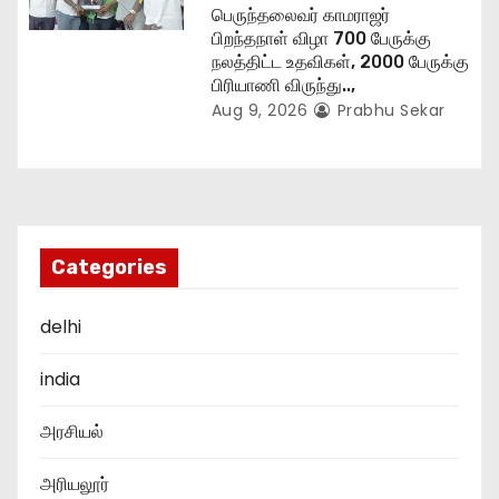
பெருந்தலைவர் காமராஜர்
பிறந்தநாள் விழா 700 பேருக்கு
நலத்திட்ட உதவிகள், 2000 பேருக்கு
பிரியாணி விருந்து..,
Aug 9, 2026
Prabhu Sekar
Categories
delhi
india
அரசியல்
அரியலூர்