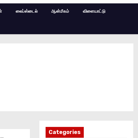
ள்
லைப்ஸ்டைல்
ஆன்மீகம்
விளையாட்டு
Categories