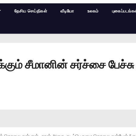
தேசிய செய்திகள்
வீடியோ
உலகம்
புகைப்படங்க
 சீமானின் சர்ச்சை பேச்சு