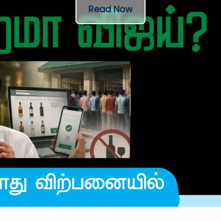
Read Now