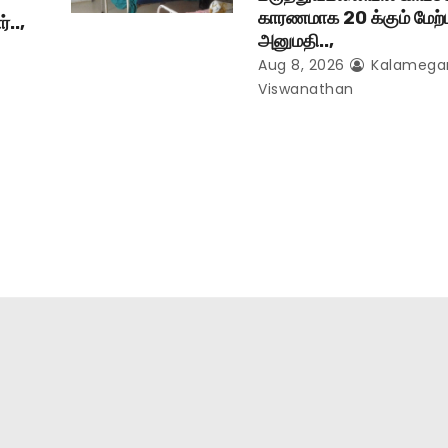
காரணமாக 20 க்கும் மேற்
்..,
அனுமதி..,
Aug 8, 2026
Kalameg
Viswanathan