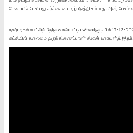
நாம் தமிழர் கட்சியின் ஒருங்கிணைப்பாளர் சீமான், ” சாதி 
மேடையில் பேசியது சர்ச்சையை ஏற்படுத்தி உள்ளது. அவர் பேசும
நகர்புற உள்ளாட்சித் தேர்தலையொட்டி மன்னார்குடியில் 13-12-2
கட்சியின் தலைமை ஒருங்கிணைப்பாளர் சீமான் உரையாற்றி இருந்த