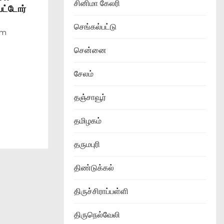
சினிமா கேலரி
பட்டோர்
செங்கல்பட்டு
am
சென்னை
சேலம்
தஞ்சாவூர்
தமிழகம்
தருமபுரி
திண்டுக்கல்
திருச்சிராப்பள்ளி
திருநெல்வேலி