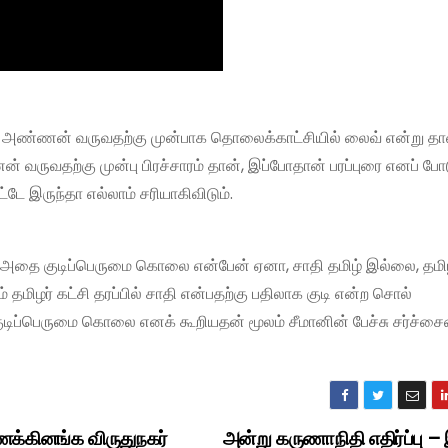
், ” அண்ணன் வருவதற்கு முன்பாக தொலைக்காட்சியில் லைவ் என்று தா
 வருவதற்கு முன்பு பிரச்சாரம் தான், இப்போதான் பரப்புரை எனப் போ
ட்டே இருந்தா எல்லாம் சரியாகிவிடும்.
ை குடிப்பெருமை கொலை என்பேன் ஏனா, சாதி தமிழ் இல்லை, தமி
ம் தமிழர் கட்சி தரப்பில் சாதி என்பதற்கு பதிலாக குடி என்ற சொல்
ிப்பெருமை கொலை எனக் கூறியதன் மூலம் சீமானின் பேச்சு சர்ச்சைய
க்கினங்க விருதுநகர்
அன்று கருணாநிதி எதிர்ப்பு –