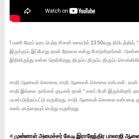
1 மணி நேரம் நடைபெற்ற சீமான் உரையில் 23.50வது நிமிடத்தில
இருக்கும், இப்போது தான் நேரலை என்று போடுகிறார்கள். அண்ணன்
இதிலிருந்து என்ன தெரிகிறது, திரும்ப திரும்ப திரும்ப சொல்லிகி
சாதி ஆணவக் கொலை, சாதி ஆணவக் கொலை என்பான்.. நான் அத
சாதி இல்லை. நாங்கள் குடிகள் தான் ” எனப் பேசி இருக்கிறார். நா
பயன்படுத்தப்பட்டு வருகிறது. சாதி ஆணவக் கொலை என்பதை குட
கண்டனத்தையும் பெற்று வருகிறது.
முன்னாள் அமைச்சர் கே.டி.இராஜேந்திர பாலாஜி ஆணை
P