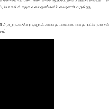
ஆணவக் கொலை என்பான்.. நான் அதை குடிப்பெருமை கொலை என்பேன் ” 
் வீடியோ காட்சி சமூக வலைதளங்களில் வைரலாகி வருகிறது.
021 அன்று நடைபெற்ற ஒருங்கிணைந்த மண்டலக் கலந்தாய்வில் நாம் தமி
ார்.