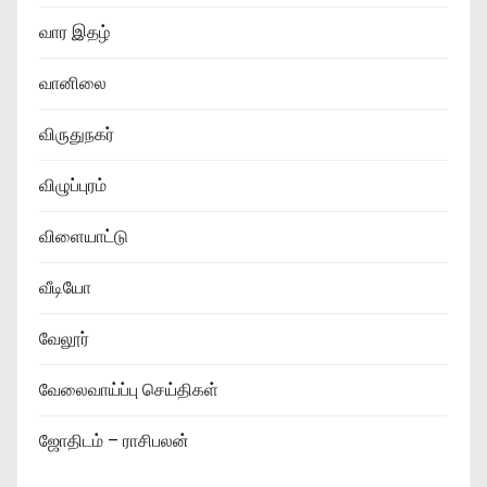
வார இதழ்
வானிலை
விருதுநகர்
விழுப்புரம்
விளையாட்டு
வீடியோ
வேலூர்
வேலைவாய்ப்பு செய்திகள்
ஜோதிடம் – ராசிபலன்