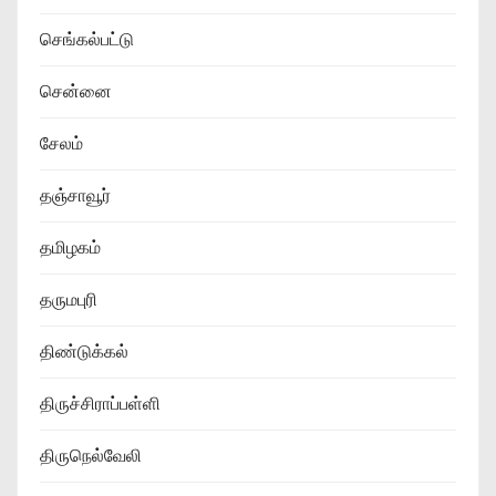
செங்கல்பட்டு
சென்னை
சேலம்
தஞ்சாவூர்
தமிழகம்
தருமபுரி
திண்டுக்கல்
திருச்சிராப்பள்ளி
திருநெல்வேலி