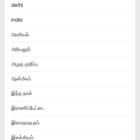
delhi
india
அரசியல்
அரியலூர்
அழகு குறிப்பு
ஆன்மீகம்
இந்த நாள்
இராணிப்பேட்டை
இராமநாதபுரம்
இலக்கியம்