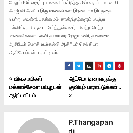
மேலும் 10ம் வகுப்பு மாணவி ப்ரக்ரித்தி, 8ம் வகுப்பு மாணவி
அர்ஜினி ஆகிய இரு மாணவிகள் இரண்டாம் இடத்தை
பெற்று வெள்ளி பதக்கமும், சான்றிதழ்களும் பெற்று
பள்ளிக்கு பெருமை சேர்த்துள்ளனர். வெற்றி பெற்ற
மாணவிகளை பள்ளி தாளாளர் ரோஜாமணி, தலைமை
ஆசிரியர் மெர்சி உடற்கல்வி ஆசிரியர் செல்சியா
ஆகியோர்கள் பாராட்டினர்.
விவசாயிகள்
ஆட்டோ டிரைவருக்கு
P
மக்காச்சோள பயிறுடன்
குவியும் பாராட்டுக்கள்…
o
ஆர்ப்பாட்டம்
s
t
P.Thangapan
n
di