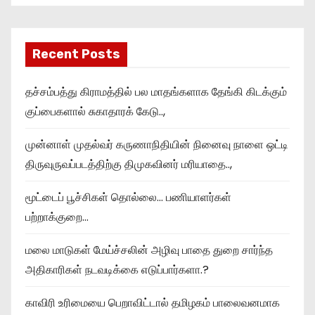
Recent Posts
தச்சம்பத்து கிராமத்தில் பல மாதங்களாக தேங்கி கிடக்கும்
குப்பைகளால் சுகாதாரக் கேடு..,
முன்னாள் முதல்வர் கருணாநிதியின் நினைவு நாளை ஒட்டி
திருவுருவப்படத்திற்கு திமுகவினர் மரியாதை..,
மூட்டைப் பூச்சிகள் தொல்லை… பணியாளர்கள்
பற்றாக்குறை…
மலை மாடுகள் மேய்ச்சலின் அழிவு பாதை துறை சார்ந்த
அதிகாரிகள் நடவடிக்கை எடுப்பார்களா.?
காவிரி உரிமையை பெறாவிட்டால் தமிழகம் பாலைவனமாக