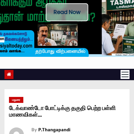
Read Now
மதுரை
டேக்வாண்டோ போட்டிக்கு தகுதி பெற்ற பள்ளி
மாணவிகள்…
By
P.Thangapandi