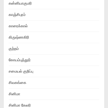
கன்னியாகுமரி
காஞ்சிபுரம்
காரைக்கால்
கிருஷ்ணகிரி
குற்றம்
கோயம்புத்தூர்
சமையல் குறிப்பு
சிவகங்கை
சினிமா
சினிமா கேலரி