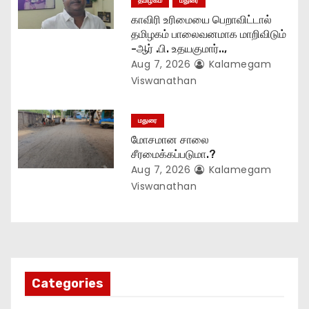
தமிழகம்
மதுரை
காவிரி உரிமையை பெறாவிட்டால்
தமிழகம் பாலைவனமாக மாறிவிடும்
-ஆர் .பி. உதயகுமார்..,
Aug 7, 2026
Kalamegam
Viswanathan
மதுரை
மோசமான சாலை
சீரமைக்கப்படுமா.?
Aug 7, 2026
Kalamegam
Viswanathan
Categories