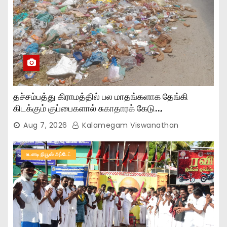
தச்சம்பத்து கிராமத்தில் பல மாதங்களாக தேங்கி
கிடக்கும் குப்பைகளால் சுகாதாரக் கேடு..,
Aug 7, 2026
Kalamegam Viswanathan
உடனடி நியூஸ் அப்டேட்