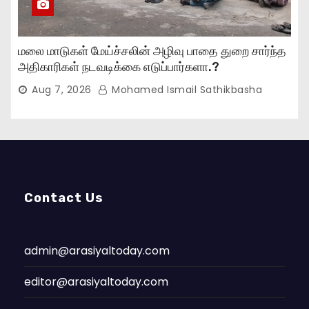
மலை மாடுகள் மேய்ச்சலின் அழிவு பாதை துறை சார்ந்த
அதிகாரிகள் நடவடிக்கை எடுப்பார்களா.?
Aug 7, 2026
Mohamed Ismail Sathikbasha
Contact Us
admin@arasiyaltoday.com
editor@arasiyaltoday.com