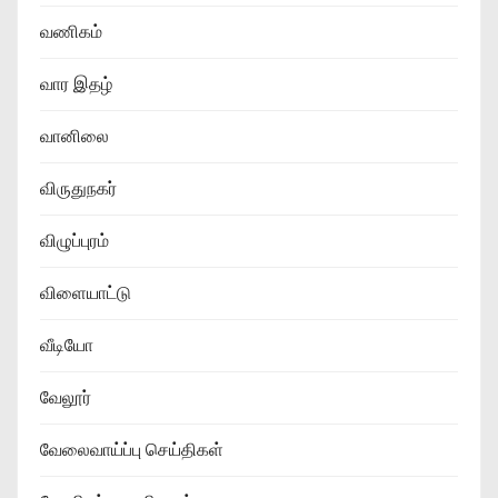
வணிகம்
வார இதழ்
வானிலை
விருதுநகர்
விழுப்புரம்
விளையாட்டு
வீடியோ
வேலூர்
வேலைவாய்ப்பு செய்திகள்