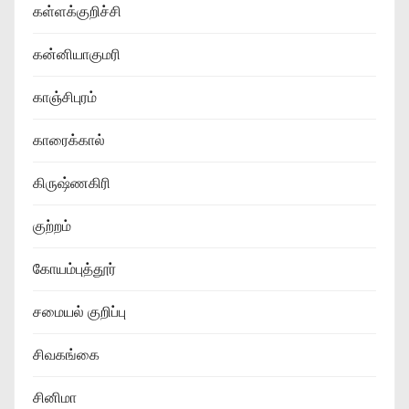
கள்ளக்குறிச்சி
கன்னியாகுமரி
காஞ்சிபுரம்
காரைக்கால்
கிருஷ்ணகிரி
குற்றம்
கோயம்புத்தூர்
சமையல் குறிப்பு
சிவகங்கை
சினிமா