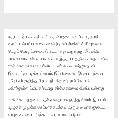
சுகுமார் இயக்கத்தில் அல்லு அர்ஜுன் நடிப்பில் உருவாகி
வரும் ‘புஷ்பா’ படத்தை மைத்ரி மூவி மேக்கர்ஸ் நிறுவனம்
பெரும் பொருட்செலவில் தயாரித்து வருகிறது. இரண்டு
பாகங்களாக வெளியாகவுள்ள இந்தப்படத்தில் ஃபகத் பாசில்,
ராஷ்மிகா மந்தனா உள்ளிட்ட பலர் அல்லு அர்ஜுனுடன்
இணைந்து நடித்துள்ளனர். இந்நிலையில் இந்தப்படத்தின்
டிரெய்லர் குறித்து பிரபல இயக்குனர் ராம் கோபால்
பகிர்ந்துள்ள ட்வீட் தற்போது சர்ச்சைகளை கிளப்பியுள்ளது
ராஷ்மிகா மந்தனா முதல் முறையாக நடித்துள்ளார். இப்படம்
முழுக்க முழுக்க செம்மரக்கடத்தல் மற்றும் அவர்களுடைய
வாழ்க்கையை எடுத்துக் கூறும் வகையிலும்