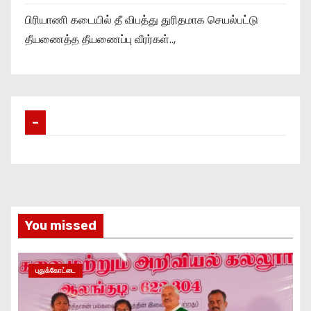
பிரியாணி கடையில் தீ விபத்து துரிதமாக செயல்பட்டு
தீயணைத்த தீயணைப்பு வீரர்கள்..,
–
You missed
புதுக்கோட்டை