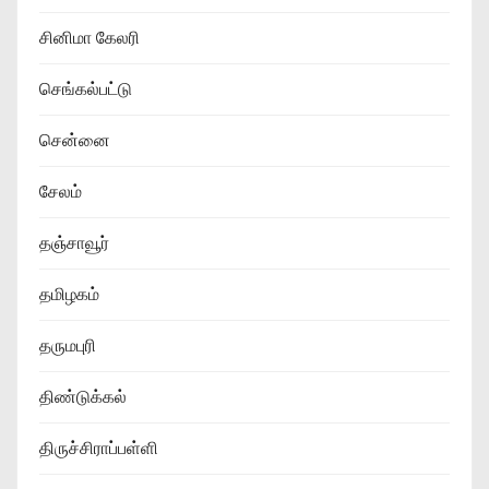
சினிமா கேலரி
செங்கல்பட்டு
சென்னை
சேலம்
தஞ்சாவூர்
தமிழகம்
தருமபுரி
திண்டுக்கல்
திருச்சிராப்பள்ளி