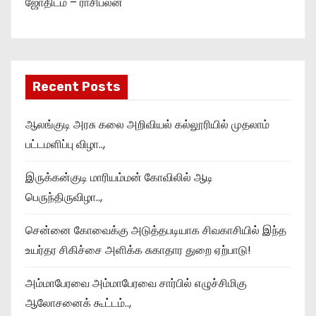
ஜோதிடம் – ராசிபலன்
Recent Posts
ஆலங்குடி அரசு கலை அறிவியல் கல்லூரியில் முதலாம்
பட்டமளிப்பு விழா..,
இருக்கன்குடி மாரியம்மன் கோவிலில் ஆடி
பெருந்திருவிழா..,
சென்னை கோவைக்கு அடுத்தபடியாக சிவகாசியில் இந்த
உயர்தர சிகிச்சை அளிக்க சுகாதார துறை ஏற்பாடு!
அம்மாபேரவை அம்மாபேரவை சார்பில் எழுச்சிமிகு
ஆலோசனைக் கூட்டம்..,