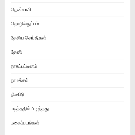
தென்காசி
தொழில்நுட்பம்
தேசிய செய்திகள்
தேனி
நாகப்பட்டினம்
நாமக்கல்
நீலகிரி
படித்ததில் பிடித்தது
புகைப்படங்கள்