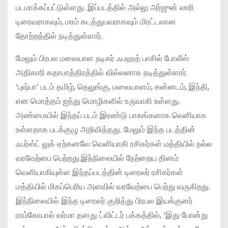
படமாக்கப்பட்டுள்ளது. இப்படத்தில் அல்லு அர்ஜுன் லாரி
டிரைவராகவும், மரம் கடத்துபவராகவும் மிரட்டலான
தோற்றத்தில் நடித்துள்ளார்.
மேலும் பிரபல மலையாள நடிகர் ஃபஹத் பாசில் போலீஸ்
அதிகாரி கதாபாத்திரத்தில் வில்லனாக நடித்துள்ளார்.
‘புஷ்பா’ படம் தமிழ், தெலுங்கு, மலையாளம், கன்னடம், இந்தி,
என மொத்தம் ஐந்து மொழிகளில் உருவாகி உள்ளது.
அண்மையில் இந்தப் படம் இரண்டு பாகங்களாக வெளியாக
உள்ளதாக படக்குழு அறிவித்தது. மேலும் இந்த படத்தின்
ஃபர்ஸ்ட் லுக் ஏற்கனவே வெளியாகி ரசிகர்கள் மத்தியில் நல்ல
வரவேற்பை பெற்றது.இந்நிலையில் நேற்றைய தினம்
வெளியாகியுள்ள இந்தப்படத்தின் டிரைலர் ரசிகர்கள்
மத்தியில் மிகப்பெரிய அளவில் வரவேற்பை பெற்று வருகிறது.
இந்நிலையில் இந்த டிரைலர் குறித்து பிரபல இயக்குனர்
ராம்கோபால் வர்மா தனது ட்விட்டர் பக்கத்தில், ‘இது போன்று