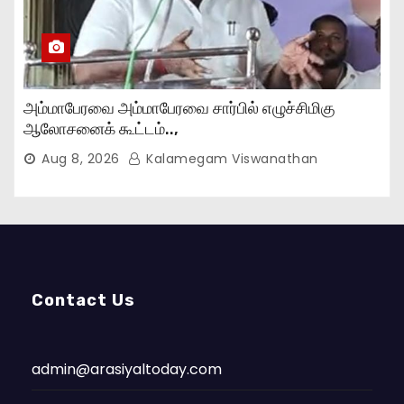
அம்மாபேரவை அம்மாபேரவை சார்பில் எழுச்சிமிகு
ஆலோசனைக் கூட்டம்..,
Aug 8, 2026
Kalamegam Viswanathan
Contact Us
admin@arasiyaltoday.com