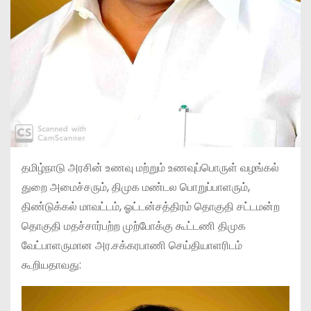
தமிழ்நாடு அரசின் உணவு மற்றும் உணவுப்பொருள் வழங்கல்
துறை அமைச்சரும், திமுக மண்டல பொறுப்பாளரும்,
திண்டுக்கல் மாவட்டம், ஓட்டன்சத்திரம் தொகுதி சட்டமன்ற
தொகுதி மதச்சார்பற்ற முற்போக்கு கூட்டணி திமுக
வேட்பாளருமான அர.சக்கரபாணி செய்தியாளரிடம்
கூறியதாவது: