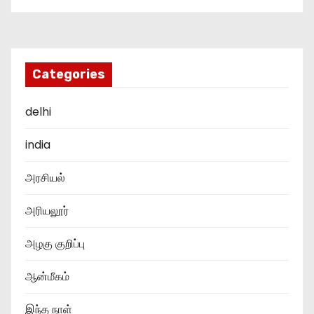
Categories
delhi
india
அரசியல்
அரியலூர்
அழகு குறிப்பு
ஆன்மீகம்
இந்த நாள்