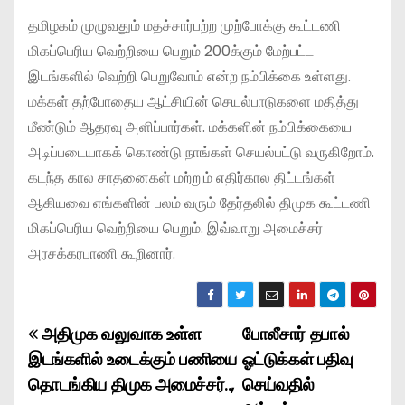
தமிழகம் முழுவதும் மதச்சார்பற்ற முற்போக்கு கூட்டணி
மிகப்பெரிய வெற்றியை பெறும் 200க்கும் மேற்பட்ட
இடங்களில் வெற்றி பெறுவோம் என்ற நம்பிக்கை உள்ளது.
மக்கள் தற்போதைய ஆட்சியின் செயல்பாடுகளை மதித்து
மீண்டும் ஆதரவு அளிப்பார்கள். மக்களின் நம்பிக்கையை
அடிப்படையாகக் கொண்டு நாங்கள் செயல்பட்டு வருகிறோம்.
கடந்த கால சாதனைகள் மற்றும் எதிர்கால திட்டங்கள்
ஆகியவை எங்களின் பலம் வரும் தேர்தலில் திமுக கூட்டணி
மிகப்பெரிய வெற்றியை பெறும். இவ்வாறு அமைச்சர்
அர‌சக்கரபாணி கூறினார்.
அதிமுக வலுவாக உள்ள
போலீசார் தபால்
P
இடங்களில் உடைக்கும் பணியை
ஓட்டுக்கள் பதிவு
o
தொடங்கிய திமுக அமைச்சர்..,
செய்வதில்