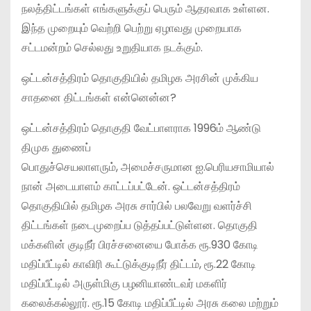
நலத்திட்டங்கள் எங்களுக்குப் பெரும் ஆதரவாக உள்ளன.
இந்த முறையும் வெற்றி பெற்று ஏழாவது முறையாக
சட்டமன்றம் செல்லது உறுதியாக நடக்கும்.
ஒட்டன்சத்திரம் தொகுதியில் தமிழக அரசின் முக்கிய
சாதனை திட்டங்கள் என்னென்ன?
ஒட்டன்சத்திரம் தொகுதி வேட்பாளராக 1996ம் ஆண்டு
திமுக துணைப்
பொதுச்செயலாளரும், அமைச்சருமான ஐ.பெரியசாமியால்
நான் அடையாளம் காட்டப்பட்டேன். ஒட்டன்சத்திரம்
தொகுதியில் தமிழக அரசு சார்பில் பலவேறு வளர்ச்சி
திட்டங்கள் நடைமுறைப்ப டுத்தப்பட்டுள்ளன. தொகுதி
மக்களின் குடிநீர் பிரச்சனையை போக்க ரூ.930 கோடி
மதிப்பீட்டில் காவிரி கூட்டுக்குடிநீர் திட்டம், ரூ.22 கோடி
மதிப்பீட்டில் அருள்மிகு பழனியாண்டவர் மகளிர்
கலைக்கல்லூர். ரூ.15 கோடி மதிப்பீட்டில் அரசு கலை மற்றும்