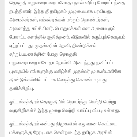
தொகுதி மறுவரையறை மசோதா நகல் எரிப்பு போராட்டத்தை
நடத்தினார். இந்த தீ தமிழகம் முழுமையாக பரவியது.
அமைச்சர்கள், எம்எல்ஏக்கள் மற்றும் தொண்டர்கள்,
அனைத்து கட்சியினர். பொதுமக்கள் என அனைவரும்
போராட்ட களத்தில் குதித்தனர். வீடுகளில் கருப்புக்கொடியும்
ஏற்றப்பட்டது. முதல்வரின் தேனி, திண்டுக்கல்
சுற்றுப்பயணத்தின் போது தொகுதி
மறுவரையறை மசோதா தோல்வி அடைந்தது தனிப்பட்ட
முறையில் எங்களுக்கு மகிழ்ச்சி முதல்வர் மு.க.ஸ்டாலினே
திண்டுக்கல்லில் பட்டாசு வெடித்து கொண்டாடியது
தனிச்சிறப்பு.
ஓட்டன்சத்திரம் தொகுதியில் தொடர்ந்து வெற்றி பெற்று
வருகிறீர்கள்? இந்த முறை வெற்றி வாய்ப்பு எப்படி உள்ளது.
ஒட்டன்சத்திரம் என்பது திமுகவின் வலுவான கொட்டை
மக்களுக்கு நேரடியாக சென்றடைந்த தமிழக அரசின்