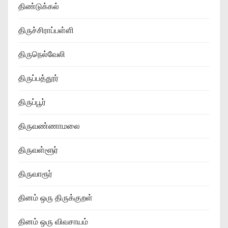
திண்டுக்கல்
திருச்சிராப்பள்ளி
திருநெல்வேலி
திருப்பத்தூர்
திருப்பூர்
திருவண்ணாமலை
திருவள்ளூர்
திருவாரூர்
தினம் ஒரு திருக்குறள்
தினம் ஒரு விவசாயம்