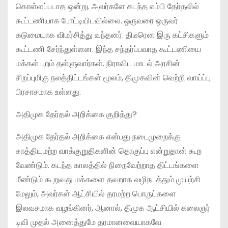
கொள்ளப்படாத ஒன்று. அவர்களே கடந்த எம்பி தேர்தலில்
கூட்டணியாக போட்டியிடவில்லை. ஒருவரை ஒருவர்
கடுமையாக விமர்சித்து வந்தனர். திடீரென இரு கட்சிகளும்
கூட்டணி சேர்ந்துள்ளன. இந்த சந்தர்ப்பவாத கூட்டணியை
மக்கள் புறம் தள்ளுவார்கள். நிராவிட மாடல் அரசின்
சிறப்புமிகு நலத்திட்டங்கள் மூலம், திமுகவின் வெற்றி வாய்ப்பு
பிரசாசமாக உள்ளது.
அதிமுக தேர்தல் அறிக்கை குறித்து?
அதிமுக தேர்தல் அறிக்கை என்பது நடைமுறைக்கு
சாத்தியமற்ற வாக்குறுதிகளின் தொகுப்பு என்றுதான் கூற
வேண்டும். கடந்த காலத்தில் நிறைவேற்றாத திட்டங்களை
மீண்டும் கூறுவது மக்களை தவறாக வழிநடத்தும் முயற்சி
மேலும், அவர்கள் ஆட்சியில் தரமற்ற பொருட்களை
இலவசமாக வழங்கினர், ஆனால், திமுக ஆட்சியில் கலைஞர்
டிவி முதல் அனைத்துமே தரமானவையாகவே