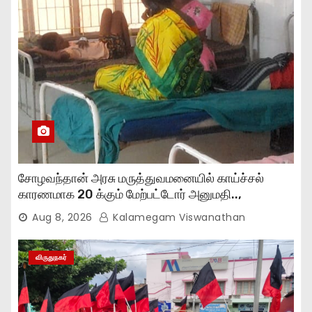
சோழவந்தான் அரசு மருத்துவமனையில் காய்ச்சல்
காரணமாக 20 க்கும் மேற்பட்டோர் அனுமதி..,
Aug 8, 2026
Kalamegam Viswanathan
விருதுநகர்