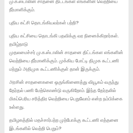
மு.க.ஸ்டாலின் சாதனை திட்டங்கள் எங்களின் வெற்றியை
நீர்மாளிக்கும்.
புதிய கட்சி தொடங்கியவர்கள் பற்றி?
புதிய கட்சியை தொடங்கி பதவிக்கு வர நினைக்கிறார்கள்.
தமிழ்நாடு
முதலமைச்சர் மு.க.ஸ்டாலின் சாதனை திட்டங்கள எங்களின்
வெற்றியை தீர்மானிக்கும். முக்கிய போட்டி திமுக கூட்டணி
மற்றும் அதிமுக கூட்டணிக்குள் தான் இருக்கும்.
அரசின் சாதனைகளை ஒருங்கிணைத்து வியூகம் வருந்து
தேர்தல் பணி மேற்கொண்டு வருகிறோம். இந்த தேர்தலில்
மிகப்பெரிய சரித்திர வெற்றியை பெறுவோம் என்ற நம்பிக்கை
உள்ளது.
தமிழகத்தில் மதச்சார்பற்ற முற்போக்கு கூட்டணி எத்தனை
இடங்களில் வெற்றி பெறும்?