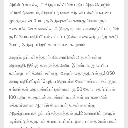
அறிவியில் கல்லூரி விருப்பாச்சியில் புதிய அரசு தொழில்
பயிற்சி நிலையம், கிராமப்புற மாணவர்கள் பள்ளிப்படிப்பை
முடித்தவுடன் போட்டித் தேர்வுகளில் கலந்து கொள்ளும்
வகையில் சென்னைக்கு அடுத்தபடியாக காளாஞ்சிப்பட்டியில்
ரூ.12 கோடி மதிப்பீட்டில் கட்டப்பட்டுள்ள கலைஞர் நூற்றாண்டு
போட்டி தேர்வு பயிற்சி மையம் என கூறலாம்.
மேலும், ஒட்டன்சத்திரம் விவசாயிகள் அதிகம் உள்ள
தொகுதி. இங்கு தமிழகத்திலேயே இரண்டாவது பெரிய
காய்கறி மார்க்கெட் உள்ளது. மேலும், தொகுதியில் ரூ.1,050
கோடி மதிப்பீட்டில் 13 புதிய தொடக்க வேளாண்மை கூட்டுறவு
சங்கங்கள் தொடங்கப்பட்டுள்ளன. ரூ.50 கோடி மதிப்பீட்டில்
100 புதிய சமுதாயக் கூடங்கள் கூடங்கள், வாகரையில்
மக்காச்சோள ஆராய்ச்சி மையம், சென்னைக்கு
அடுத்தபடியாக ஓட்டன்சத்திரத்தில் ரூ.12 கோடியில் நகரும்
படிக்கட்டுக்களு டன் கூடிய உயர்மட்ட நடை பாதை மேம் பாலம்