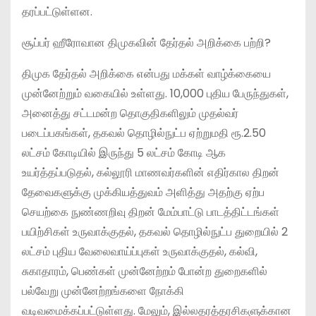
தரப்பட்டுள்ளன.
சூப்பர் ஹீரோவான திமுகவின் தேர்தல் அறிக்கை பற்றி?
திமுக தேர்தல் அறிக்கை என்பது மக்கள் வாழ்க்கையை
முன்னேற்றும் வகையில் உள்ளது. 10,000 புதிய பேருந்துகள்,
அனைத்து சட்டமன்ற தொகுதிகளிலும் முதல்வர்
படைப்பகங்கள், தகவல் தொழில்நுட்ப ஏற்றுமதி ரூ.2.50
லட்சம் கோடியில் இருந்து 5 லட்சம் கோடி ஆக
உயர்த்தப்படுதல், கல்லூரி மாணவர்களின் எதிர்கால திறன்
தேவைகளுக்கு முக்கியத்துவம் அளித்து அதற்கு ஏற்ப
செயற்கை நுண்ணறிவு திறன் மேம்பாட்டு பாடத்திட்டங்கள்
பயிற்சிகள் உருவாக்குதல், தகவல் தொழில்நுட்ப துறையில் 2
லட்சம் புதிய வேலைவாய்ப்புகள் உருவாக்குதல், கல்வி,
சுகாதாரம், பெண்கள் முன்னேற்றம் போன்ற துறைகளில்
பல்வேறு முன்னேற்றங்களை நோக்கி
வடிவமைக்கப்பட்டுள்ளது. மேலும், இல்லதரத்தரசிகளுக்கான