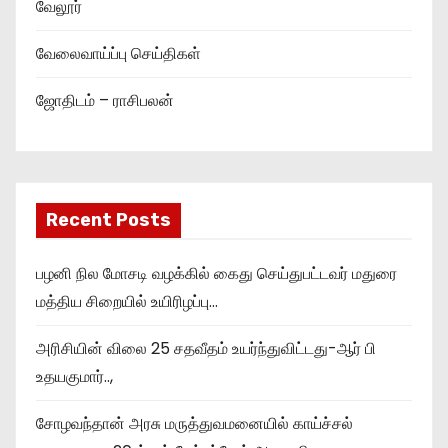
வேலூர்
வேலைவாய்ப்பு செய்திகள்
ஜோதிடம் – ராசிபலன்
Recent Posts
பழனி நில மோசடி வழக்கில் கைது செய்துபட்டவர் மதுரை
மத்திய சிறையில் உயிரிழப்பு…
அரிசியின் விலை 25 சதவீதம் உயர்ந்துவிட்டது-ஆர் பி
உதயகுமார்..,
சோழவந்தான் அரசு மருத்துவமனையில் காய்ச்சல்