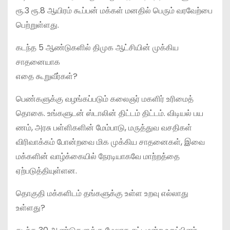
ரூ.3 ரூ.8 ஆயிரம் கூப்பன் மக்கள் மனதில் பெரும் வரவேற்பை
பெற்றுள்ளது.
கடந்த 5 ஆண்டுகளில் திமுக ஆட்சியின் முக்கிய
சாதனையாக
எதை கூறுவீர்கள்?
பெண்களுக்கு வழங்கப்படும் கலைஞர் மகளிர் உரிமைத்
தொகை. உங்களுடன் ஸ்டாலின் திட்டம் திட்டம். விடியல் பய
ணம், அரசு பள்ளிகளின் மேம்பாடு, மருத்துவ வசதிகள்
விரிவாக்கம் போன்றவை மிக முக்கிய சாதனைகள், இவை
மக்களின் வாழ்க்கையில் நேரடியாகவே மாற்றத்தை
ஏற்படுத்தியுள்ளன.
தொகுதி மக்களிடம் தங்களுக்கு உள்ள உறவு எல்லாது
உள்ளது?