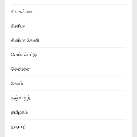
சிவகங்கை
சினிமா
சினிமா கேலரி
செங்கல்பட்டு
சென்னை
சேலம்
தஞ்சாவூர்
தமிழகம்
தருமபுரி