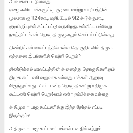
அமைக்கப்பட்டுள்ளது.
ஏழை எளிய மக்களுக்கு குடிசை மாற்று வாரியத்தின்
மூலமாக ரூ.112 கோடி மதிப்பீட்டில் 912 அடுக்குமாடி
குடியிருப்புகள் கட்டப்பட்டு வருகிறது. உள்ளிட்ட பல்வேறு
நலத்திட்டங்கள் தொகுதி முழுவதும் செய்யப்பட்டுள்ளது.
திண்டுக்கல் மாவட்டத்தில் உள்ள தொகுதிகளில் திமுக
எத்தனை இடங்களில் வெற்றி பெறும்?
திண்டுக்கல் மாவட்டத்தின் அனைத்து தொகுதிகளிலும்
திமுக கூட்டணி வலுவாக உள்ளது. மக்கள் ஆதரவு
மிகுந்துள்ளது. 7 சட்டமன்ற தொகுதிகளிலும் திமுக
கூட்டணி வெற்றி பெறுவோம் என்ற நம்பிக்கை உள்ளது.
அதிமுக – பாஜ கூட்டணிக்கு இந்த தேர்தல் எப்படி
இருக்கும்?
அதிமுக – பாஜ கூட்டணி மக்கள் மனதில் ஏற்றுக்