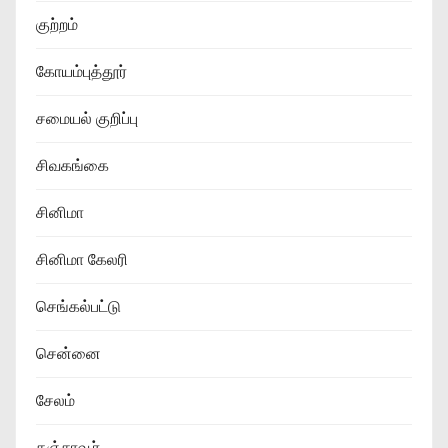
குற்றம்
கோயம்புத்தூர்
சமையல் குறிப்பு
சிவகங்கை
சினிமா
சினிமா கேலரி
செங்கல்பட்டு
சென்னை
சேலம்
தஞ்சாவூர்