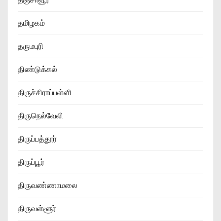
தமிழகம்
தருமபுரி
திண்டுக்கல்
திருச்சிராப்பள்ளி
திருநெல்வேலி
திருப்பத்தூர்
திருப்பூர்
திருவண்ணாமலை
திருவள்ளூர்