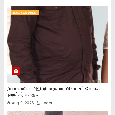
உடனடி நியூஸ் அப்டேட்
ரியல் எஸ்டேட் அதிபரிடம் ரூபாய் 60 லட்சம் மோசடி ;
புரோக்கர் கைது..,
Aug 9, 2026
Seenu