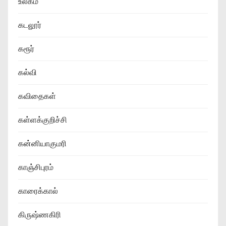
உலகம்
கடலூர்
கரூர்
கல்வி
கவிதைகள்
கள்ளக்குறிச்சி
கன்னியாகுமரி
காஞ்சிபுரம்
காரைக்கால்
கிருஷ்ணகிரி