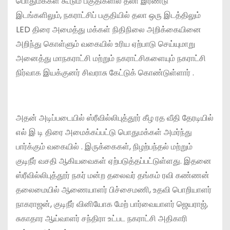
பொதுமக்கள் கூடும் பகுதிகளில் தலா இரண்டு
இடங்களிலும், நகராட்சிப் பகுதியில் தலா ஒரு இடத்திலும்
LED திரை அமைத்து மக்கள் நிதிநிலை அறிக்கையினை
அறிந்து கொள்ளும் வகையில் உரிய ஏற்பாடு செய்யுமாறு
அனைத்து மாநகராட்சி மற்றும் நகராட்சிகளையும் நகராட்சி
நிர்வாக இயக்குனர் சிவராசு கேட்டுக் கொண்டுள்ளார் .
அதன் அடிப்படையில் ஸ்ரீவில்லிபுத்தூர் கீழ ரத வீதி தேரடியில்
எல் இ டி திரை அமைக்கப்பட்டு பொதுமக்கள் அமர்ந்து
பார்க்கும் வகையில் . இருக்கைகள், நிழற்பந்தல் மற்றும்
குடிநீர் வசதி ஆகியவைகள் ஏற்படுத்தப்பட்டுள்ளது. இதனை
ஸ்ரீவில்லிபுத்தூர் நகர் மன்ற தலைவர் தங்கம் ரவி கண்ணன்
தலைமையில் ஆணையாளர் பிச்சைமணி, உதவி பொறியாளர்
நாகராஜன், குடிநீர் வினியோக மேற் பார்வையாளர் ஜெயராஜ்,
சுகாதார ஆய்வாளர் சந்திரா உட்பட நகராட்சி அதிகாரி