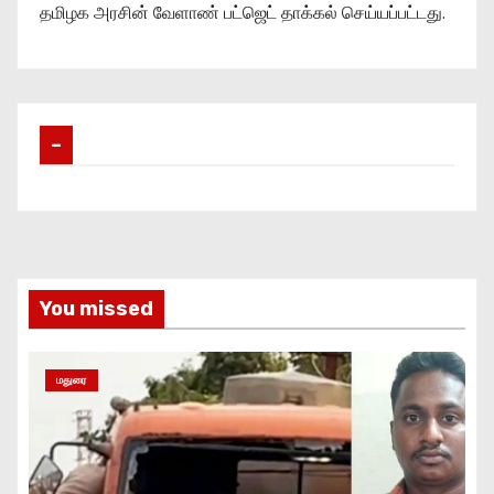
தமிழக அரசின் வேளாண் பட்ஜெட் தாக்கல் செய்யப்பட்டது.
–
You missed
மதுரை