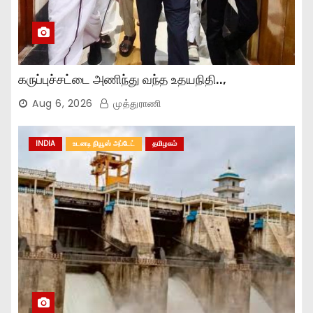
கருப்புச்சட்டை அணிந்து வந்த உதயநிதி..,
Aug 6, 2026
முத்துராணி
INDIA
உடனடி நியூஸ் அப்டேட்
தமிழகம்