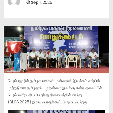
Sep 1, 2025
பெரம்பலூரில் தமிழக மக்கள் முன்னணி இயக்கம் சார்பில்
முற்றதிகார தமிழ்நாடே முதன்மை இலக்கு என்ற தலைப்பில்
பெரம்பலூர் புதிய பேருந்து நிலையத்தில் நேற்று
(31.08.2025) இரவு பொதுக்கூட்டம் நடைபெற்றது.