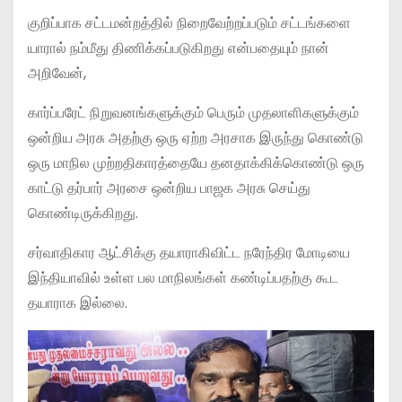
குறிப்பாக சட்டமன்றத்தில் நிறைவேற்றப்படும் சட்டங்களை
யாரால் நம்மீது திணிக்கப்படுகிறது என்பதையும் நான்
அறிவேன்,
கார்ப்பரேட் நிறுவனங்களுக்கும் பெரும் முதலாளிகளுக்கும்
ஒன்றிய அரசு அதற்கு ஒரு ஏற்ற அரசாக இருந்து கொண்டு
ஒரு மாநில முற்றதிகாரத்தையே தனதாக்கிக்கொண்டு ஒரு
காட்டு தர்பார் அரசை ஒன்றிய பாஜக அரசு செய்து
கொண்டிருக்கிறது.
சர்வாதிகார ஆட்சிக்கு தயாராகிவிட்ட நரேந்திர மோடியை
இந்தியாவில் உள்ள பல மாநிலங்கள் கண்டிப்பதற்கு கூட
தயாராக இல்லை.