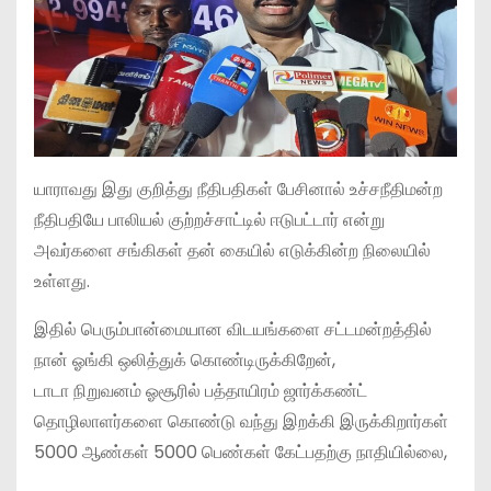
யாராவது இது குறித்து நீதிபதிகள் பேசினால் உச்சநீதிமன்ற
நீதிபதியே பாலியல் குற்றச்சாட்டில் ஈடுபட்டார் என்று
அவர்களை சங்கிகள் தன் கையில் எடுக்கின்ற நிலையில்
உள்ளது.
இதில் பெரும்பான்மையான விடயங்களை சட்டமன்றத்தில்
நான் ஓங்கி ஒலித்துக் கொண்டிருக்கிறேன்,
டாடா நிறுவனம் ஓசூரில் பத்தாயிரம் ஜார்க்கண்ட்
தொழிலாளர்களை கொண்டு வந்து இறக்கி இருக்கிறார்கள்
5000 ஆண்கள் 5000 பெண்கள் கேட்பதற்கு நாதியில்லை,