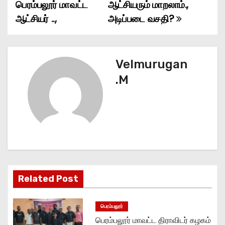
பெரம்பலூர் மாவட்ட
ஆட்சியரும் மாறலாம்.,
o
ஆட்சியர் ..,
அடிப்படை வசதி?
s
t
Velmurugan
n
.M
a
v
i
g
Related Post
a
t
பெரம்பலூர்
பெரம்பலூர் மாவட்ட திராவிடர் கழகம்