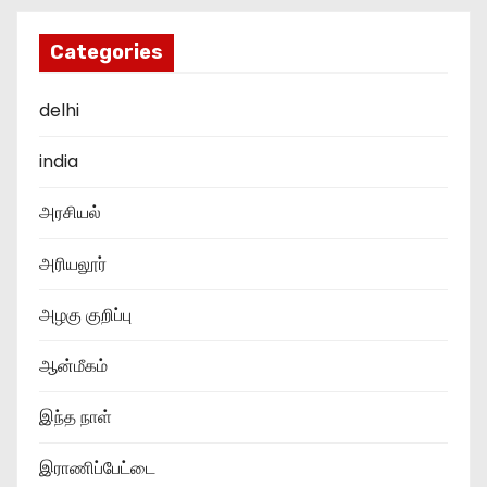
Categories
delhi
india
அரசியல்
அரியலூர்
அழகு குறிப்பு
ஆன்மீகம்
இந்த நாள்
இராணிப்பேட்டை