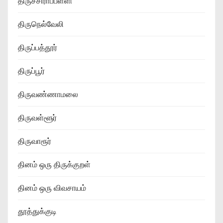
திருச்சிராப்பள்ளி
திருநெல்வேலி
திருப்பத்தூர்
திருப்பூர்
திருவண்ணாமலை
திருவள்ளூர்
திருவாரூர்
தினம் ஒரு திருக்குறள்
தினம் ஒரு விவசாயம்
தூத்துக்குடி