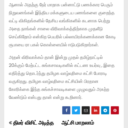
ஆனால் அதற்கு நேர் மாறாக பன்னாட்டு பணக்கார பெரும்
நிறுவனங்கள் இந்திய மக்களுடைய பணங்களை குறைந்த
வட்டி விகிதங்களில் தேசிய வங்கிகளில் கடனாக பெற்று
அதை நாங்கள் சாலை விரிவாக்கத்திற்காக முதலீடு
செய்கிறோம் என்கிற பெயரில் பல்லாயிரக்கணக்கான கோடி
ரூபாயை ரா பகல் கொள்ளையில் ஈடுபடுகிறார்கள்.
அதன் விரிவாக்கம் தான் இன்று முதல் தமிழ்நாட்டில்
20க்கும் மேற்பட்ட சுங்கசாவடிகளில் கட்டண உயர்வு , இதை
எதிர்த்து தொடர்ந்து தமிழக வாழ்வுரிமை கட்சி போராடி
வருகிறது. தமிழக வாழ்வுரிமை கட்சியின் பிரதான
கோரிக்கை இந்த சுங்கச்சாவடிகளை முழுவதும் அகற்ற
வேண்டும் என்பது தான் என்று கூறினார்.
திடீர் விசிட் அடித்த
ஆட்சி மாறலாம்
P