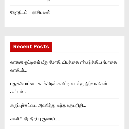
ஜோதிடம் – ராசிபலன்
Recent Posts
வாகன ஓட்டிகள் மீது மோதி விபத்தை ஏற்படுத்திய போதை
வாலிபர்..,
புதுக்கோட்டை காங்கிரஸ் கமிட்டி வடக்கு நிர்வாகிகள்
கூட்டம்..,
கருப்புச்சட்டை அணிந்து வந்த உதயநிதி..,
காவிரி நீர் திறப்பு குறைப்பு…