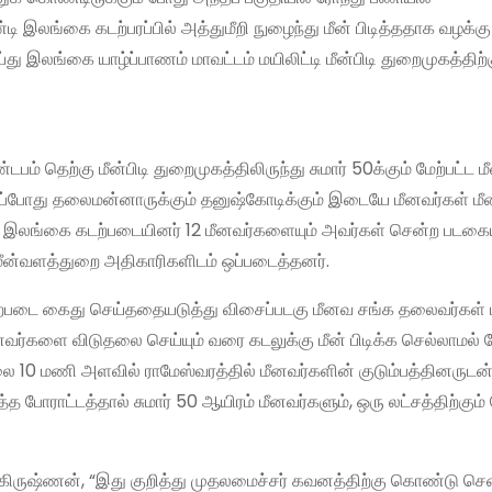
இலங்கை கடற்பரப்பில் அத்துமீறி நுழைந்து மீன் பிடித்ததாக வழக்கு
இலங்கை யாழ்ப்பாணம் மாவட்டம் மயிலிட்டி மீன்பிடி துறைமுகத்திற
் தெற்கு மீன்பிடி துறைமுகத்திலிருந்து சுமார் 50க்கும் மேற்பட்ட மீன
அப்போது தலைமன்னாருக்கும் தனுஷ்கோடிக்கும் இடையே மீனவர்கள் மீன்ப
ந்த இலங்கை கடற்படையினர் 12 மீனவர்களையும் அவர்கள் சென்ற படகை
மீன்வளத்துறை அதிகாரிகளிடம் ஒப்படைத்தனர்.
ற்படை கைது செய்ததையடுத்து விசைப்படகு மீனவ சங்க தலைவர்கள் ம
வர்களை விடுதலை செய்யும் வரை கடலுக்கு மீன் பிடிக்க செல்லாமல்
ாலை 10 மணி அளவில் ராமேஸ்வரத்தில் மீனவர்களின் குடும்பத்தினருடன
த்த போராட்டத்தால் சுமார் 50 ஆயிரம் மீனவர்களும், ஒரு லட்சத்திற்கும் 
ாகிருஷ்ணன், “இது குறித்து முதலமைச்சர் கவனத்திற்கு கொண்டு செ