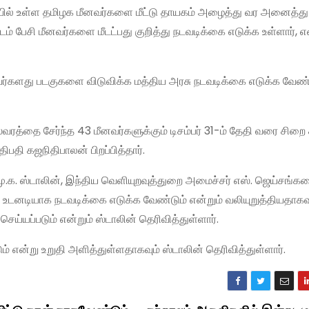
் உள்ள தமிழக மீனவர்களை மீட்டு தாயகம் அழைத்து வர அனைத்து
ம் பேசி மீனவர்களை மீடட்பது குறித்து நடவடிக்கை எடுக்க உள்ளார், 
அவர்களது படகுகளை விடுவிக்க மத்திய அரசு நடவடிக்கை எடுக்க வேண
ரத்தை சேர்ந்த 43 மீனவர்களுக்கும் டிசம்பர் 31-ம் தேதி வரை சிறை
ிபதி கஜநிதிபாலன் பிறப்பித்தார்.
மு.க. ஸ்டாலின், இந்திய வெளியுறவுத்துறை அமைச்சர் எஸ். ஜெய்சங்க
உடனடியாக நடவடிக்கை எடுக்க வேண்டும் என்றும் வலியுறுத்தியதாகவு
 செய்யப்படும் என்றும் ஸ்டாலின் தெரிவித்துள்ளார்.
 என்று உறுதி அளித்துள்ளதாகவும் ஸ்டாலின் தெரிவித்துள்ளார்.