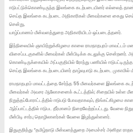
ஈடுபட்டுக்கொண்டிருந்த இலங்கை கடற்படையினர் எல்லைத் தாண்டி 
செய்த இலங்கை கடற்படை அதிகாரிகள் மீனவர்களை கைது செய்து 
சென்று,
யாழ்ப்பாணம் மீன்வளத்துறை அதிகாரியிடம் ஒப்படைத்தனர்.
இந்நிலையில் ஞாயிற்றுக்கிழமை காலை ராமநாதபுரம் மாவட்டம் மண்டபம
விசைப்படகுகளில் மீனவர்கள் மீன்பிடிக்க கடலுக்கு சென்றனர். 
கொண்டிருக்கையில் அப்பகுதியில் ரோந்து பணியில் ஈடுபட்டிரு
செய்த இலங்கை கடற்படையினர் தாழ்வுபாடு கடற்படை முகாமில் 
ராமநாதபுரம் மாவட்டத்தை சேர்ந்த 55 மீனவர்களை இலங்கை கட
மீனவர்கள் அவசர ஆலோசனைக் கூட்டத்தில்; சிறையில் உள்ள மீன
நிறுத்தப்போராட்டத்தில் ஈடுபடு போவதாகவும், திங்கட்கிழமை க
ஆர்ப்பாட்டத்தில் ஈடுபட தீர்மானம் நிறைவேற்றப்பட்டது. வேலை நிறு
மீன்பிடி சார்பு தொழிலாளர்கள் வேலை இழந்துள்ளனர்.
இதுகுறித்து “தமிழ்நாடு மீன்வளத்துறை அமைச்சர் அனிதா ராத