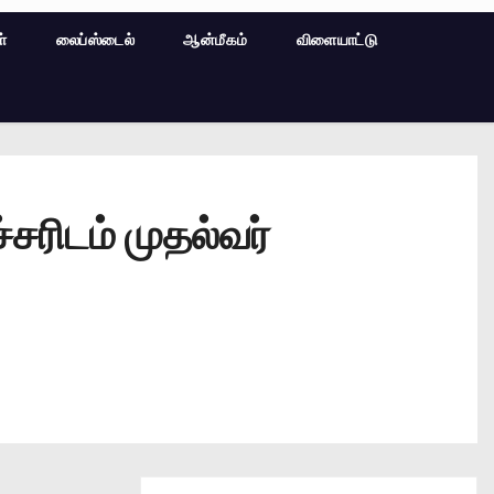
ள்
லைப்ஸ்டைல்
ஆன்மீகம்
விளையாட்டு
ரிடம் முதல்வர்