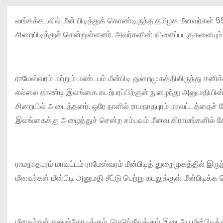
வங்கக்கடலில் மீன் பிடித்துக் கொண்டிருந்த தமிழக மீனவர்கள்
சிறைபிடித்துச் சென்றுள்ளனர். அவர்களின் விசைப்படகுகளையும்
ராமேஸ்வரம் மற்றும் மண்டபம் மீன்பிடி துறைமுகத்திலிருந்து சனி
எல்லை தாண்டி இலங்கை கடற்பரப்பிற்குள் நுழைந்து அனுமதியின்
சிறையில் அடைத்தனர். ஒரே நாளில் ராமநாதபுரம் மாவட்டத்தைச்
இலங்கைக்கு அழைத்துச் சென்ற சம்பவம் மீனவ கிராமங்களில் ச
ராமநாதபுரம் மாவட்டம் ராமேஸ்வரம் மீன்பிடித் துறைமுகத்தில் இ
மீனவர்கள் மீன்பிடி அனுமதி சீட்டு பெற்று கடலுக்குள் மீன்பிடிக்க
மீனவர்கள் தனுஷ்கோடிக்கும், நெடுந்தீவுக்கும் இடையே மீன்பிடித