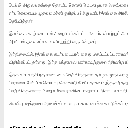
டெல்லி அலுவலகத்தை தொடர்பு கொண்டு உடனடியாக இலங்கையில
ஏற்படுகளையும் முதலமைச்சர் துரிதப்படுத்துவார். இலங்கை அரசிட
தெரிவித்தார்.
இலங்கை கடற்படையால் சிறைபிடிக்கப்பட்ட மீனவர்கள் மற்றும் 
அரசியல் தலைவர்கள் வலியுறுத்தி வருகின்றனர்.
இந்நிலையில், இலங்கை கடற்படையால் கைது செய்யப்பட்ட ராமேஸ்வ
விதிக்கப்பட்டுள்ளது. இந்த உத்தரவை ஊர்காவற்துறை நீதிமன்ற நீத
இந்த சம்பவத்திற்கு கண்டனம் தெரிவித்துள்ள தமிழக முதல்வர் 
தொலைப்பேசியில் தொடர்பு கொண்டு பேசியதாகவும் இதுகுறித்து 
தெரிவித்துள்ளார். மேலும் மீனவர்களின் பாதுகாப்பு நிச்சயம் உறுதி
வெளியுறவுத்துறை அமைச்சர் உடனடியாக நடவடிக்கை எடுக்கப்படும்