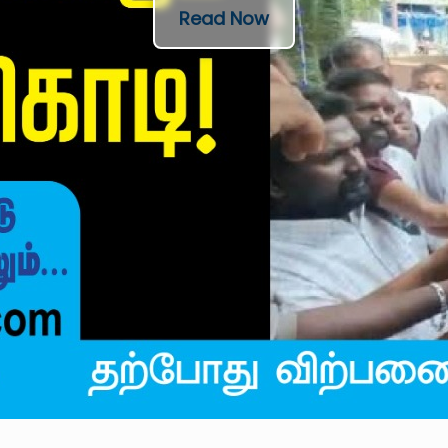
Read Now