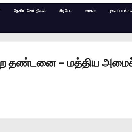
தேசிய செய்திகள்
வீடியோ
உலகம்
புகைப்படங்க
றை தண்டனை – மத்திய அமைச்ச