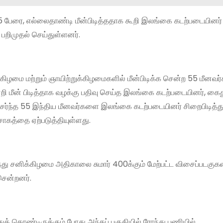
 55 பேரை, எல்லைதாண்டி மீன்பிடித்ததாக கூறி இலங்கை கடற்படையினர்
 பறிமுதல் செய்துள்ளனர்.
க்கிழமை மற்றும் ஞாயிற்றுக்கிழமைகளில் மீன்பிடிக்க சென்ற 55 மீனவர்
றி மீன் பிடித்தாக வழக்கு பதிவு செய்த இலங்கை கடற்படையினர், கைத
 சேர்ந்த 55 இந்திய மீனவர்களை இலங்கை கடற்படையினர் சிறைபிடித்த
ோகத்தை ஏற்படுத்தியுள்ளது.
ருந்து சனிக்கிழமை அதிகாலை சுமார் 400க்கும் மேற்பட்ட விசைப்படகுகள
 சென்றனர்.
்துக் கொண்டிருக்கும் போது அந்தப் பகுதியில் ரோந்து பணியில்