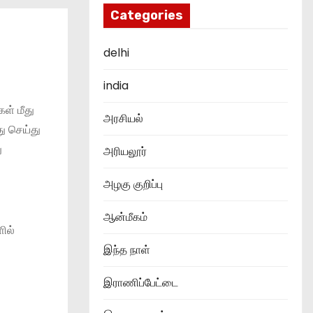
Categories
delhi
india
கள் மீது
அரசியல்
ு செய்து
ு
அரியலூர்
அழகு குறிப்பு
ஆன்மீகம்
ில்
இந்த நாள்
இராணிப்பேட்டை