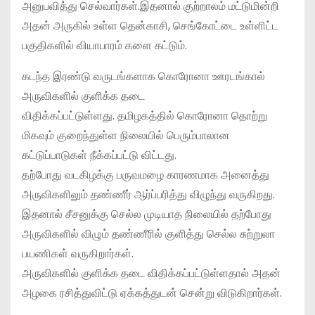
அனுபவித்து செல்வார்கள்.இதனால் குற்றாலம் மட்டுமின்றி
அதன் அருகில் உள்ள தென்காசி, செங்கோட்டை உள்ளிட்ட
பகுதிகளில் வியாபாரம் களை கட்டும்.
கடந்த இரண்டு வருடங்களாக கொரோனா ஊரடங்கால்
அருவிகளில் குளிக்க தடை
விதிக்கப்பட்டுள்ளது. தமிழகத்தில் கொரோனா தொற்று
மிகவும் குறைந்துள்ள நிலையில் பெரும்பாலான
கட்டுப்பாடுகள் நீக்கப்பட்டு விட்டது.
தற்போது வடகிழக்கு பருவமழை காரணமாக அனைத்து
அருவிகளிலும் தண்ணீர் ஆர்ப்பரித்து விழுந்து வருகிறது.
இதனால் சீசனுக்கு செல்ல முடியாத நிலையில் தற்போது
அருவிகளில் விழும் தண்ணீரில் குளித்து செல்ல சுற்றுலா
பயணிகள் வருகிறார்கள்.
அருவிகளில் குளிக்க தடை விதிக்கப்பட்டுள்ளதால் அதன்
அழகை ரசித்துவிட்டு ஏக்கத்துடன் சென்று விடுகிறார்கள்.