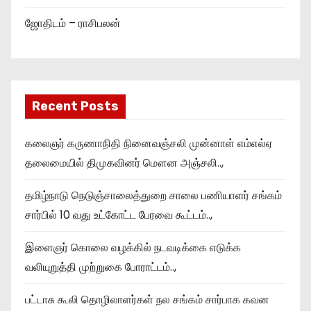
ஜோதிடம் – ராசிபலன்
Recent Posts
கலைஞர் கருணாநிதி நினைவஞ்சலி முன்னாள் எம்எல்ஏ
தலைமையில் திமுகவினர் மௌன அஞ்சலி..,
தமிழ்நாடு நெடுஞ்சாலைத்துறை சாலை பணியாளர் சங்கம்
சார்பில் 10 வது உட்கோட்ட பேரவை கூட்டம்..,
இளைஞர் கொலை வழக்கில் நடவடிக்கை எடுக்க
வலியுறுத்தி முற்றுகை போராட்டம்..,
பட்டாசு கூலி தொழிலாளர்கள் நல சங்கம் சார்பாக கவன