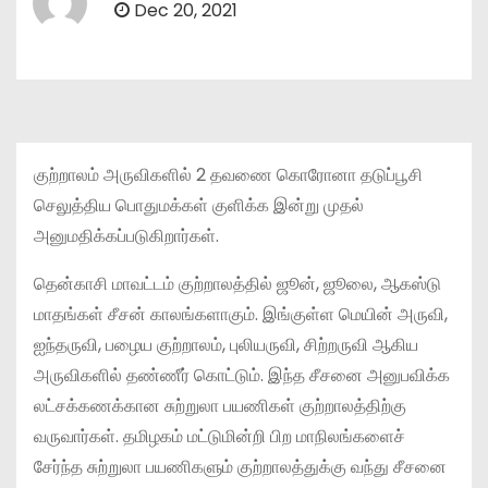
Dec 20, 2021
குற்றாலம் அருவிகளில் 2 தவணை கொரோனா தடுப்பூசி
செலுத்திய பொதுமக்கள் குளிக்க இன்று முதல்
அனுமதிக்கப்படுகிறார்கள்.
தென்காசி மாவட்டம் குற்றாலத்தில் ஜூன், ஜூலை, ஆகஸ்டு
மாதங்கள் சீசன் காலங்களாகும். இங்குள்ள மெயின் அருவி,
ஐந்தருவி, பழைய குற்றாலம், புலியருவி, சிற்றருவி ஆகிய
அருவிகளில் தண்ணீர் கொட்டும். இந்த சீசனை அனுபவிக்க
லட்சக்கணக்கான சுற்றுலா பயணிகள் குற்றாலத்திற்கு
வருவார்கள். தமிழகம் மட்டுமின்றி பிற மாநிலங்களைச்
சேர்ந்த சுற்றுலா பயணிகளும் குற்றாலத்துக்கு வந்து சீசனை