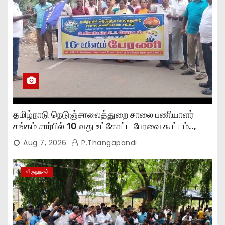
தமிழ்நாடு நெடுஞ்சாலைத்துறை சாலை பணியாளர்
சங்கம் சார்பில் 10 வது உட்கோட்ட பேரவை கூட்டம்..,
Aug 7, 2026
P.Thangapandi
விருதுநகர்