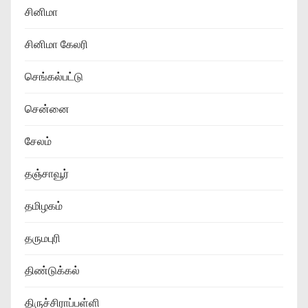
சினிமா
சினிமா கேலரி
செங்கல்பட்டு
சென்னை
சேலம்
தஞ்சாவூர்
தமிழகம்
தருமபுரி
திண்டுக்கல்
திருச்சிராப்பள்ளி