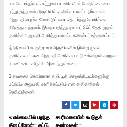
எனவே பக்தர்கள், சுற்றுலா பயணிகளின் கோரிக்கையை
ஏற்று குற்றாலம் அருவியில் குளிக்க மாவட்ட நிர்வாகம்
அனுமதி வழங்க வேண்டும் என தொடர்ந்து கோரிக்கை
விடுத்து வந்தனர். இதையடுத்து, டிசம்பர் 20ம் தேதி முதல்
குளிக்க அனுமதி அளித்து மாவட்ட கலெக்டர் உத்தரவிட்டார்.
இந்நிலையில், குற்றாலம் அருவிகளில் இன்று முதல்
குளிக்கலாம் என அனுமதி அளிக்கப்பட்டு உள்ளதால் சுற்றுலா
பயணிகள் மகிழ்ச்சி அடைந்துள்ளனர்.
2 தவணை கொரோனா தடுப்பூசி செலுத்தியவர்களுக்கு
மட்டுமே அனுமதி அளிக்கப்படும் என அதிகாரிகள்
தெரிவித்தனர்.
எல்லையில் பறந்த
சபரிமலையில் கூடுதல்
P
சீன ட்ரோன்- சுட்டு
தளர்வுகள் –