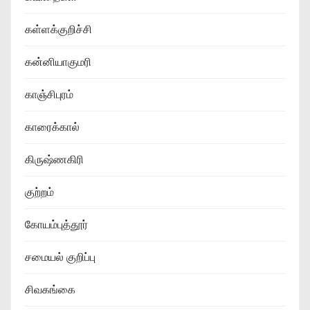
கள்ளக்குறிச்சி
கன்னியாகுமரி
காஞ்சிபுரம்
காரைக்கால்
கிருஷ்ணகிரி
குற்றம்
கோயம்புத்தூர்
சமையல் குறிப்பு
சிவகங்கை