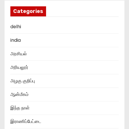
Categories
delhi
india
அரசியல்
அரியலூர்
அழகு குறிப்பு
ஆன்மீகம்
இந்த நாள்
இராணிப்பேட்டை