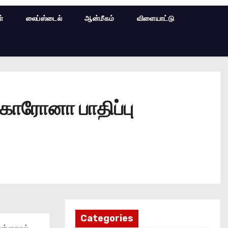
ள்
லைப்ஸ்டைல்
ஆன்மீகம்
விளையாட்டு
 கொரோனா பாதிப்பு
Categories