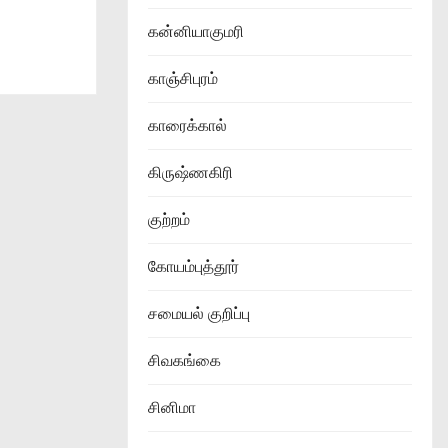
கன்னியாகுமரி
காஞ்சிபுரம்
காரைக்கால்
கிருஷ்ணகிரி
குற்றம்
கோயம்புத்தூர்
சமையல் குறிப்பு
சிவகங்கை
சினிமா