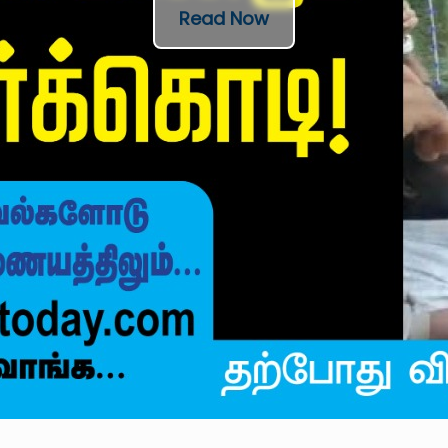
Read Now