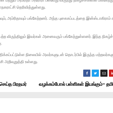
மற்றும் அம்ரிதா அரோரா பல்வேறு விருந்து நிகழ்ச்சிகளில் பங்கேற்ற
கராட்சி தெரிவித்துள்ளது.
வும், அம்ரிதாவும் பங்கேற்றனர். அந்த புகைகப்படத்தை இன்ஸ்டாகிராம்
ற விருந்திலும் இவர்கள் அனைவரும் பங்கேற்றுள்ளனர். இந்த நிகழ்ச்
்.
க்கப்பட்டுள்ள நிலையில் அவர்களுடன் தொடர்பில் இருந்த மற்றவர்கள
அறிவுறுத்தி உள்ளது.
ெய்த பிரதமர்
வழக்கம்போல் பள்ளிகள் இயங்கும்- தம