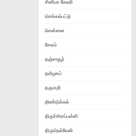
சினிமா கேலரி
செங்கல்பட்டு
சென்னை
சேலம்
தஞ்சாவூர்
தமிழகம்
தருமபுரி
திண்டுக்கல்
திருச்சிராப்பள்ளி
திருநெல்வேலி