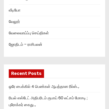
வீடியோ
வேலூர்
வேலைவாய்ப்பு செய்திகள்
ஜோதிடம் – ராசிபலன்
Recent Posts
ஒரே பைக்கில் 4 பெண்கள் ஆபத்தான ரீல்ஸ்..,
ரியல் எஸ்டேட் அதிபரிடம் ரூபாய் 60 லட்சம் மோசடி ;
புரோக்கர் கைது..,