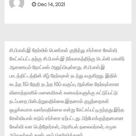
Dec 14, 2021
சி.பி.எஸ்.இ தேர்வில் பெண்கள் குறித்து சர்ச்சை கேள்வி
கேட்கப்பட்டதற்கு சி.பி.எஸ்.இ நிர்வாகத்திற்கு டெல்லி மகளிர்
ஆணையம் நோட்டீஸ் அனுப்பியுள்ளது. சி.பி.எஸ்.இ
பாடத்திட்டத்தின் கீழ் தேர்வுகள் நடந்து வருகிறது. இதில்
கடந்த 11ம் தேதி நடந்த 10ம் வகுப்பு ஆங்கில தேர்வுக்கான
வினாத்தாளில் மனைவிகள் கணவர்களுக்கு கட்டுப்பட்டு
நடப்பதை பின்பற்றுவதில்லை.இதனால் குழந்தைகள்
ஒழுக்கமாக வளர்வதில்லை என்று கேட்கப்பட்டிருந்தது.இந்த
கேள்வியால் கடும் சர்ச்சை ஏற்பட்டது. பிற்போக்குத்தனமான
கேள்வி என பெற்றோர்கள், அரசியல் தலைவர்கள், சமூக
ஆர்வலர்கள் கண்டனம் தெரிவித்தனர்.