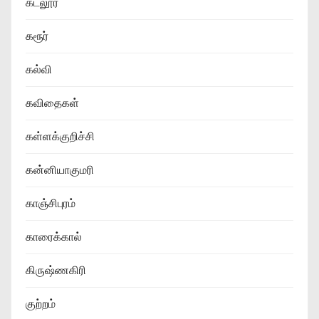
கடலூர்
கரூர்
கல்வி
கவிதைகள்
கள்ளக்குறிச்சி
கன்னியாகுமரி
காஞ்சிபுரம்
காரைக்கால்
கிருஷ்ணகிரி
குற்றம்