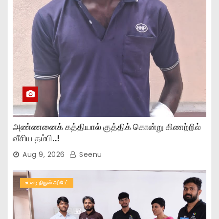
அண்ணனைக் கத்தியால் குத்திக் கொன்று கிணற்றில்
வீசிய தம்பி..!
Aug 9, 2026
Seenu
உடனடி நியூஸ் அப்டேட்