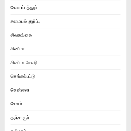
கோயம்புத்தூர்
சமையல் குறிப்பு
சிவகங்கை
சினிமா
சினிமா கேலரி
செங்கல்பட்டு
சென்னை
சேலம்
தஞ்சாவூர்