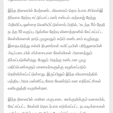
இந்த நிலையில் மேற்கண்ட விவகாரம் தொடர்பாக சிபிஎஸ்இ
நிர்வாக தேர்வு கட்டுப்பாட்டாளர் சன்யம் பரத்வாஜ் நேற்று
அறிவிப்பு ஒன்றை வெளியிட்டுள்ளார்.அதில், ‘கடந்த 11ம் தேதி
நடந்த 10 வகுப்பு ஆங்கில தேர்வு வினாத்தாளில் கேட்கப்பட்ட
கேள்விகளால் நாடு முழுவதும் கடும் கண்டனம் எழுந்தது.
இதையடுத்து கல்வி நிபுணர்கள் கமிட்டியின் பரிந்துரையின்
அடிப்படையில் சர்ச்சையான கேள்விகள் அனைத்தும்
நீக்கப்படுகின்றது. மேலும் அதற்கு உண்டான முழு
மதிப்பெண்களும் மாணவர்களுக்கு வழங்கப்படும்.
தெரிவிக்கப்பட்டுள்ளது. இருப்பினும் இந்த விவகாரத்தில்
மத்திய அரசு மன்னிப்பு கோர வேண்டும் என எதிர்கட்சிகள்
வலியுறுத்தி வருகின்றன.
இந்த நிலையில் பாலின பாகுபாடை ஊக்குவிக்கும் வகையில்,
கேட்கப்பட்ட கேள்வி தொடர்பாக எடுக்கப்பட்ட நடவடிக்கைகள்