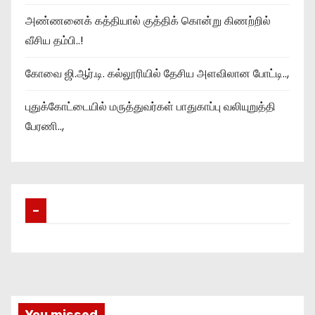
அண்ணனைக் கத்தியால் குத்திக் கொன்று கிணற்றில்
வீசிய தம்பி..!
கோவை ஜி.ஆர்.டி. கல்லூரியில் தேசிய அளவிலான போட்டி..,
புதுக்கோட்டையில் மருத்துவர்கள் பாதுகாப்பு வலியுறுத்தி
பேரணி..,
–
You missed