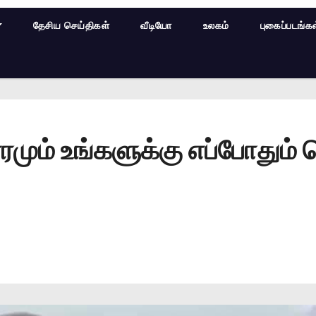
தேசிய செய்திகள்
வீடியோ
உலகம்
புகைப்படங்க
ரமும் உங்களுக்கு எப்போதும