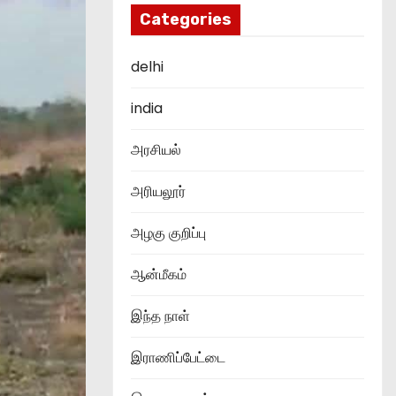
Categories
delhi
india
அரசியல்
அரியலூர்
அழகு குறிப்பு
ஆன்மீகம்
இந்த நாள்
இராணிப்பேட்டை