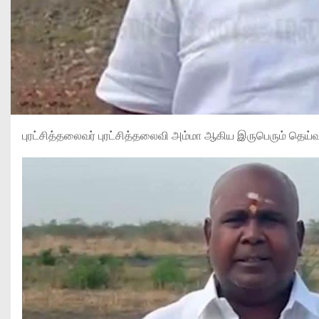
புரட்சித்தலைவர் புரட்சித்தலைவி அம்மா ஆகிய இருபெரும் தெய்வங