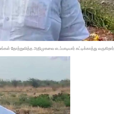
்கள் தோற்றுவித்த அதிமுகவை எடப்பாடியார் கட்டிக்காத்து வருகிறார்.