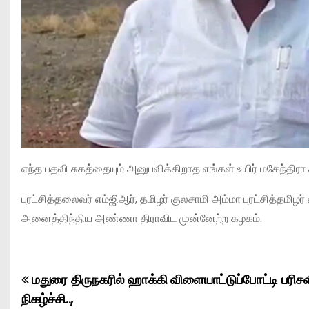
எந்த பதவி சுகத்தையும் அனுபவிக்கிறாத எங்கள் உயிர் மகேந்திரா
புரட்சித்தலைவர் எம்ஜிஆர், தமிழர் குலசாமி அம்மா புரட்சித்தமிழ
அனைத்திந்திய அண்ணா திராவிட முன்னேற்ற கழகம்.
மதுரை திருநகரில் ஹாக்கி விளையாட்டுப்போட்டி பரிசளி
P
நிகழ்ச்சி..,