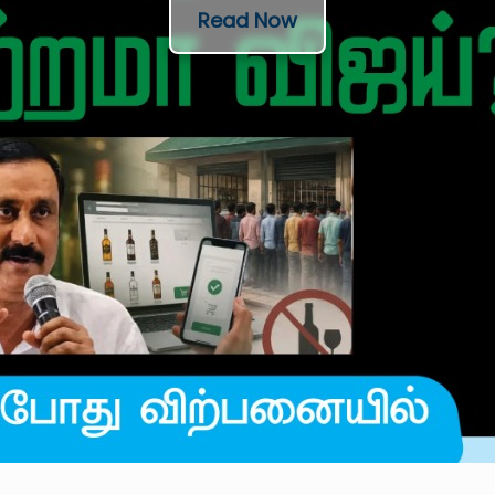
Read Now