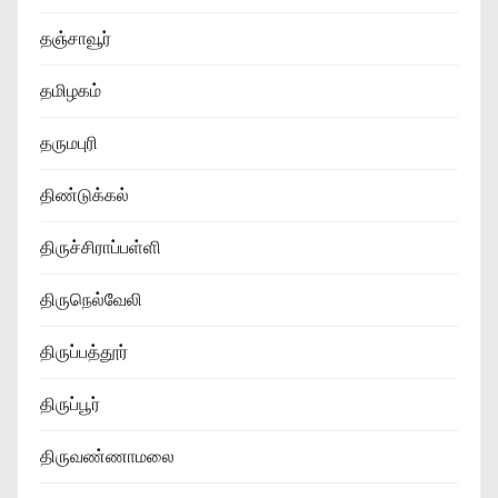
தஞ்சாவூர்
தமிழகம்
தருமபுரி
திண்டுக்கல்
திருச்சிராப்பள்ளி
திருநெல்வேலி
திருப்பத்தூர்
திருப்பூர்
திருவண்ணாமலை