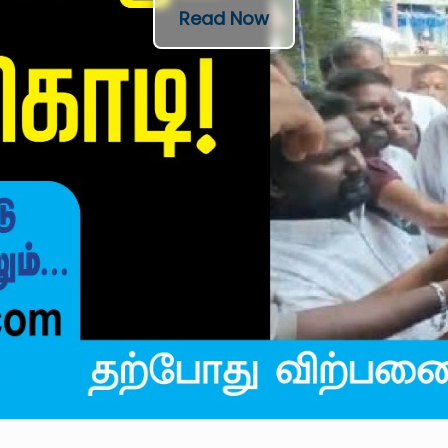
Read Now