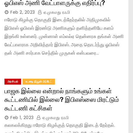
ஓபிஎஸ் அணி வேட்பாளருக்கு எதிர்ப்பு?
Feb 2, 2023
ஏ.முகமது ரஃபி
ஈரோடு கிழக்கு தொகுதி இடைத்தேர்தலில் அதிமுகவில்
இபிஎஸ் ஓபிஎஸ் இரண்டு அணிகளும் தனித்தனியே களம்
இறங்கி உள்ளனர். முன்னாள் எம்எல்ஏ தென்னரசு தங்கள் அணி
வேட்பாளராக அறிவித்தார் இபிஎஸ். அதை தொடர்ந்து ஓபிஎஸ்
தன் அணி சார்பாக செந்தில் முருகன் என்பவரை…
அரசியல்
உடனடி நியூஸ் அப்டேட்
பாஜக இல்லை என்றால் நாங்களும் உங்கள்
கூட்டணியில் இல்லை? இபிஎஸ்ஸை மிரட்டும்
கூட்டணி கட்சிகள்
Feb 1, 2023
ஏ.முகமது ரஃபி
கலகலக்கிறது ஈரோடு கிழக்குத் தொகுதி இடைத் தேர்தல்.