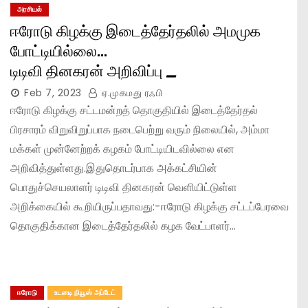
அரசியல்
ஈரோடு கிழக்கு இடைத்தேர்தலில் அமமுக
போட்டியில்லை…
டிடிவி தினகரன் அறிவிப்பு
_
Feb 7, 2023
ஏ.முகமது ரஃபி
ஈரோடு கிழக்கு சட்டமன்றத் தொகுதியில் இடைத்தேர்தல்
பிரசாரம் விறுவிறுப்பாக நடைபெற்று வரும் நிலையில், அம்மா
மக்கள் முன்னேற்றக் கழகம் போட்டியிடவில்லை என
அறிவித்துள்ளது.இதுதொடர்பாக அக்கட்சியின்
பொதுச்செயலாளர் டிடிவி தினகரன் வெளியிட்டுள்ள
அறிக்கையில் கூறியிருப்பதாவது:-ஈரோடு கிழக்கு சட்டப்பேரவை
தொகுதிக்கான இடைத்தேர்தலில் கழக வேட்பாளர்…
ஈரோடு
உடனடி நியூஸ் அப்டேட்