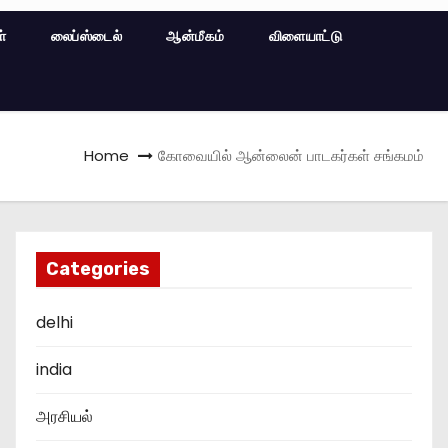
ள்
லைப்ஸ்டைல்
ஆன்மீகம்
விளையாட்டு
Home
கோவையில் ஆன்லைன் பாடகர்கள் சங்கமம்
Categories
delhi
india
அரசியல்