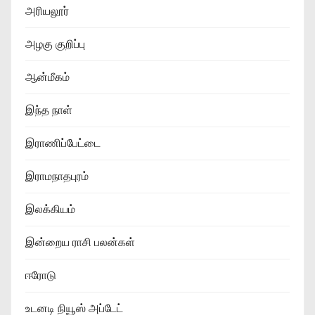
அரியலூர்
அழகு குறிப்பு
ஆன்மீகம்
இந்த நாள்
இராணிப்பேட்டை
இராமநாதபுரம்
இலக்கியம்
இன்றைய ராசி பலன்கள்
ஈரோடு
உடனடி நியூஸ் அப்டேட்