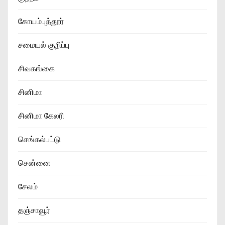
கோயம்புத்தூர்
சமையல் குறிப்பு
சிவகங்கை
சினிமா
சினிமா கேலரி
செங்கல்பட்டு
சென்னை
சேலம்
தஞ்சாவூர்