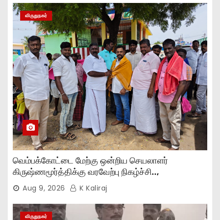
விருதுநகர்
வெம்பக்கோட்டை மேற்கு ஒன்றிய செயலாளர்
கிருஷ்ணமூர்த்திக்கு வரவேற்பு நிகழ்ச்சி..,
Aug 9, 2026
K Kaliraj
விருதுநகர்