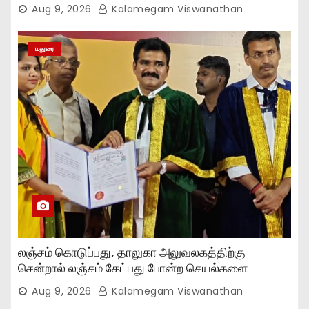
Aug 9, 2026
Kalamegam Viswanathan
மதுரை
லஞ்சம் கொடுப்பது, தாலுகா அலுவலகத்திற்கு
சென்றால் லஞ்சம் கேட்பது போன்ற செயல்களை
நிறுத்தியுள்ளோம்..,
Aug 9, 2026
Kalamegam Viswanathan