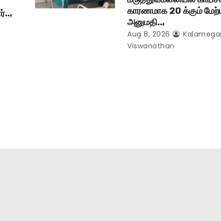
காரணமாக 20 க்கும் மேற்
்..,
அனுமதி..,
Aug 8, 2026
Kalameg
Viswanathan