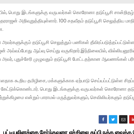
ிலையில், பொது இடங்களுக்கு வருபவர்கள் கொரோனா தடுப்பூசி சான்றிதழ்
ரராஜன் அறிவுறுத்தியுள்ளார். 100 சதவீதம் தடுப்பூசி செலுத்திய மா
ன.
அவர்களுக்கும் தடுப்பூசி செலுத்தும் பணிகள் தீவிரப்படுத்தப்பட்டுள்ள
் அவ்வப்போது ஆய்வு செய்து வருகிறார்.இந்நிலையில், வில்லியனூரி
ிய அவர், புதுச்சேரி முழுவதும் தடுப்பூசி போட்டதற்கான ஆவணங்கள்
ுள்ளதாக கூறிய தமிழிசை, மக்களுக்காக ஏற்பாடு செய்யப்பட்டுள்ள சிறப்பு
கேட்டுக்கொண்டார். பொது இடங்களுக்கு வருபவர்கள் கொரோனா தடுப
்றுக்கிழமை என்றும் பாராமல் மருத்துவர்களும், செவிலியர்களும் தடுப்
பட்டியலினத்தை சேர்ந்தவரை எச்சிலை துப்பி நக்க வைத்த 