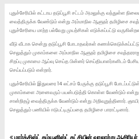
புதுச்சேரியில் கட்டாய தடுப்பூசி சட்டம் அமலுக்கு வந்துள்ள ந
வைத்திருக்க வேண்டும் என்று அம்மாநில ஆளுநர் தமிழிசை சவுந்த
புதுச்சேரியை மாற்ற பல்வேறு முயற்சிகள் எடுக்கப்பட்டு வருகின்ற
வீடு வீடாக சென்று தடுப்பூசி போடாதவர்கள் கணக்கெடுக்கப்பட்டு 
செலுத்தும் முகாம்களை அம்மாநில ஆளுநர் தமிழிசை சவுந்தரராஜன
சிறப்பு முகாமை ஆய்வு செய்த பின்னர் செய்தியாளர்களிடம் பேச
செய்யப்படும் என்றார்.
புதுச்சேரியில் இதுவரை 14 லட்சம் பேருக்கு தடுப்பூசி போடப்பட்ட
முகாம்களை அனைவரும் பயன்படுத்தி கொள்ள வேண்டும் என்று 
சான்றிதழ் வைத்திருக்க வேண்டும் என்று அறிவுறுத்தினார். ஞாயிற
செலுத்தும் பணியில் ஈடுபட்டிருப்பதை தமிழிசை பாராட்டினார்.
மார்க்சிஸ்ட் கம்யூனிஸ்ட் கட்சியின் வரலாற்று ஆசிரியர்