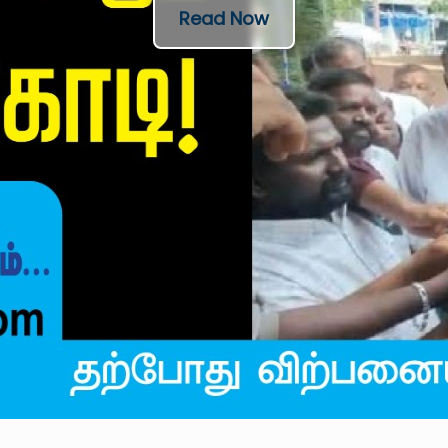
Read Now