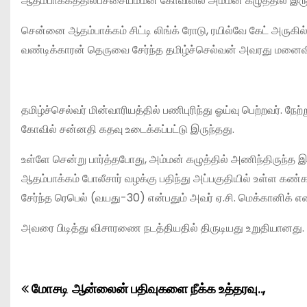
ஆதம்பாக்கத்தில்பச்சையம்மன் கோவிலில் அம்மன் கழுத்தில் இர
சென்னை ஆதம்பாக்கம் சிட்டி லிங்க் ரோடு, ரயில்வே கேட் அர
வண்டிக்காரன் தெருவை சேர்ந்த தமிழ்ச்செல்வன் அவரது மனைவி
தமிழ்ச்செல்வர் மின்வாரியத்தில் பணிபுரிந்து ஓய்வு பெற்றவர். ந
கோவில் சன்னதி கதவு உடைக்கப்பட்டு இருந்தது.
உள்ளே சென்று பார்த்தபோது, அம்மன் கழுத்தில் அணிந்திருந்த இரண
ஆதம்பாக்கம் போலீசார் வழக்கு பதிந்து அப்பகுதியில் உள்ள கண்
சேர்ந்த ரெபெல் (வயது-30) என்பதும் அவர் ஏ.சி. மெக்கானிக் என
அவரை பிடித்து விசாரணை நடத்தியதில் திருடியது உறுதியானது.
மோசடி ஆன்லைன் பதிவுகளை நீக்க உத்தரவு..,
P