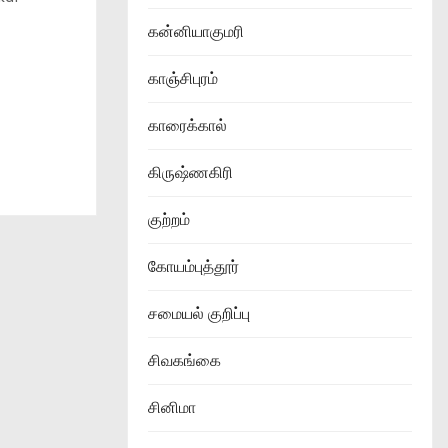
கன்னியாகுமரி
காஞ்சிபுரம்
காரைக்கால்
கிருஷ்ணகிரி
குற்றம்
கோயம்புத்தூர்
சமையல் குறிப்பு
சிவகங்கை
சினிமா