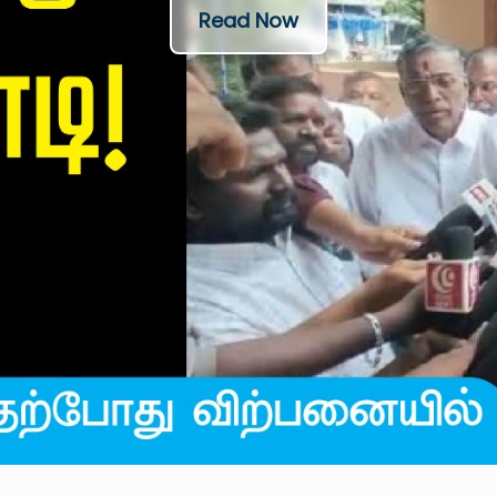
Read Now