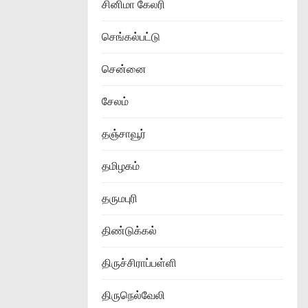
சினிமா கேலரி
செங்கல்பட்டு
சென்னை
சேலம்
தஞ்சாவூர்
தமிழகம்
தருமபுரி
திண்டுக்கல்
திருச்சிராப்பள்ளி
திருநெல்வேலி