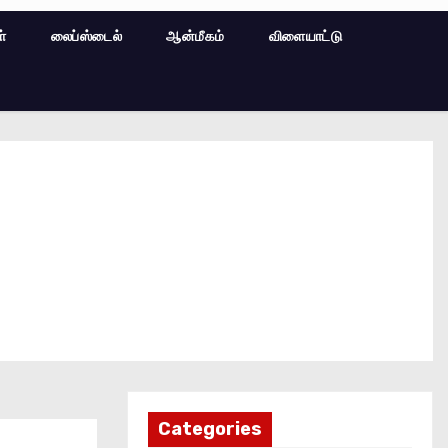
ள்
லைப்ஸ்டைல்
ஆன்மீகம்
விளையாட்டு
Categories