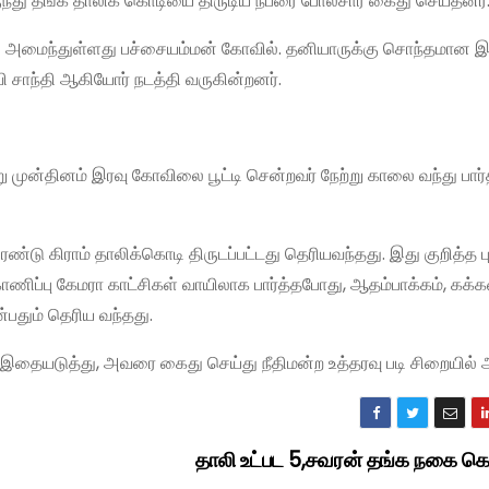
ுந்து தங்க தாலிக் கொடியை திருடிய நபரை போலீசார் கைது செய்தனர்
ுகில் அமைந்துள்ளது பச்சையம்மன் கோவில். தனியாருக்கு சொந்தமா
 சாந்தி ஆகியோர் நடத்தி வருகின்றனர்.
ேற்று முன்தினம் இரவு கோவிலை பூட்டி சென்றவர் நேற்று காலை வந்து பார
்டு கிராம் தாலிக்கொடி திருடப்பட்டது தெரியவந்தது. இது குறித்த புக
காணிப்பு கேமரா காட்சிகள் வாயிலாக பார்த்தபோது, ஆதம்பாக்கம், கக
்பதும் தெரிய வந்தது.
 இதையடுத்து, அவரை கைது செய்து நீதிமன்ற உத்தரவு படி சிறையில்
தாலி உட்பட 5,சவரன் தங்க நகை க