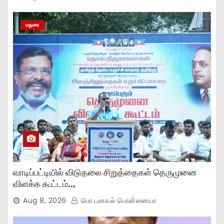
மதுரை
வாடிப்பட்டியில் விடுதலை சிறுத்தைகள் தெருமுனை
விளக்க கூட்டம்..,
Aug 8, 2026
பொ.பனகல் பொன்னையா