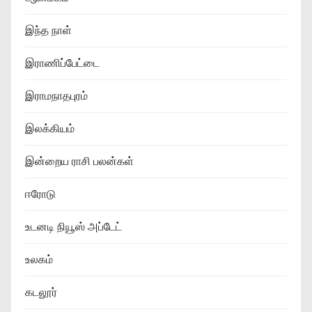
இந்த நாள்
இராணிப்பேட்டை
இராமநாதபுரம்
இலக்கியம்
இன்றைய ராசி பலன்கள்
ஈரோடு
உடனடி நியூஸ் அப்டேட்
உலகம்
கடலூர்