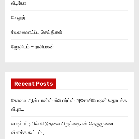
வீடியோ
வேலூர்
வேலைவாய்ப்பு செய்திகள்
ஜோதிடம் – ராசிபலன்
Recent Posts
கோவை ஆல் டான்ஸ் ஸ்போர்ட்ஸ் அசோசியேஷன் தொடக்க
விழா..,
வாடிப்பட்டியில் விடுதலை சிறுத்தைகள் தெருமுனை
விளக்க கூட்டம்..,