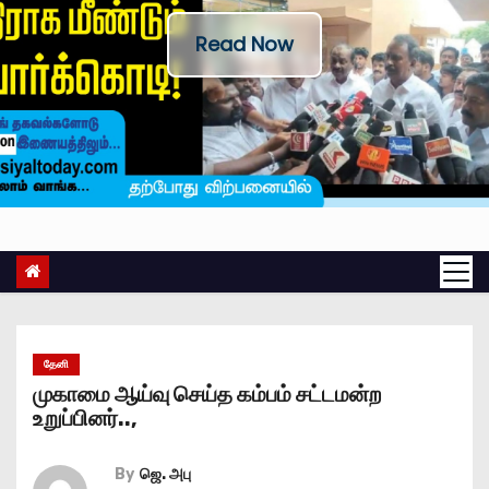
Read Now
தேனி
முகாமை ஆய்வு செய்த கம்பம் சட்டமன்ற
உறுப்பினர்..,
By
ஜெ. அபு