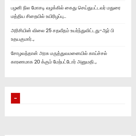
பழனி நில மோசடி வழக்கில் கைது செய்துபட்டவர் மதுரை
மத்திய சிறையில் உயிரிழப்பு…
அரிசியின் விலை 25 சதவீதம் உயர்ந்துவிட்டது-ஆர் பி
உதயகுமார்..,
சோழவந்தான் அரசு மருத்துவமனையில் காய்ச்சல்
காரணமாக 20 க்கும் மேற்பட்டோர் அனுமதி..,
–