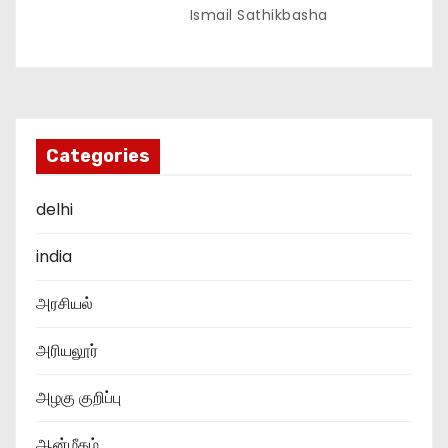
Ismail Sathikbasha
Categories
delhi
india
அரசியல்
அரியலூர்
அழகு குறிப்பு
ஆன்மீகம்