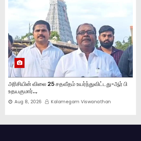
அரிசியின் விலை 25 சதவீதம் உயர்ந்துவிட்டது-ஆர் பி
உதயகுமார்..,
Aug 8, 2026
Kalamegam Viswanathan