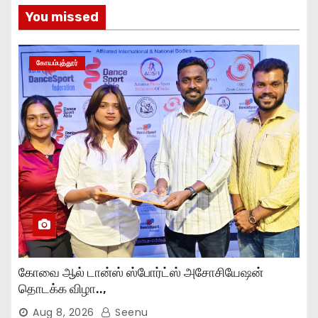
You missed
கோயம்புத்தூர்
கோவை ஆல் டான்ஸ் ஸ்போர்ட்ஸ் அசோசியேஷன்
தொடக்க விழா..,
Aug 8, 2026
Seenu