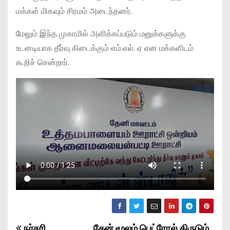
மக்கள் மிகவும் சிரமம் அடைந்தனர்.
மேலும் இந்த முகாமில் அளிக்கப்படும் மனுக்களுக்கு
உடனடியாக தீர்வு கிடைக்கும் எம்.எல். ஏ என மக்களிடம்
கூறிச் சென்றார்.
நர்சரி
கேன் மூலம் பெட்ரோல் திருடும்