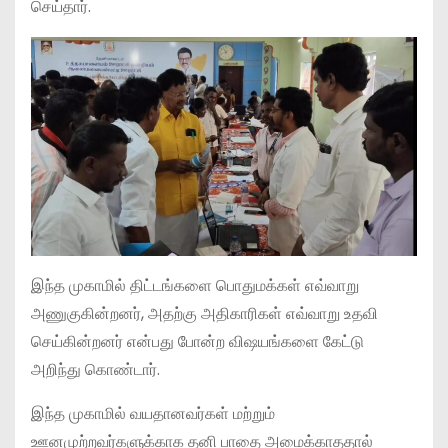
செய்தார்.
இந்த முகாமில் திட்டங்களை பொதுமக்கள் எவ்வாறு
அணுகுகின்றனர், அதற்கு அதிகாரிகள் எவ்வாறு உதவி
செய்கின்றனர் என்பது போன்ற விஷயங்களை கேட்டு
அறிந்து கொண்டார்.
இந்த முகாமில் வயதானவர்கள் மற்றும்
ஊனமுற்றவர்களுக்காக தனி பாதை அமைக்காததால்