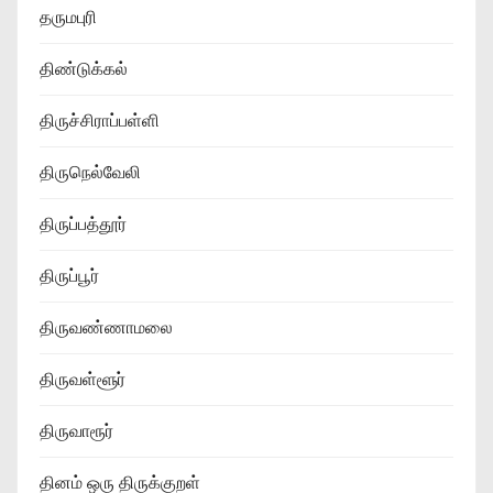
தருமபுரி
திண்டுக்கல்
திருச்சிராப்பள்ளி
திருநெல்வேலி
திருப்பத்தூர்
திருப்பூர்
திருவண்ணாமலை
திருவள்ளூர்
திருவாரூர்
தினம் ஒரு திருக்குறள்