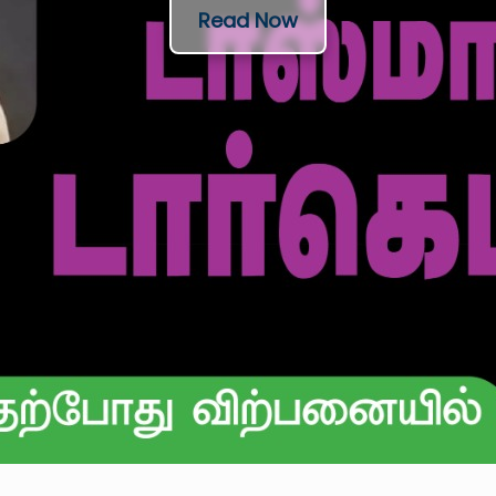
Read Now