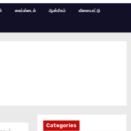
ள்
லைப்ஸ்டைல்
ஆன்மீகம்
விளையாட்டு
Categories