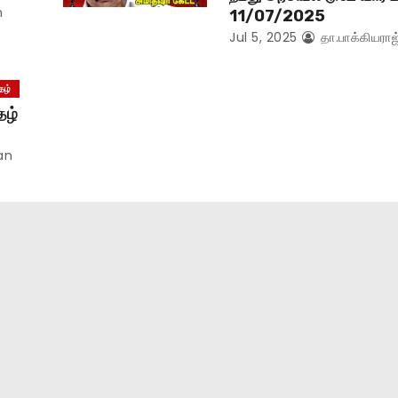
n
11/07/2025
Jul 5, 2025
தா.பாக்கியராஜ
தழ்
தழ்
an