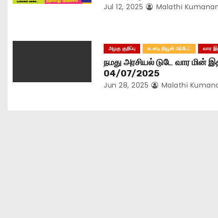
Jul 12, 2025
Malathi Kumana
i
o
அழகு குறிப்பு
உடனடி நியூஸ் அப்டேட்
வார இ
n
நமது அரசியல் டுடே வார மின் இ
04/07/2025
Jun 28, 2025
Malathi Kuman