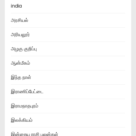
india
அரசியல்
அரியலூர்
அழகு குறிப்பு
ஆன்மீகம்
இந்த நாள்
இராணிப்பேட்டை
இராமநாதபுரம்
இலக்கியம்
இன்றைய ராசி பலன்கள்