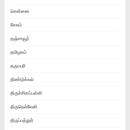
சென்னை
சேலம்
தஞ்சாவூர்
தமிழகம்
தருமபுரி
திண்டுக்கல்
திருச்சிராப்பள்ளி
திருநெல்வேலி
திருப்பத்தூர்