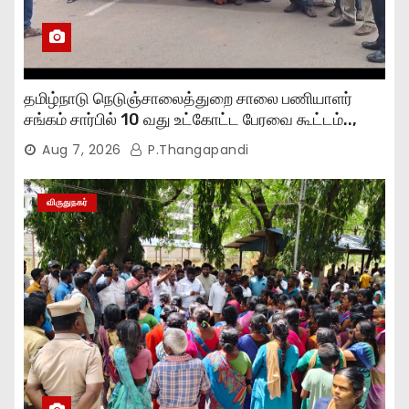
தமிழ்நாடு நெடுஞ்சாலைத்துறை சாலை பணியாளர்
சங்கம் சார்பில் 10 வது உட்கோட்ட பேரவை கூட்டம்..,
Aug 7, 2026
P.Thangapandi
விருதுநகர்