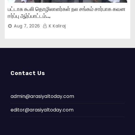
பட்டாசு கூலி தொழிலாளர்கள் நல சங்கம் சார்பாக கவன
ஈர்ப்பு ஆர்ப்பாட்டம்..,
Aug 7, 2026
K Kaliraj
Contact Us
admin@arasiyaltoday.com
editor@arasiyaltoday.com