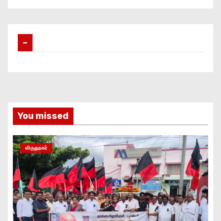
–
You missed
விருதுநகர்