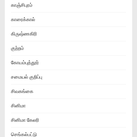
காஞ்சிபுரம்
காரைக்கால்
கிருஷ்ணகிரி
குற்றம்
கோயம்புத்தூர்
சமையல் குறிப்பு
சிவகங்கை
சினிமா
சினிமா கேலரி
செங்கல்பட்டு