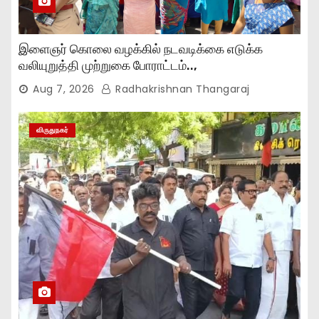
இளைஞர் கொலை வழக்கில் நடவடிக்கை எடுக்க
வலியுறுத்தி முற்றுகை போராட்டம்..,
Aug 7, 2026
Radhakrishnan Thangaraj
விருதுநகர்