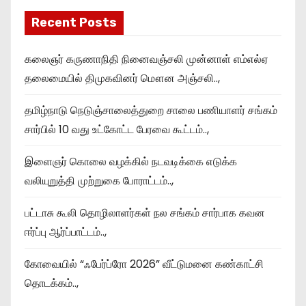
Recent Posts
கலைஞர் கருணாநிதி நினைவஞ்சலி முன்னாள் எம்எல்ஏ
தலைமையில் திமுகவினர் மௌன அஞ்சலி..,
தமிழ்நாடு நெடுஞ்சாலைத்துறை சாலை பணியாளர் சங்கம்
சார்பில் 10 வது உட்கோட்ட பேரவை கூட்டம்..,
இளைஞர் கொலை வழக்கில் நடவடிக்கை எடுக்க
வலியுறுத்தி முற்றுகை போராட்டம்..,
பட்டாசு கூலி தொழிலாளர்கள் நல சங்கம் சார்பாக கவன
ஈர்ப்பு ஆர்ப்பாட்டம்..,
கோவையில் “ஃபேர்ப்ரோ 2026” வீட்டுமனை கண்காட்சி
தொடக்கம்..,