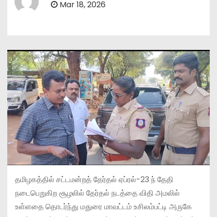
Mar 18, 2026
தமிழகத்தில் சட்டமன்றத் தேர்தல் ஏப்ரல்-23 ந் தேதி
நடைபெறுகிற சூழலில் தேர்தல் நடத்தை விதி அமலில்
உள்ளதை தொடர்ந்து மதுரை மாவட்டம் உசிலம்பட்டி அருகே