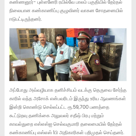
கண்ணனூர்- புள்ளனேரி ரயில்வே பாலம் பகுதியில் தேர்தல்
நிலையான கண்காணிப்பு குழுவினர் வாகன சோதனையில்
ஈடுபட்டிருந்தனர்.
அப்போது அவ்வழியாக தனிச்சியம் வடக்கு தெருவை சேர்ந்த
காரில் வந்த அசோக் என்பவரிடம் இருந்து உரிய ஆவணங்கள்
இன்றி கொண்டு செல்லப்பட்ட ரூ.59,700 பணத்தை
கூட்டுறவு தணிக்கை அலுவலர் சதீஷ் பிரபு மற்றும்
காவல்துறை எஸ்எஸ்ஐ செல்வகுமாரி தலைமையில் தேர்தல்
கண்காணிப்பு எஸ்எஸ் 1பி அதிகாரிகள் பறிமுதல் செய்தனர்.