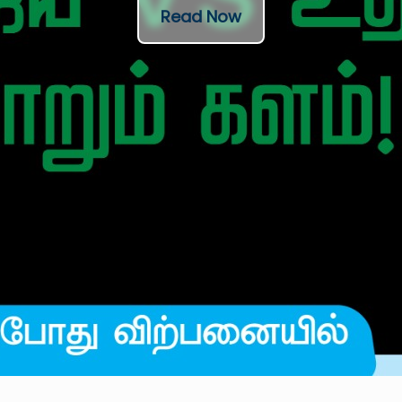
Read Now