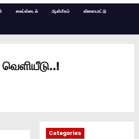
ள்
லைப்ஸ்டைல்
ஆன்மீகம்
விளையாட்டு
வெளியீடு..!
Categories