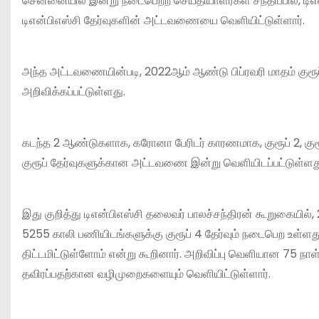
சென்னையில் இன்று நடைபெற்ற செய்தியாளர்கள் சந்திப்பில், டி
டிஎன்பிஎஸ்சி தேர்வுகளின் அட்டவணையை வெளியிட்டுள்ளார்.
அந்த அட்டவணையின்படி, 2022ஆம் ஆண்டு பிப்ரவரி மாதம் குரூப் 2 த
அறிவிக்கப்பட்டுள்ளது.
கடந்த 2 ஆண்டுகளாக, கரோனா பேரிடர் காரணமாக, குரூப் 2, குரூ
குரூப் தேர்வுகளுக்கான அட்டவணை இன்று வெளியிடப்பட்டுள்ளத
இது குறித்து டிஎன்பிஎஸ்சி தலைவர் பாலச்சந்திரன் கூறுகையில், 2
5255 காலி பணியிடங்களுக்கு குரூப் 4 தேர்வும் நடைபெற உள்ளது
திட்டமிட்டுள்ளோம் என்று கூறினார். அறிவிப்பு வெளியான 75 நா
தவிரப்பதற்கான வழிமுறைகளையும் வெளியிட்டுள்ளார்.