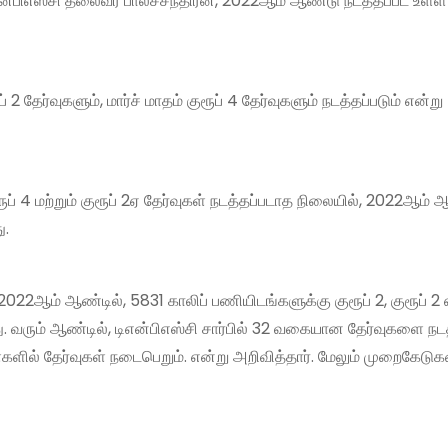
என்பிஎஸ்சி தலைவர் பாலச்சந்திரன், 2022ஆம் ஆண்டு நடத்தப்பட உள்ள
ேர்வுகளும், மார்ச் மாதம் குரூப் 4 தேர்வுகளும் நடத்தப்படும் என்று
ப் 4 மற்றும் குரூப் 2ஏ தேர்வுகள் நடத்தப்படாத நிலையில், 2022ஆம்
ு.
022ஆம் ஆண்டில், 5831 காலிப் பணியிடங்களுக்கு குரூப் 2, குரூப் 2 ஏ 
. வரும் ஆண்டில், டிஎன்பிஎஸ்சி சார்பில் 32 வகையான தேர்வுகளை நட
ள்களில் தேர்வுகள் நடைபெறும். என்று அறிவித்தார். மேலும் முறைகேடு