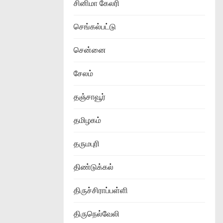
சினிமா கேலரி
செங்கல்பட்டு
சென்னை
சேலம்
தஞ்சாவூர்
தமிழகம்
தருமபுரி
திண்டுக்கல்
திருச்சிராப்பள்ளி
திருநெல்வேலி