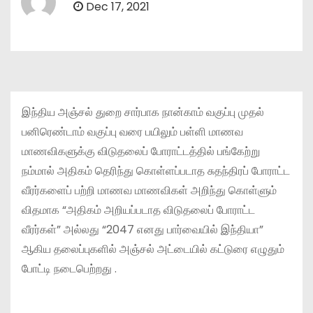
Dec 17, 2021
இந்திய அஞ்சல் துறை சார்பாக நான்காம் வகுப்பு முதல்
பனிரெண்டாம் வகுப்பு வரை பயிலும் பள்ளி மாணவ
மாணவிகளுக்கு விடுதலைப் போராட்டத்தில் பங்கேற்று
நம்மால் அதிகம் தெரிந்து கொள்ளப்படாத சுதந்திரப் போராட்ட
வீரர்களைப் பற்றி மாணவ மாணவிகள் அறிந்து கொள்ளும்
விதமாக “அதிகம் அறியப்படாத விடுதலைப் போராட்ட
வீரர்கள்” அல்லது “2047 எனது பார்வையில் இந்தியா”
ஆகிய தலைப்புகளில் அஞ்சல் அட்டையில் கட்டுரை எழுதும்
போட்டி நடைபெற்றது .