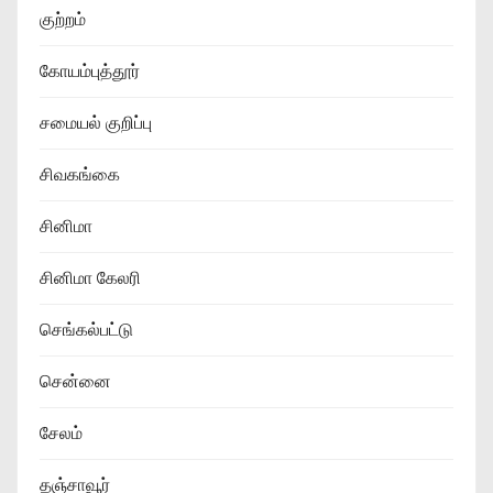
குற்றம்
கோயம்புத்தூர்
சமையல் குறிப்பு
சிவகங்கை
சினிமா
சினிமா கேலரி
செங்கல்பட்டு
சென்னை
சேலம்
தஞ்சாவூர்