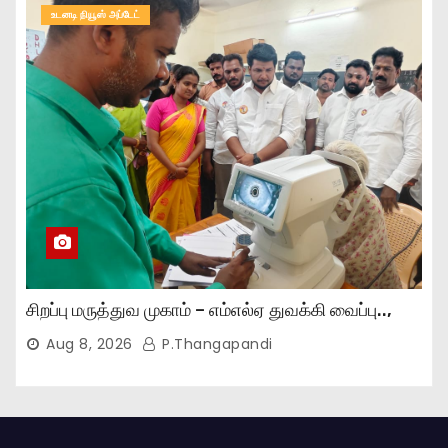
உடனடி நியூஸ் அப்டேட்
சிறப்பு மருத்துவ முகாம் – எம்எல்ஏ துவக்கி வைப்பு..,
Aug 8, 2026
P.Thangapandi