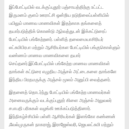
இப்போட்டியில் வடக்குப்புதூர் பஞ்சாயத்திற்கு உட்பட்ட
இருமனம் குளம் ஊராட்சி ஒன்றிய நடுநிலைப்பள்ளியில்
பயிலும் மாணவ மாணவிகள் இதற்காக தங்களைத்
தயார்படுத்திக் கொண்டு ஆர்வத்துடன் இக்கட்டுரைப்
போட்டியில் பங்கேற்றனர். பள்ளித் தலைமையாசிரியர்
லட்சுமிபிரபா மற்றும் ஆசிரியர்கள போட்டியில் பங்குகொள்ளும்
வண்ணம் மாணவ மாணவிகளை தயார்
செய்தனர்.இப்போட்டியில் பங்கேற்ற மாணவ மாணவிகள்
தாங்கள் கட்டுரை எழுதிய அஞ்சல் அட்டைகளை தாங்களே
இந்திய பிரதமருக்கு அஞ்சல் மூலம் அனுப்பி வைத்தனர்.
இதனைத் தொடர்ந்து போட்டியில் பங்கேற்ற மாணவர்கள்
அனைவருக்கும் வடக்குப்புதூர் கிளை அஞ்சல் அலுவலர்
சபாபதி பரிசுகள் வழங்கி ஊக்கப்படுத்தினார்.
இந்நிகழ்ச்சியில் பள்ளி ஆசிரியர்கள் இளங்கோ கண்ணன்
,வேல்முருகன் நாகராஜ், இராஜேஸ்வரி, ஜெயலட்சுமி மற்றும்