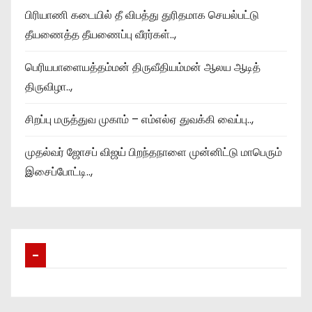
பிரியாணி கடையில் தீ விபத்து துரிதமாக செயல்பட்டு
தீயணைத்த தீயணைப்பு வீரர்கள்..,
பெரியபாளையத்தம்மன் திருவீதியம்மன் ஆலய ஆடித்
திருவிழா..,
சிறப்பு மருத்துவ முகாம் – எம்எல்ஏ துவக்கி வைப்பு..,
முதல்வர் ஜோசப் விஜய் பிறந்தநாளை முன்னிட்டு மாபெரும்
இசைப்போட்டி..,
–