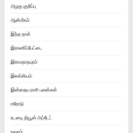
அழகு குறிப்பு
ஆன்மீகம்
இந்த நாள்
இராணிப்பேட்டை
இராமநாதபுரம்
இலக்கியம்
இன்றைய ராசி பலன்கள்
ஈரோடு
உடனடி நியூஸ் அப்டேட்
உலகம்