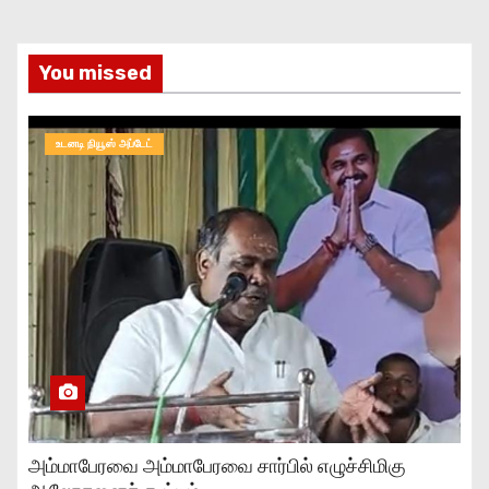
You missed
உடனடி நியூஸ் அப்டேட்
அம்மாபேரவை அம்மாபேரவை சார்பில் எழுச்சிமிகு