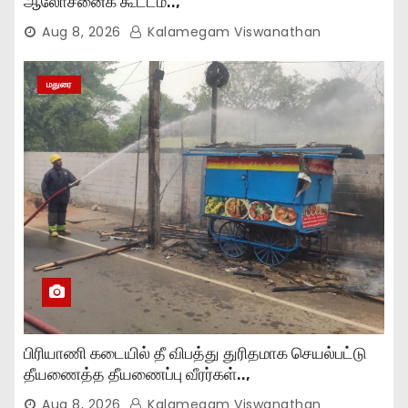
ஆலோசனைக் கூட்டம்..,
Aug 8, 2026
Kalamegam Viswanathan
மதுரை
பிரியாணி கடையில் தீ விபத்து துரிதமாக செயல்பட்டு
தீயணைத்த தீயணைப்பு வீரர்கள்..,
Aug 8, 2026
Kalamegam Viswanathan