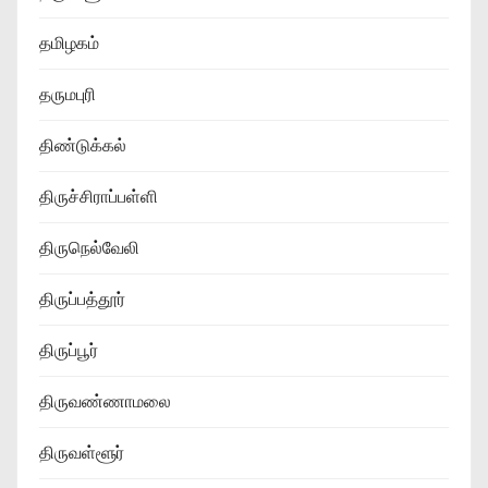
தமிழகம்
தருமபுரி
திண்டுக்கல்
திருச்சிராப்பள்ளி
திருநெல்வேலி
திருப்பத்தூர்
திருப்பூர்
திருவண்ணாமலை
திருவள்ளூர்