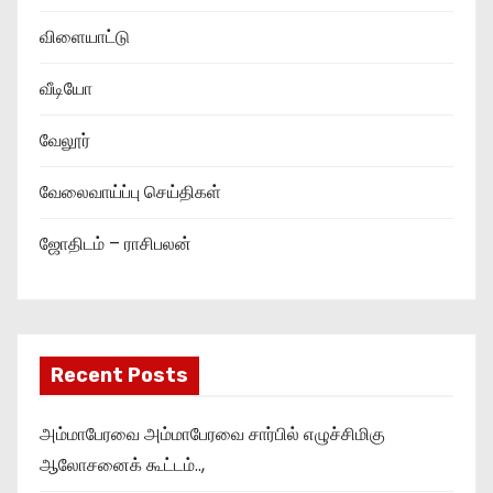
விளையாட்டு
வீடியோ
வேலூர்
வேலைவாய்ப்பு செய்திகள்
ஜோதிடம் – ராசிபலன்
Recent Posts
அம்மாபேரவை அம்மாபேரவை சார்பில் எழுச்சிமிகு
ஆலோசனைக் கூட்டம்..,