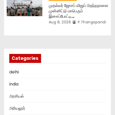
முதல்வர் ஜோசப் விஜய் பிறந்தநாளை
முன்னிட்டு மாபெரும்
இசைப்போட்டி..,
Aug 8, 2026
P.Thangapandi
Categories
delhi
india
அரசியல்
அரியலூர்