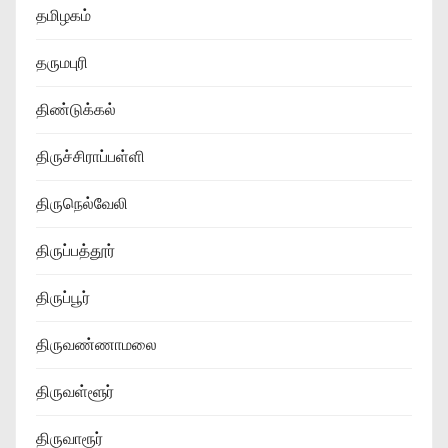
தமிழகம்
தருமபுரி
திண்டுக்கல்
திருச்சிராப்பள்ளி
திருநெல்வேலி
திருப்பத்தூர்
திருப்பூர்
திருவண்ணாமலை
திருவள்ளூர்
திருவாரூர்