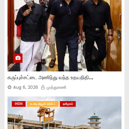
கருப்புச்சட்டை அணிந்து வந்த உதயநிதி..,
Aug 6, 2026
முத்துராணி
INDIA
உடனடி நியூஸ் அப்டேட்
தமிழகம்