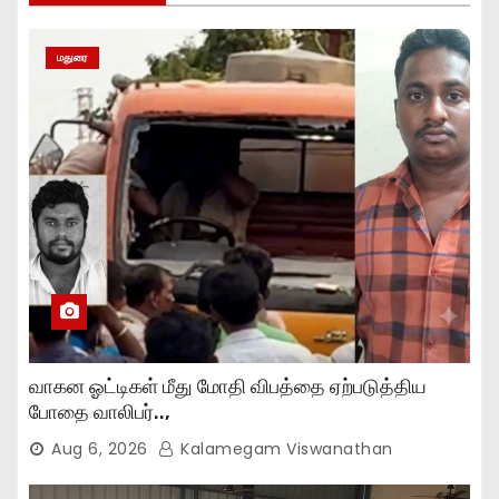
மதுரை
வாகன ஓட்டிகள் மீது மோதி விபத்தை ஏற்படுத்திய
போதை வாலிபர்..,
Aug 6, 2026
Kalamegam Viswanathan