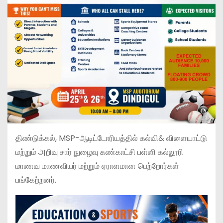
திண்டுக்கல், MSP-ஆடிட்டோரியத்தில் கல்வி& விளையாட்டு
மற்றும் அறிவு சார் நுழைவு கண்காட்சி பள்ளி கல்லூரி
மாணவ மாணவியர் மற்றும் ஏராளமான பெற்றோர்கள்
பங்கேற்றனர்.