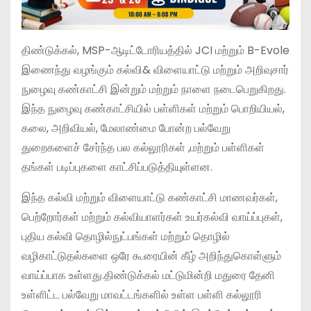
திண்டுக்கல், MSP-ஆடிட்டோரியத்தில் JCI மற்றும் B-Evole
இணைந்து வழங்கும் கல்வி& விளையாட்டு மற்றும் அறிவுசார்
நுழைவு கண்காட்சி இன்றும் மற்றும் நாளை நடைபெறுகிறது.
இந்த நுழைவு கண்காட்சியில் பள்ளிகள் மற்றும் பொறியியல்,
கலை, அறிவியல், மேலாண்மை போன்ற பல்வேறு
துறைகளைச் சேர்ந்த பல கல்லூரிகள் ,மற்றும் பள்ளிகள்
தங்கள் படிப்புகளை காட்சிப்படுத்தியுள்ளன.
இந்த கல்வி மற்றும் விளையாட்டு கண்காட்சி மாணவர்கள்,
பெற்றோர்கள் மற்றும் கல்வியாளர்கள் உயர்கல்வி வாய்ப்புகள்,
புதிய கல்வி தொழில்நுட்பங்கள் மற்றும் தொழில்
வழிகாட்டுதல்களை ஒரே கூரையின் கீழ் அறிந்துகொள்ளும்
வாய்ப்பாக உள்ளது.திண்டுக்கல் மட்டுமின்றி மதுரை தேனி
உள்ளிட்ட பல்வேறு மாவட்டங்களில் உள்ள பள்ளி கல்லூரி