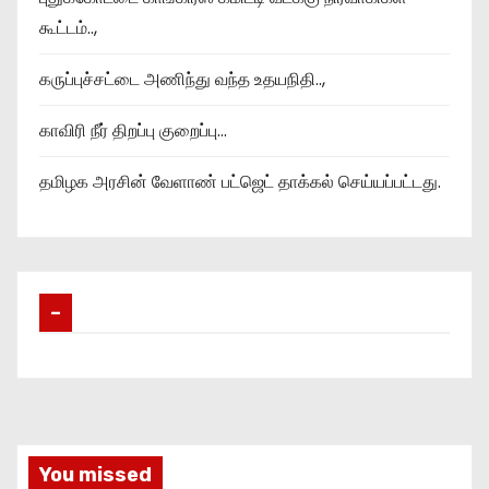
கூட்டம்..,
கருப்புச்சட்டை அணிந்து வந்த உதயநிதி..,
காவிரி நீர் திறப்பு குறைப்பு…
தமிழக அரசின் வேளாண் பட்ஜெட் தாக்கல் செய்யப்பட்டது.
–
You missed