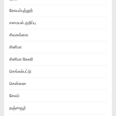
கோயம்புத்தூர்
சமையல் குறிப்பு
சிவகங்கை
சினிமா
சினிமா கேலரி
செங்கல்பட்டு
சென்னை
சேலம்
தஞ்சாவூர்