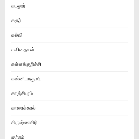
கடலூர்
கரூர்
கல்வி
கவிதைகள்
கள்ளக்குறிச்சி
கன்னியாகுமரி
காஞ்சிபுரம்
காரைக்கால்
கிருஷ்ணகிரி
குற்றம்