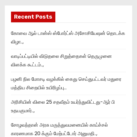
Recent Posts
கோவை ஆல் டான்ஸ் ஸ்போர்ட்ஸ் அசோசியேஷன் தொடக்க
விழா..,
வாடிப்பட்டியில் விடுதலை சிறுத்தைகள் தெருமுனை
விளக்க கூட்டம்..,
பழனி நில மோசடி வழக்கில் கைது செய்துபட்டவர் மதுரை
மத்திய சிறையில் உயிரிழப்பு…
அரிசியின் விலை 25 சதவீதம் உயர்ந்துவிட்டது-ஆர் பி
உதயகுமார்..,
சோழவந்தான் அரசு மருத்துவமனையில் காய்ச்சல்
காரணமாக 20 க்கும் மேற்பட்டோர் அனுமதி..,