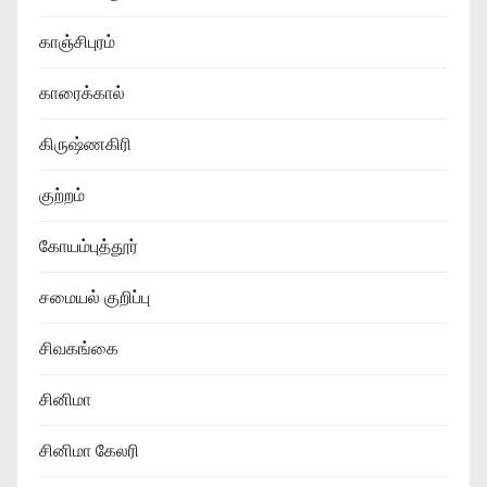
காஞ்சிபுரம்
காரைக்கால்
கிருஷ்ணகிரி
குற்றம்
கோயம்புத்தூர்
சமையல் குறிப்பு
சிவகங்கை
சினிமா
சினிமா கேலரி