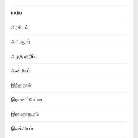
india
அரசியல்
அரியலூர்
அழகு குறிப்பு
ஆன்மீகம்
இந்த நாள்
இராணிப்பேட்டை
இராமநாதபுரம்
இலக்கியம்