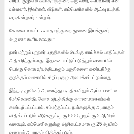
சிறப்பு குழுவில் சுகாதாரத்துறை அலுவலர், ஆய்வாளர் என
உள்ளனர். இவர்கள், வீடுகள், கம்பெனிகளில் ஆய்வு நடத்தி
வருகின்றனர் என்றார்.
கோவை மாவட்ட சுகாதாரத்துறை துணை இயக்குனர்
அருணா கூறியதாவது:-
நகர் மற்றும் புறநகர் பகுதிகளில் டெங்கு காய்ச்சல் பாதிப்புகள்
அதிகரித்துள்ளது. இதனை கட்டுப்படுத்தும் வகையில்
டெங்கு கொசு உற்பத்தியாகும் பகுதிகளை கண்டறிந்து
தடுக்கும் வகையில் சிறப்பு குழு அமைக்கப்பட்டுள்ளது.
இந்த குழுவினர் அனைத்து பகுதிகளிலும் ஆய்வு பணியை
மேற்கொண்டு, கொசு உற்பத்திக்கு காரணமானவர்கள்
கண்டறியப்பட்டால், சம்மந்தப்பட்ட நபர்களுக்கு அபராதம்
விதிக்கப்படும். வீடுகளுக்கு ரூ.1000 முதல் ரூ.2 ஆயிரம்
வரையும், கம்பெனிகளுக்கு அதிகபட்சமாக ரூ.25 ஆயிரம்
வரையும் அபராதம் விதிக்கப்படும்.