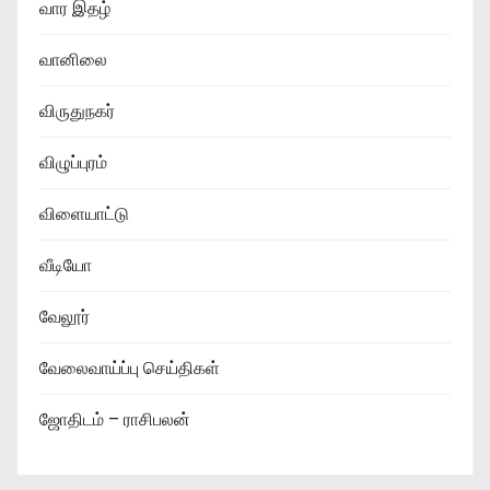
வார இதழ்
வானிலை
விருதுநகர்
விழுப்புரம்
விளையாட்டு
வீடியோ
வேலூர்
வேலைவாய்ப்பு செய்திகள்
ஜோதிடம் – ராசிபலன்