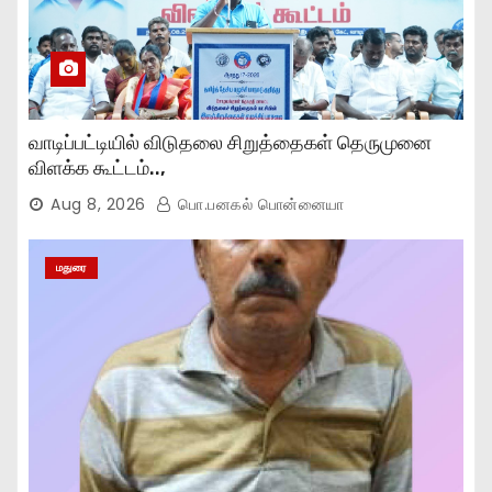
வாடிப்பட்டியில் விடுதலை சிறுத்தைகள் தெருமுனை
விளக்க கூட்டம்..,
Aug 8, 2026
பொ.பனகல் பொன்னையா
மதுரை