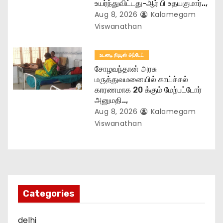
உயர்ந்துவிட்டது-ஆர் பி உதயகுமார்..,
Aug 8, 2026
Kalamegam
Viswanathan
உடனடி நியூஸ் அப்டேட்
சோழவந்தான் அரசு
மருத்துவமனையில் காய்ச்சல்
காரணமாக 20 க்கும் மேற்பட்டோர்
அனுமதி..,
Aug 8, 2026
Kalamegam
Viswanathan
Categories
delhi