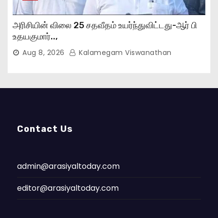
அரிசியின் விலை 25 சதவீதம் உயர்ந்துவிட்டது-ஆர் பி
உதயகுமார்..,
Aug 8, 2026
Kalamegam Viswanathan
Contact Us
admin@arasiyaltoday.com
editor@arasiyaltoday.com