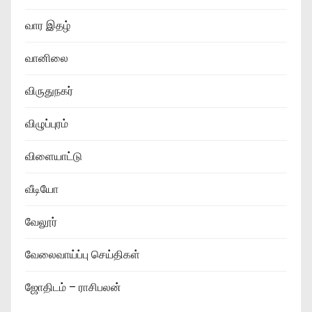
வார இதழ்
வானிலை
விருதுநகர்
விழுப்புரம்
விளையாட்டு
வீடியோ
வேலூர்
வேலைவாய்ப்பு செய்திகள்
ஜோதிடம் – ராசிபலன்