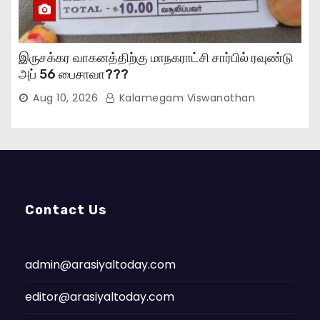
இருசக்கர வாகனத்திற்கு மாநகராட்சி சார்பில் ரவுண்டு
அப் 56 பைசாவா???
Aug 10, 2026
Kalamegam Viswanathan
Contact Us
admin@arasiyaltoday.com
editor@arasiyaltoday.com