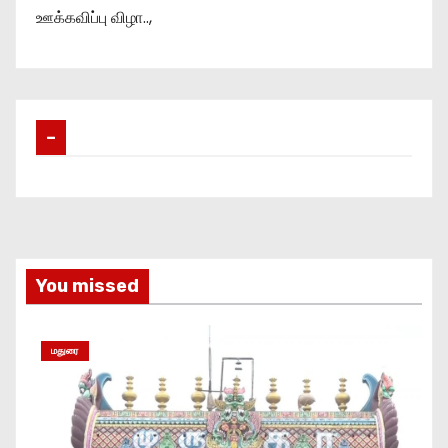
ஊக்கவிப்பு விழா..,
–
You missed
மதுரை