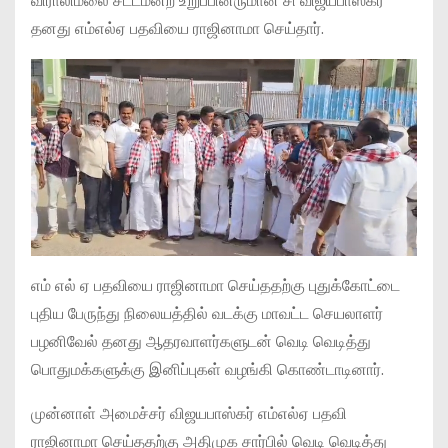
விராலிமலை சட்டமன்ற உறுப்பினருமான சி விஜயபாஸ்கர்
தனது எம்எல்ஏ பதவியை ராஜினாமா செய்தார்.
எம் எல் ஏ பதவியை ராஜினாமா செய்ததற்கு புதுக்கோட்டை
புதிய பேருந்து நிலையத்தில் வடக்கு மாவட்ட செயலாளர்
பழனிவேல் தனது ஆதரவாளர்களுடன் வெடி வெடித்து
பொதுமக்களுக்கு இனிப்புகள் வழங்கி கொண்டாடினார்.
முன்னாள் அமைச்சர் விஜயபாஸ்கர் எம்எல்ஏ பதவி
ராஜினாமா செய்ததற்கு அதிமுக சார்பில் வெடி வெடித்து