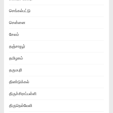
செங்கல்பட்டு
சென்னை
சேலம்
தஞ்சாவூர்
தமிழகம்
தருமபுரி
திண்டுக்கல்
திருச்சிராப்பள்ளி
திருநெல்வேலி