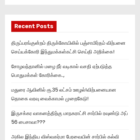
Recent Posts
திருப்பரங்குன்றம் திருக்கோயிலில் பஞ்சாமிர்தம் விற்பனை
செய்யக்கோரி இந்துமக்கள்கட்சி செய்தி அறிக்கை!
சோழவந்தானில் மழை நீர் வடிகால் வசதி ஏற்படுத்த
பொதுமக்கள் கோரிக்கை..,
மதுரை ஆவினில் ரூ.35 லட்சம் ஊழல்!விற்பனையான
தொகை வரவு வைக்காமல் முறைகேடு!
இருசக்கர வாகனத்திற்கு மாநகராட்சி சார்பில் ரவுண்டு அப்
56 பைசாவா???
அகில இந்திய விஸ்வகர்மா பேரவையின் சார்பில் கல்வி