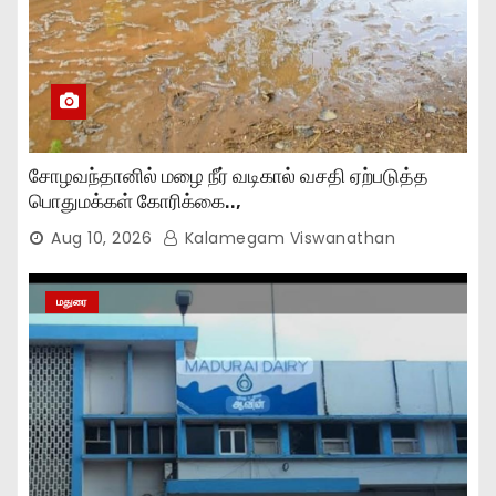
சோழவந்தானில் மழை நீர் வடிகால் வசதி ஏற்படுத்த
பொதுமக்கள் கோரிக்கை..,
Aug 10, 2026
Kalamegam Viswanathan
மதுரை