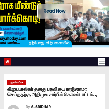
Read Now
புதுக்கோட்டை
விஜயபாஸ்கர் தனது பதவியை ராஜினாமா
செய்ததற்கு அதிமுக சார்பில் கொண்டாட்டம்..,
By
S. SRIDHAR