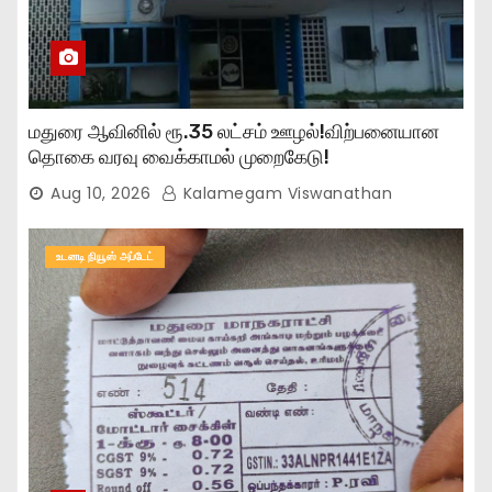
மதுரை ஆவினில் ரூ.35 லட்சம் ஊழல்!விற்பனையான
தொகை வரவு வைக்காமல் முறைகேடு!
Aug 10, 2026
Kalamegam Viswanathan
உடனடி நியூஸ் அப்டேட்