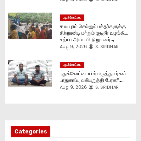
n
புதுக்கோட்டை
சமயபுரம் செல்லும் பக்தர்களுக்கு
சிற்றுண்டி மற்றும் குடிநீர் வழங்கிய
சத்யா அகாடமி நிறுவனர்..,
Aug 9, 2026
S. SRIDHAR
புதுக்கோட்டை
புதுக்கோட்டையில் மருத்துவர்கள்
பாதுகாப்பு வலியுறுத்தி பேரணி..,
Aug 9, 2026
S. SRIDHAR
Categories