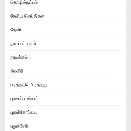
தொழில்நுட்பம்
தேசிய செய்திகள்
தேனி
நாகப்பட்டினம்
நாமக்கல்
நீலகிரி
படித்ததில் பிடித்தது
புகைப்படங்கள்
புதுக்கோட்டை
புதுச்சேரி