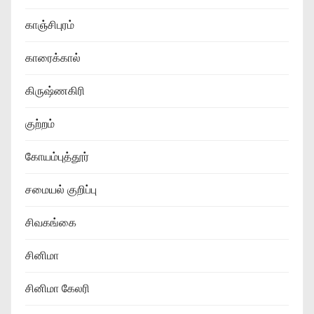
காஞ்சிபுரம்
காரைக்கால்
கிருஷ்ணகிரி
குற்றம்
கோயம்புத்தூர்
சமையல் குறிப்பு
சிவகங்கை
சினிமா
சினிமா கேலரி