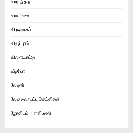
வார இதழ்
வானிலை
விருதுநகர்
விழுப்புரம்
விளையாட்டு
வீடியோ
வேலூர்
வேலைவாய்ப்பு செய்திகள்
ஜோதிடம் – ராசிபலன்