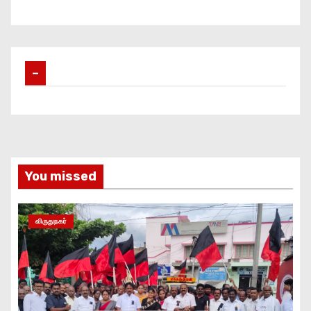
–
You missed
விருதுநகர்