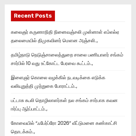
Recent Posts
கலைஞர் கருணாநிதி நினைவஞ்சலி முன்னாள் எம்எல்ஏ
தலைமையில் திமுகவினர் மௌன அஞ்சலி..,
தமிழ்நாடு நெடுஞ்சாலைத்துறை சாலை பணியாளர் சங்கம்
சார்பில் 10 வது உட்கோட்ட பேரவை கூட்டம்..,
இளைஞர் கொலை வழக்கில் நடவடிக்கை எடுக்க
வலியுறுத்தி முற்றுகை போராட்டம்..,
பட்டாசு கூலி தொழிலாளர்கள் நல சங்கம் சார்பாக கவன
ஈர்ப்பு ஆர்ப்பாட்டம்..,
கோவையில் “ஃபேர்ப்ரோ 2026” வீட்டுமனை கண்காட்சி
தொடக்கம்..,