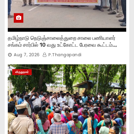
தமிழ்நாடு நெடுஞ்சாலைத்துறை சாலை பணியாளர்
சங்கம் சார்பில் 10 வது உட்கோட்ட பேரவை கூட்டம்..,
Aug 7, 2026
P.Thangapandi
விருதுநகர்