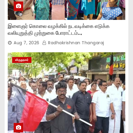
இளைஞர் கொலை வழக்கில் நடவடிக்கை எடுக்க
வலியுறுத்தி முற்றுகை போராட்டம்..,
Aug 7, 2026
Radhakrishnan Thangaraj
விருதுநகர்