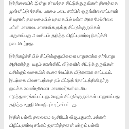
இந்நிலையில் இன்று சர்வதேச சிட்டுக்குருவிகள் தினத்தை
முன்னிட்டு தேசிய பசுமை படை சார்பில் ஒருங்கிணைப்பாளர்
சிவதாஸ் தலைமையில் உதகையில் உள்ள அரசு மேல்நிலை
பள்ளி மாணவ, மாணவிகளுக்கு சிட்டுக்குருவிகள்
பாதுகாப்பது அவசியம் குறித்த விழிப்புணர்வு நிகழ்ச்சி
நடைபெற்றது.
இந்நிகழ்ச்சியில் சிட்டுக்குருவிகளை பாதுகாக்க தற்போது
அதிகரித்து வரும் கான்கிரீட் வீடுகளில் சிட்டுக்குருவிகள்
வசிக்கும் வகையில் கூரை வேய்ந்த வீடுகளாக காட்டவும்,
இயற்கை விவசாயத்தை நம் வீட்டுத் தோட்டத்திலிருந்து
துவக்க வேண்டுமென மாணவர்களிடையே
எடுத்துரைக்கப்பட்டது. மேலும் சிட்டுக்குருவிகள் பாதுகாப்பது
குறித்த உறுதி மொழியும் ஏற்கப்பட்டது.
இதில் பள்ளி தலைமை ஆசிரியர் விஜயகுமார், மக்கள்
விழிப்புணர்வு சங்கம் ஜனார்த்தனன் மற்றும் பள்ளி