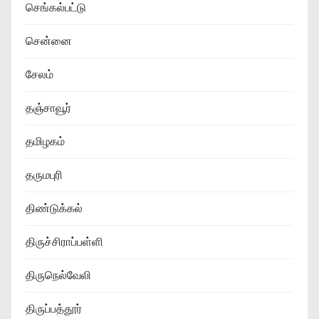
செங்கல்பட்டு
சென்னை
சேலம்
தஞ்சாவூர்
தமிழகம்
தருமபுரி
திண்டுக்கல்
திருச்சிராப்பள்ளி
திருநெல்வேலி
திருப்பத்தூர்