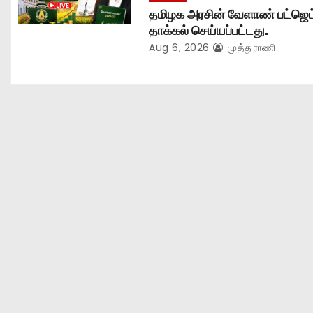
தமிழக அரசின் வேளாண் பட்ஜெட
தாக்கல் செய்யப்பட்டது.
Aug 6, 2026
முத்துராணி