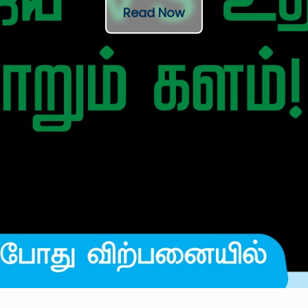
Read Now