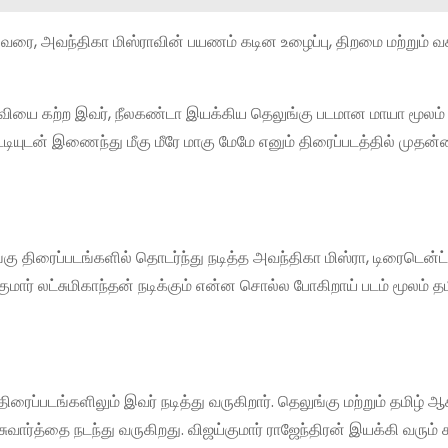
வரை, அவந்திகா மிஸ்ராவின் பயணம் கடின உழைப்பு, திறமை மற்றும் வ
ல்வியை கற்ற இவர், நீலகண்டா இயக்கிய தெலுங்கு படமான மாயா மூலம
யுடன் இணைந்து மீகு மீரே மாகு மேமே எனும் திரைப்படத்தில் முதன
ங்கு திரைப்படங்களில் தொடர்ந்து நடித்த அவந்திகா மிஸ்ரா, டிரைடென்ட்
ுமார் லட்சுமிகாந்தன் நடிக்கும் என்ன சொல்ல போகிறாய் படம் மூலம் தம
திரைப்படங்களிலும் இவர் நடித்து வருகிறார். தெலுங்கு மற்றும் தமிழ்
ுவார்த்தை நடந்து வருகிறது. விஜய்குமார் ராஜேந்திரன் இயக்கி வரும்