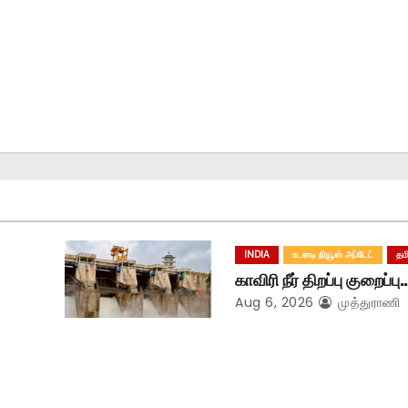
INDIA
உடனடி நியூஸ் அப்டேட்
தம
காவிரி நீர் திறப்பு குறைப்பு
Aug 6, 2026
முத்துராணி