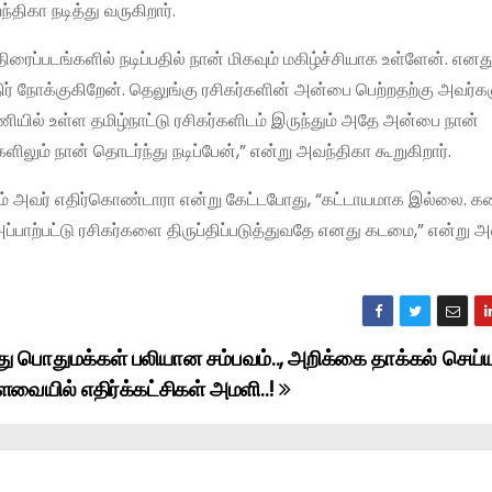
திகா நடித்து வருகிறார்.
ரைப்படங்களில் நடிப்பதில் நான் மிகவும் மகிழ்ச்சியாக உள்ளேன். எ
் நோக்குகிறேன். தெலுங்கு ரசிகர்களின் அன்பை பெற்றதற்கு அவர்கள
ியில் உள்ள தமிழ்நாட்டு ரசிகர்களிடம் இருந்தும் அதே அன்பை நான்
ளிலும் நான் தொடர்ந்து நடிப்பேன்,” என்று அவந்திகா கூறுகிறார்.
ும் அவர் எதிர்கொண்டாரா என்று கேட்டபோது, “கட்டாயமாக இல்லை. க
்பாற்பட்டு ரசிகர்களை திருப்திப்படுத்துவதே எனது கடமை,” என்று அ
து பொதுமக்கள் பலியான சம்பவம்.., அறிக்கை தாக்கல் செய்
வையில் எதிர்க்கட்சிகள் அமளி..!