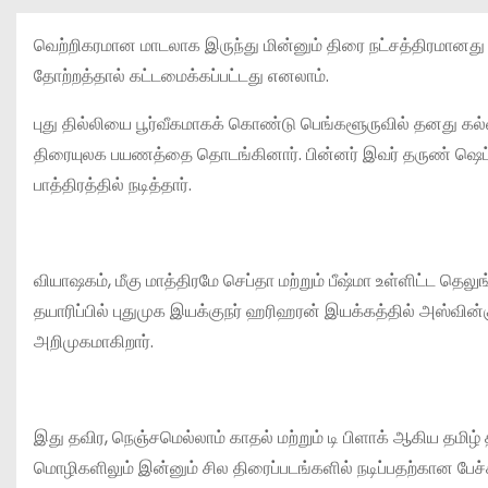
வெற்றிகரமான மாடலாக இருந்து மின்னும் திரை நட்சத்திரமானது 
தோற்றத்தால் கட்டமைக்கப்பட்டது எனலாம்.
புது தில்லியை பூர்வீகமாகக் கொண்டு பெங்களூருவில் தனது க
திரையுலக பயணத்தை தொடங்கினார். பின்னர் இவர் தருண் ஷெட்டி
பாத்திரத்தில் நடித்தார்.
வியாஷகம், மீகு மாத்திரமே செப்தா மற்றும் பீஷ்மா உள்ளிட்ட தெலு
தயாரிப்பில் புதுமுக இயக்குநர் ஹரிஹரன் இயக்கத்தில் அஸ்வின்க
அறிமுகமாகிறார்.
இது தவிர, நெஞ்சமெல்லாம் காதல் மற்றும் டி பிளாக் ஆகிய தமிழ் 
மொழிகளிலும் இன்னும் சில திரைப்படங்களில் நடிப்பதற்கான பேச்ச