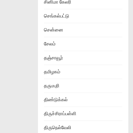
சினிமா கேலரி
செங்கல்பட்டு
சென்னை
சேலம்
தஞ்சாவூர்
தமிழகம்
தருமபுரி
திண்டுக்கல்
திருச்சிராப்பள்ளி
திருநெல்வேலி