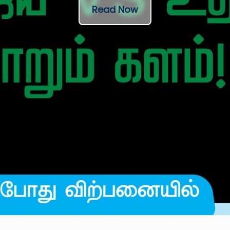
Read Now