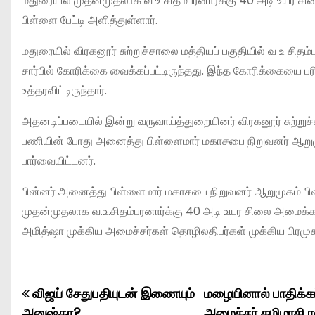
மதுரையில் முதன்முதலாக வ உ சிதம்பரனார்க்கு 40 அடி உயர 
பிள்ளை பேட்டி அளித்துள்ளார்.
மதுரையில் விரகனூர் சுற்றுச்சாலை மத்தியப் பகுதியில் வ உ ச
சார்பில் கோரிக்கை வைக்கப்பட்டிருந்தது. இந்த கோரிக்கையை
உத்தரவிட்டிருந்தார்.
அதனடிப்படையில் இன்று வருவாய்த்துறையினர் விரகனூர் சுற்றுச
பணியின் போது அனைத்து பிள்ளைமார் மகாசபை நிறுவனர் ஆறுமு
பார்வையிட்டனர்.
பின்னர் அனைத்து பிள்ளைமார் மகாசபை நிறுவனர் ஆறுமுகம் பிள
முதன்முதலாக வ.உ.சிதம்பரனார்க்கு 40 அடி உயர சிலை அமைக்கப்பட
அமித்ஷா முக்கிய அமைச்சர்கள் தொழிலதிபர்கள் முக்கிய பிரமுக
விஜய் சேதுபதியுடன் இணையும்
மழையினால் பாதிக்
P
அனுஷ்கா?
அமைச்சர் தமிழரசி ர