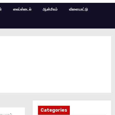
ள்
லைப்ஸ்டைல்
ஆன்மீகம்
விளையாட்டு
Categories