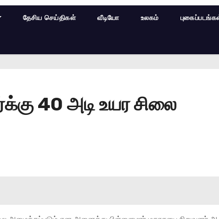
தேசிய செய்திகள்
வீடியோ
உலகம்
புகைப்படங்க
்க்கு 40 அடி உயர சிலை