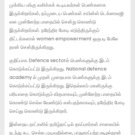
முக்கிய பங்கு வகிக்கக் கூடியவர்கள் பெண்களாக
இருக்கிறார்கள், நம்முடைய பெண்கள் சயின்ஸ் டெக்னாலஜி
என முன்னேற்ற பாதையில் சென்று கொண்டு
இருக்கிறார்கள். நரேந்திர மோடி எடுத்திருக்கும்
திட்டங்களால் women empowerment ஒருபடி மேலே
தான் சென்றிருக்கிறது.
குறிப்பாக Defence sectorல் பெண்களுக்கு இடம்
கொடுக்கப்பட்டு இருக்கிறது. National defence
academy ல் முதன் முறையாக பெண்களுக்கு இடம்
கொடுக்கப்பட்டு இருக்கிறது. இதெல்லாம் மகளிருக்கு
மரியாதை கொடுக்கும் விதமாகவும், முன்னேற்ற பாதையில்
கொண்டு செல்ல வேண்டும் என்பதற்காகவும், நரேந்திர மோடி
செய்து கொண்டு இருக்கிறார்.
இன்றைய நாட்களில் தமிழ்நாட்டில் தாய்மார்கள் சாலையில்
நடந்து கூட செல்ல முடிவதில்லை, பாதுகாப்பற்ற சூழல்தான்