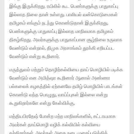
இங்கு இருக்கிறது. ரயிலில் கூட பெண்களுக்கு பாதுகாப்பு
இல்லாத நிலை தான் உள்ளது. பாலியல் வன்கொடுமைகள்
தமிழகம் எங்கும் நடந்து கொண்டுதான் இருக்கிறது,
பெண்களுக்கு பாதுகாப்பு இல்லாத மாநிலமாக தமிழகம்
திகழ்கிறது. அவர்களுக்கு பாதுகாப்பான சூழ்நிலை உருவாக
வேண்டும் என்றால், திமுக அரசாங்கம் தூக்கி எறியப்பட
வேண்டும் என்று கூறினார்.
மருத்துவம் மற்றும் தொழிற்கல்வியை தாய் மொழியில் படிக்க
வேண்டும் என அமித்ஷா கூறினார் ஆனால் அண்ணா
பல்கலைக் கழகத்தில் ஏற்கனவே தமிழ் மொழியில் பாடங்கள்
கொண்டு வந்த பொழுது, வாய்ப்புகள் இல்லை என்று
கூறுகிறார்களே என்று கேள்விக்கு,
மத்தியபிரதேஷ் போன்ற மற்ற மாநிலங்களில், கட்டாயமாக
அவர்கள் தாய்மொழி வழிக் கல்வியில் கல்வியை
கற்கிறார்கள். அவர்கள் அதை நடைமுறைப்படுத்திக்