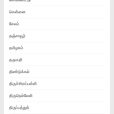
சென்னை
சேலம்
தஞ்சாவூர்
தமிழகம்
தருமபுரி
திண்டுக்கல்
திருச்சிராப்பள்ளி
திருநெல்வேலி
திருப்பத்தூர்