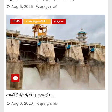
Aug 6, 2026
முத்துராணி
INDIA
உடனடி நியூஸ் அப்டேட்
தமிழகம்
காவிரி நீர் திறப்பு குறைப்பு…
Aug 6, 2026
முத்துராணி