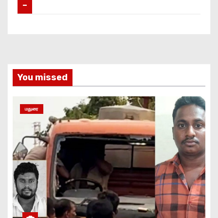
–
You missed
மதுரை