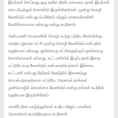
இவர்கள் செய்வது ஒரு நவீன தீண்டாமையை தான் இவர்கள்
கடைபிடித்துக் கொண்டு இருக்கிறார்கள். மூன்று மொழி
வேண்டும் என்பது பெற்றோர் மற்றும் மாணவர்களின்
கோரிக்கையாக உள்ளது என்று கூறினார்.
அன்புமணி ராமதாஸின் மொழி கூற்று பற்றிய கேள்விக்கு,
பாரதிய ஜனதா கட்சி மூன்று மொழி வேண்டும் என்பதில்
உறுதியாக உள்ளது. ஒவ்வொரு கட்சிகளுக்கும் ஒவ்வொரு
கொள்கைகள் உள்ளது. கூட்டணியில் இருப்பதால் இதை
மட்டுமே கூற வேண்டும் என்பதையெல்லாம் இல்லை.
கூட்டணி என்பது தேர்தல் நேரத்தில் இணைந்து
செயல்படுவதற்காக மட்டுமே. அதனால் நாங்கள்
முன்மொழிக் கொள்கை வேண்டும் என்று எங்கள் கூற்றில்
உறுதியாக இருக்கிறோம்.
மகளிர் தின வாழ்த்துக்கள் கூறிய விஜய், மகளீரை
அரசாங்கம் ஏமாற்றியதாக கூறினார்.