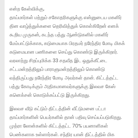
என்ற கேள்விக்கு,
தாய்மார்கள் மற்றும் சகோதரிகளுக்கு என்னுடைய மகளிர்
தின வாழ்த்துக்களை தெரிவித்துக் கொள்கிறேன் எனக்
கூறிய முருகன், கடந்த பத்து ஆண்டுகளில் மகளிர்
மேம்பாட்டுக்காக, கடுமையாக பிரதமர் நரேந்திர மோடி மிகக்
கடுமையான பணிகளை செய்து கொண்டு இருக்கிறார்.
வரலாற்று சிறப்புமிக்க 33 சதவீத இட ஒதுக்கீட்டை
சட்டமன்றத்திலும் பாராளுமன்றத்திலும் கொண்டு
வந்திருப்பது நரேந்திர மோடி அவர்கள் தான். கிட்டத்தட்ட
பத்து கோடிக்கும் அதிகமானவர்களுக்கு இலவச கேஸ்
கனெக்சன் கொடுக்கப்பட்டு இருக்கிறது.
இலவச வீடு கட்டும் திட்டத்தின் வீட்டுமனை பட்டா
தாய்மார்களின் பெயர்களில் தான் பதிவு செய்யப்படுகிறது.
முத்ரா லோன்களில் கிட்டத்தட்ட 70% பயனாளிகள்
பெண்களாக உள்ளார்கள். சந்திர யான் திட்டத்தில் மிக