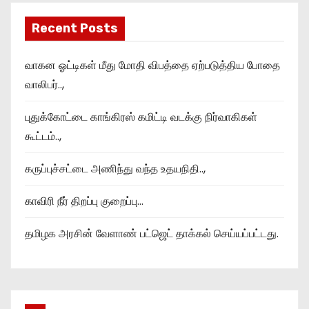
Recent Posts
வாகன ஓட்டிகள் மீது மோதி விபத்தை ஏற்படுத்திய போதை
வாலிபர்..,
புதுக்கோட்டை காங்கிரஸ் கமிட்டி வடக்கு நிர்வாகிகள்
கூட்டம்..,
கருப்புச்சட்டை அணிந்து வந்த உதயநிதி..,
காவிரி நீர் திறப்பு குறைப்பு…
தமிழக அரசின் வேளாண் பட்ஜெட் தாக்கல் செய்யப்பட்டது.