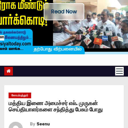
Read Now
கோயம்புத்தூர்
மத்திய இணை அமைச்சர் எல். முருகன்
செய்தியாளர்களை சந்தித்து பேசும் போது
By
Seenu