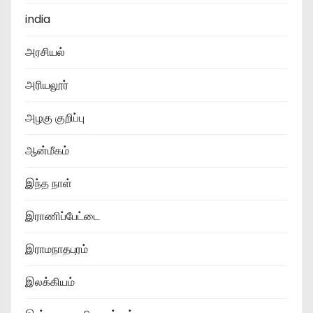
india
அரசியல்
அரியலூர்
அழகு குறிப்பு
ஆன்மீகம்
இந்த நாள்
இராணிப்பேட்டை
இராமநாதபுரம்
இலக்கியம்