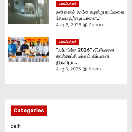
கோயம்புத்தூர்
தன்னைத் தானே சுழன்று நாய்களை
தேடிய ஒற்றை யானை..!
Aug 6, 2026
Seenu
கோயம்புத்தூர்
“ஃபேர்ப்ரோ 2026” வீட்டுமனை
கண்காட்சி மற்றும் விற்பனை
திருவிழா..,
Aug 5, 2026
Seenu
Categories
delhi