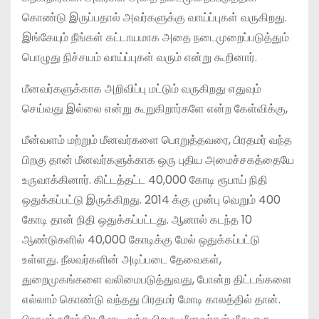
கொண்டு இருப்பதால் அவர்களுக்கு வாய்ப்புகள் வருகிறது.
இங்கேயும் நீங்கள் கட்டாயமாக அதை நடைமுறைப்படுத்தும்
பொழுது நிச்சயம் வாய்ப்புகள் வரும் என்று கூறினார்.
மீனவர்களுக்காக அறிவிப்பு மட்டும் வருகிறது எதுவும்
செய்வது இல்லை என்று கூறுகிறார்களே என்ற கேள்விக்கு,
மீன்வளம் மற்றும் மீனவர்களை பொறுத்தவரை, பிரதமர் வந்த
பிறகு தான் மீனவர்களுக்காக ஒரு புதிய அமைச்சகத்தையே
உருவாக்கினார். கிட்டத்தட்ட 40,000 கோடி ரூபாய் நிதி
ஒதுக்கப்பட்டு இருக்கிறது. 2014 க்கு முன்பு வெறும் 400
கோடி தான் நிதி ஒதுக்கப்பட்டது. ஆனால் கடந்த 10
ஆண்டுகளில் 40,000 கோடிக்கு மேல் ஒதுக்கப்பட்டு
உள்ளது. நீலவர்களின் அடிப்படை தேவைகள்,
துறைமுகங்களை வலிமைபடுத்துவது, போன்ற திட்டங்களை
எல்லாம் கொண்டு வந்தது பிரதமர் மோடி காலத்தில் தான்.