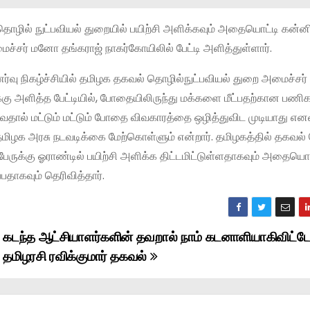
தொழில் நுட்பவியல் துறையில் பயிற்சி அளிக்கவும் அதையொட்டி கன்ன
ைச்சர் மனோ தங்கராஜ் நாகர்கோயிலில் பேட்டி அளித்துள்ளார்.
ணர்வு நிகழ்ச்சியில் தமிழக தகவல் தொழில்நுட்பவியல் துறை அமைச்சர்
்கு அளித்த பேட்டியில், போதையிலிருந்து மக்களை மீட்பதற்கான பணி
ால் மட்டும் மட்டும் போதை விவகாரத்தை ஒழித்துவிட முடியாது எனவு
தமிழக அரசு நடவடிக்கை மேற்கொள்ளும் என்றார். தமிழகத்தில் தகவல்
பேருக்கு ஓராண்டில் பயிற்சி அளிக்க திட்டமிட்டுள்ளதாகவும் அதையொட
பதாகவும் தெரிவித்தார்.
கடந்த ஆட்சியாளர்களின் தவறால் நாம் கடனாளியாகிவிட்ட
தமிழரசி ரவிக்குமார் தகவல்