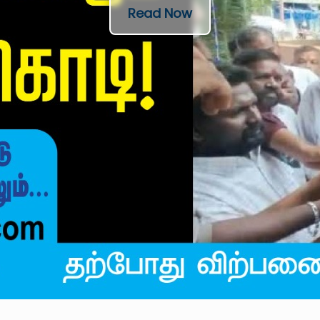
Read Now