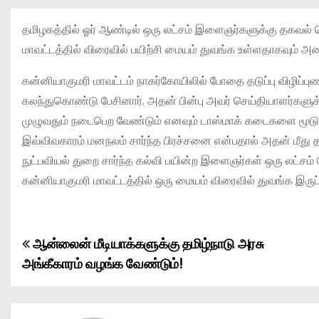
தமிழகத்தில் ஓர் ஆண்டில் ஒரு லட்சம் இளைஞர்களுக்கு தகவல் 
மாவட்டத்தில் விரைவில் பயிற்சி மையம் துவங்க உள்ளதாகவும் அம
கன்னியாகுமரி மாவட்டம் நாகர்கோயிலில் போதை தடுப்பு விழிப்பு
கலந்துகொண்டு பேசினார். அதன் பின்பு அவர் செய்தியாளர்களுக
முழுவதும் நடைபெற வேண்டும் எனவும் டாஸ்மாக் கடைகளை மூடுவத
இவ்விவகாரம் மனநலம் சார்ந்த பிரச்சனை என்பதால் அதன் மீது 
நுட்பவியல் துறை சார்ந்த கல்வி பயின்ற இளைஞர்கள் ஒரு லட்சம் 
கன்னியாகுமரி மாவட்டத்தில் ஒரு மையம் விரைவில் துவங்க இருப்
ஆன்லைன் மீடியாக்களுக்கு தமிழ்நாடு அரசு
P
அங்கீகாரம் வழங்க வேண்டும்!
o
s