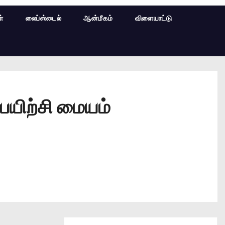
ள்
லைப்ஸ்டைல்
ஆன்மீகம்
விளையாட்டு
பயிற்சி மையம்