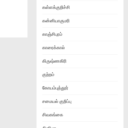
கள்ளக்குறிச்சி
கன்னியாகுமரி
காஞ்சிபுரம்
காரைக்கால்
கிருஷ்ணகிரி
குற்றம்
கோயம்புத்தூர்
சமையல் குறிப்பு
சிவகங்கை