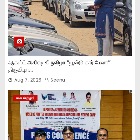
ஆகஸ்ட் அதிரடி திருவிழா “யூஸ்டு கார் மேளா”
திருவிழா…
Aug 7, 2026
Seenu
கோயம்புத்தூர்