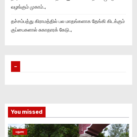
வழங்கும் முகாம்..,
தச்சம்பத்து கிராமத்தில் பல மாதங்களாக தேங்கி கிடக்கும்
குப்பைகளால் சுகாதாரக் கேடு..,
–
You missed
மதுரை