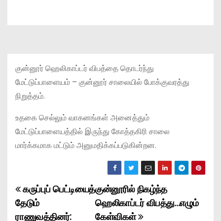
குன்னூர் ஹெலிகாப்டர் விபத்தை தொடர்ந்து
மேட்டுப்பாளையம் – குன்னூர் சாலையில் போக்குவரத்து
நிறுத்தம்.
உதகை செல்லும் வாகனங்கள் அனைத்தும்
மேட்டுப்பாளையத்தில் இருந்து கோத்தகிரி சாலை
மார்க்கமாக மட்டும் அனுமதிக்கப்படுகின்றன.
கருப்புப் பெட்டியைத்
குன்னூரில் நிகழ்ந்த
P
தேடும்
ஹெலிகாப்டர் விபத்து…எழும்
o
ராணுவத்தினர்:
கேள்விகள்