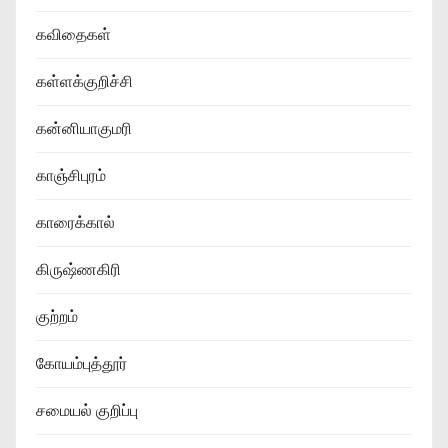
கவிதைகள்
கள்ளக்குறிச்சி
கன்னியாகுமரி
காஞ்சிபுரம்
காரைக்கால்
கிருஷ்ணகிரி
குற்றம்
கோயம்புத்தூர்
சமையல் குறிப்பு