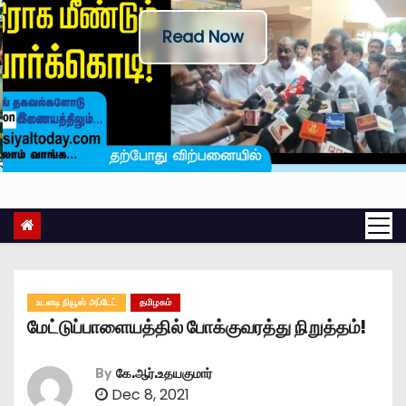
Read Now
உடனடி நியூஸ் அப்டேட்
தமிழகம்
மேட்டுப்பாளையத்தில் போக்குவரத்து நிறுத்தம்!
By
கே.ஆர்.உதயகுமார்
Dec 8, 2021