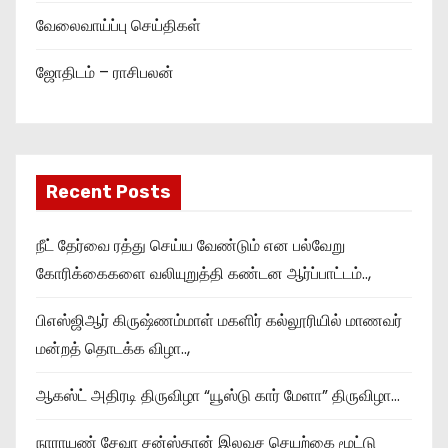
வேலைவாய்ப்பு செய்திகள்
ஜோதிடம் – ராசிபலன்
Recent Posts
நீட் தேர்வை ரத்து செய்ய வேண்டும் என பல்வேறு
கோரிக்கைகளை வலியுறுத்தி கண்டன ஆர்ப்பாட்டம்..,
பிஎஸ்ஜிஆர் கிருஷ்ணம்மாள் மகளிர் கல்லூரியில் மாணவர்
மன்றத் தொடக்க விழா..,
ஆகஸ்ட் அதிரடி திருவிழா “யூஸ்டு கார் மேளா” திருவிழா…
நாராயண் சேவா சன்ஸ்தான் இலவச செயற்கை மூட்டு