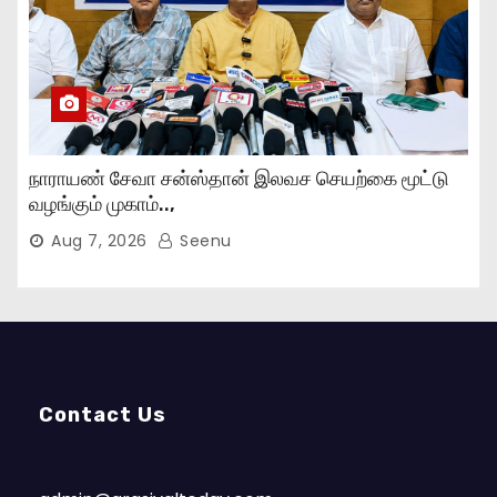
நாராயண் சேவா சன்ஸ்தான் இலவச செயற்கை மூட்டு
வழங்கும் முகாம்..,
Aug 7, 2026
Seenu
Contact Us