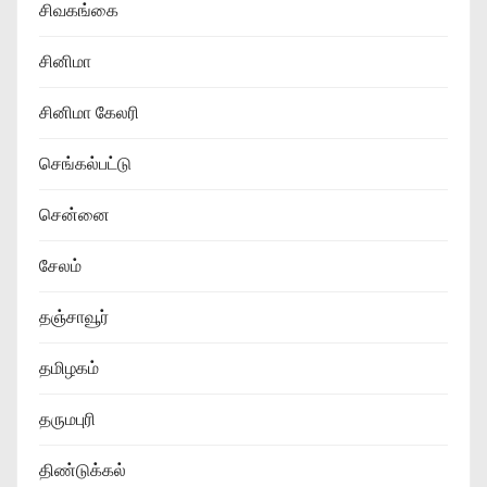
சிவகங்கை
சினிமா
சினிமா கேலரி
செங்கல்பட்டு
சென்னை
சேலம்
தஞ்சாவூர்
தமிழகம்
தருமபுரி
திண்டுக்கல்