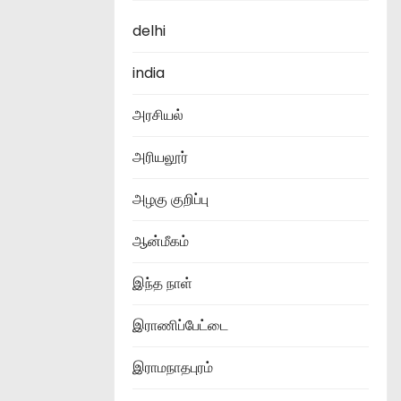
delhi
india
அரசியல்
அரியலூர்
அழகு குறிப்பு
ஆன்மீகம்
இந்த நாள்
இராணிப்பேட்டை
இராமநாதபுரம்