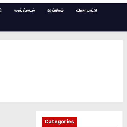
ள்
லைப்ஸ்டைல்
ஆன்மீகம்
விளையாட்டு
Categories