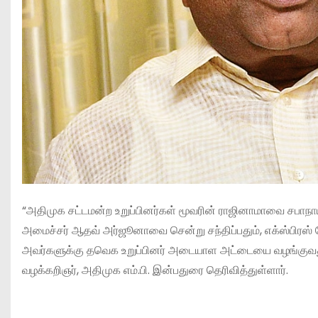
“அதிமுக சட்டமன்ற உறுப்பினர்கள் மூவரின் ராஜினாமாவை சபா
அமைச்சர் ஆதவ் அர்ஜூனாவை சென்று சந்திப்பதும், எக்ஸ்பிரஸ
அவர்களுக்கு தவெக உறுப்பினர் அடையாள அட்டையை வழங்குவதும்
வழக்கறிஞர், அதிமுக எம்.பி. இன்பதுரை தெரிவித்துள்ளார்.