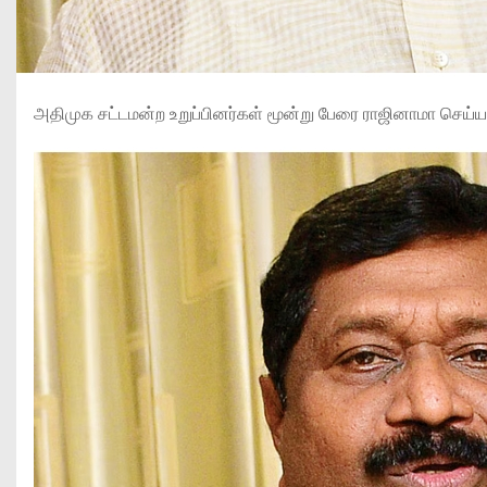
அதிமுக சட்டமன்ற உறுப்பினர்கள் மூன்று பேரை ராஜினாமா செய்ய