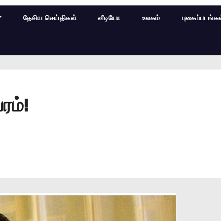
தேசிய செய்திகள்
வீடியோ
உலகம்
புகைப்படங்க
ரம்!