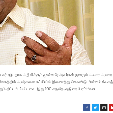
நாயகர் ஏற்பதாக அறிவிக்கும் முன்னரே அவர்கள் மூவரும் அவசர அவ
் வேகத்தில் அவர்களை கட்சியில் இணைத்து கொண்டு மின்னல் வேகத்
 திட்டமிடப்பட்டவை. இது 100 சதவீத குதிரை பேரம்!”என