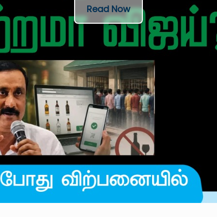
Read Now