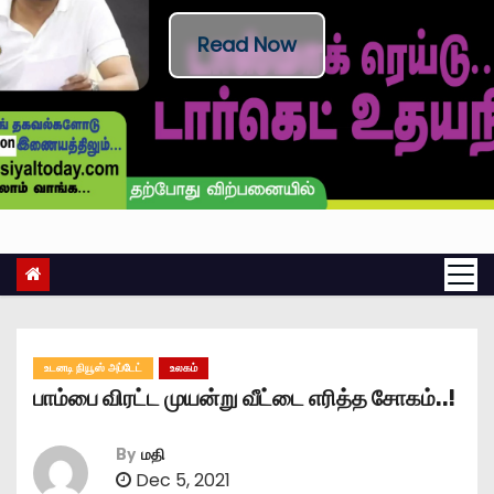
Read Now
உடனடி நியூஸ் அப்டேட்
உலகம்
பாம்பை விரட்ட முயன்று வீட்டை எரித்த சோகம்..!
By
மதி
Dec 5, 2021