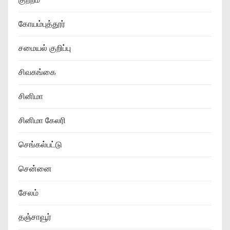
கோயம்புத்தூர்
சமையல் குறிப்பு
சிவகங்கை
சினிமா
சினிமா கேலரி
செங்கல்பட்டு
சென்னை
சேலம்
தஞ்சாவூர்