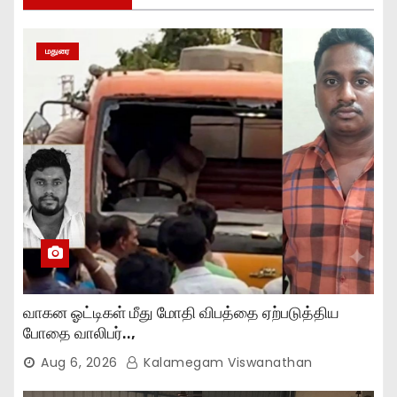
மதுரை
வாகன ஓட்டிகள் மீது மோதி விபத்தை ஏற்படுத்திய
போதை வாலிபர்..,
Aug 6, 2026
Kalamegam Viswanathan