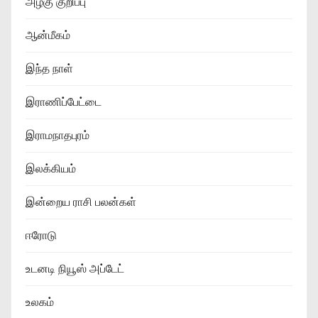
அழகு குறிப்பு
ஆன்மீகம்
இந்த நாள்
இராணிப்பேட்டை
இராமநாதபுரம்
இலக்கியம்
இன்றைய ராசி பலன்கள்
ஈரோடு
உடனடி நியூஸ் அப்டேட்
உலகம்