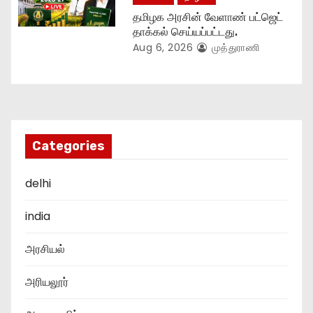
தமிழக அரசின் வேளாண் பட்ஜெட்
தாக்கல் செய்யப்பட்டது.
Aug 6, 2026
முத்துராணி
Categories
delhi
india
அரசியல்
அரியலூர்