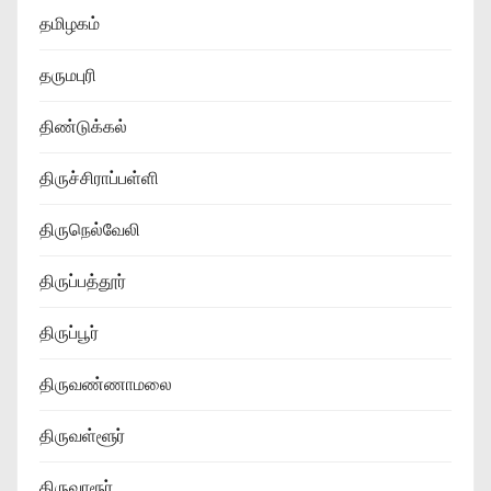
தமிழகம்
தருமபுரி
திண்டுக்கல்
திருச்சிராப்பள்ளி
திருநெல்வேலி
திருப்பத்தூர்
திருப்பூர்
திருவண்ணாமலை
திருவள்ளூர்
திருவாரூர்