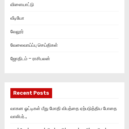
விளையாட்டு
வீடியோ
வேலூர்
வேலைவாய்ப்பு செய்திகள்
ஜோதிடம் – ராசிபலன்
Recent Posts
வாகன ஓட்டிகள் மீது மோதி விபத்தை ஏற்படுத்திய போதை
வாலிபர்..,