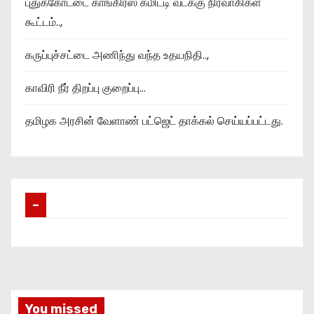
புதுக்கோட்டை காங்கிரஸ் கமிட்டி வடக்கு நிர்வாகிகள்
கூட்டம்..,
கருப்புச்சட்டை அணிந்து வந்த உதயநிதி..,
காவிரி நீர் திறப்பு குறைப்பு…
தமிழக அரசின் வேளாண் பட்ஜெட் தாக்கல் செய்யப்பட்டது.
–
You missed