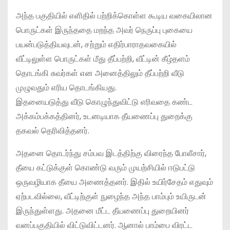
அந்த பகுதியில் எளிதில் பற்றிக்கொள்ள கூடிய வகையிலான
பொருட்கள் இருந்ததை மறந்த அவர் நெருப்பு புகையை
பயன்படுத்தியவுடன், சற்றும் எதிர்பாராதவகையில்
வீட்டிலுள்ள பொருட்கள் மீது தீப்பற்றி, வீட்டின் கீழ்தளம்
தொடங்கி சுவர்கள் என அனைத்திலும் தீப்பற்றி வீடு
முழுவதும் எரிய தொடங்கியது.
இதனையடுத்து வீடு கொழுந்துவிட்டு எரிவதை கண்ட
அக்கம்பக்கத்தினர், உடனடியாக தீயணைப்பு துறைக்கு
தகவல் தெரிவித்தனர்.
அதனை தொடர்ந்து சம்பவ இடத்திற்கு விரைந்த போலீசார்,
தீயை கட்டுக்குள் கொண்டு வரும் முயற்சியில் ஈடுபட்டு
ஒருவழியாக தீயை அணைத்தனர். இதில் உயிர்சேதம் எதுவும்
ஏற்படவில்லை, வீட்டிற்குள் நுழைந்த அந்த பாம்பும் உயிருடன்
இருந்துள்ளது. அதனை மீட்ட தீயணைப்பு துறையினர்
வனப்பகுதியில் விட்டுவிட்டனர். ஆனால் பாம்பை விரட்ட