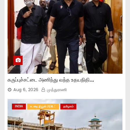
கருப்புச்சட்டை அணிந்து வந்த உதயநிதி..,
Aug 6, 2026
முத்துராணி
INDIA
உடனடி நியூஸ் அப்டேட்
தமிழகம்