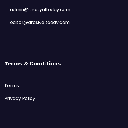
admin@arasiyaltoday.com
editor@arasiyaltoday.com
Terms & Conditions
Terms
Privacy Policy