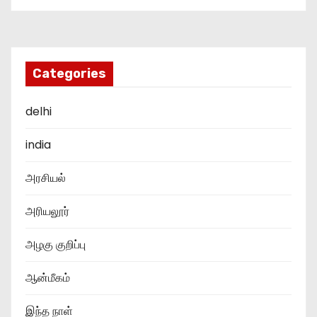
Categories
delhi
india
அரசியல்
அரியலூர்
அழகு குறிப்பு
ஆன்மீகம்
இந்த நாள்