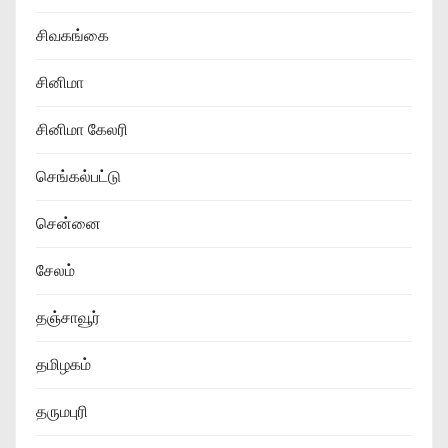
சிவகங்கை
சினிமா
சினிமா கேலரி
செங்கல்பட்டு
சென்னை
சேலம்
தஞ்சாவூர்
தமிழகம்
தருமபுரி