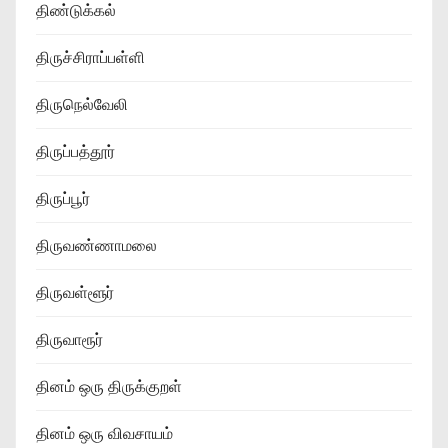
திண்டுக்கல்
திருச்சிராப்பள்ளி
திருநெல்வேலி
திருப்பத்தூர்
திருப்பூர்
திருவண்ணாமலை
திருவள்ளூர்
திருவாரூர்
தினம் ஒரு திருக்குறள்
தினம் ஒரு விவசாயம்