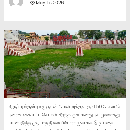
May 17, 2026
திருப்பரங்குன்றம் முருகன் கோவிலுக்குள் ரூ 6.50 கோடியில்
புனரமைக்கப்பட்ட லெட்சுமி தீர்த்த குளமானது புல் முளைத்து
பயன்படுத்த முடியாத நிலையில்பாரா முகமாக இருப்பதை