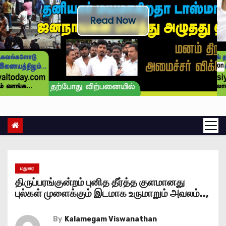
Read Now
மதுரை
திருப்பரங்குன்றம் புனித தீர்த்த குளமானது
புல்கள் முளைக்கும் இடமாக உருமாறும் அவலம்..,
By
Kalamegam Viswanathan