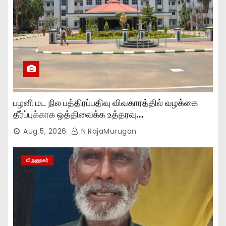
பழனி மட நில பத்திரப்பதிவு விவகாரத்தில் வழக்கை
தீர்ப்புக்காக ஒத்திவைக்க உத்தரவு..,
Aug 5, 2026
N.RajaMurugan
விருதுநகர்