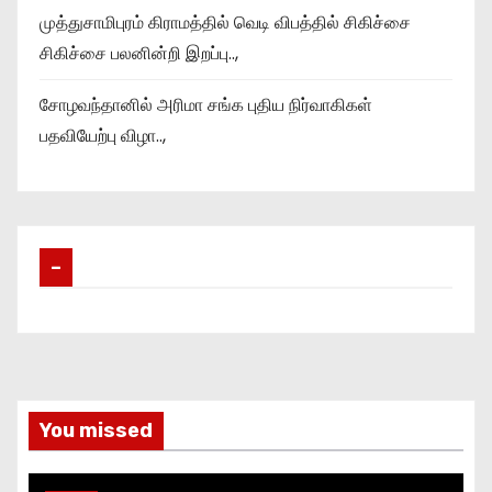
முத்துசாமிபுரம் கிராமத்தில் வெடி விபத்தில் சிகிச்சை
சிகிச்சை பலனின்றி இறப்பு..,
சோழவந்தானில் அரிமா சங்க புதிய நிர்வாகிகள்
பதவியேற்பு விழா..,
–
You missed