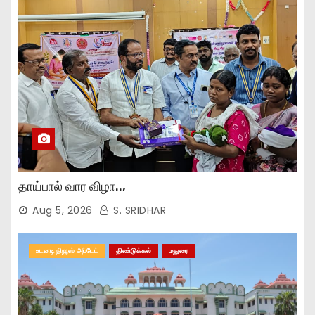
தாய்பால் வார விழா..,
Aug 5, 2026
S. SRIDHAR
உடனடி நியூஸ் அப்டேட்
திண்டுக்கல்
மதுரை