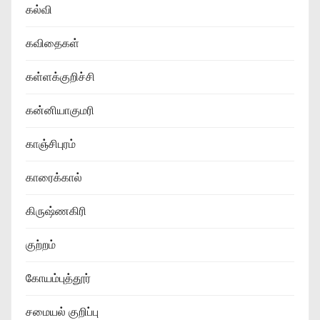
கல்வி
கவிதைகள்
கள்ளக்குறிச்சி
கன்னியாகுமரி
காஞ்சிபுரம்
காரைக்கால்
கிருஷ்ணகிரி
குற்றம்
கோயம்புத்தூர்
சமையல் குறிப்பு