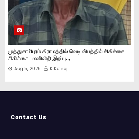
முத்துசாமிபுரம் கிராமத்தில் வெடி விபத்தில் சிகிச்சை
சிகிச்சை பலனின்றி இறப்பு..,
Aug 5, 2026
K Kaliraj
Contact Us