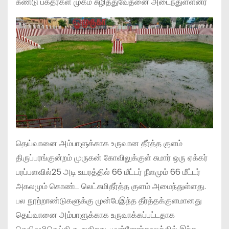
கண்டு பக்தர்கள் முகம் சுழித்துவேதனை அடைந்துள்ளனர்
தெய்வானை அம்பாளுக்காக உருவான தீர்த்த குளம்
திருப்பரங்குன்றம் முருகன் கோவிலுக்குள் சுமார் ஒரு ஏக்கர்
பரப்பளவில்25 அடி உயரத்தில் 66 மீட்டர் நீளமும் 66 மீட்டர்
அகலமும் கொண்ட லெட்சுமிதீர்த்த குளம் அமைந்துள்ளது.
பல நூற்றாண்டுகளுக்கு முன்பேஇந்த தீர்த்தக்குளமானது
தெய்வானை அம்பாளுக்காக உருவாக்கப்பட்டதாக