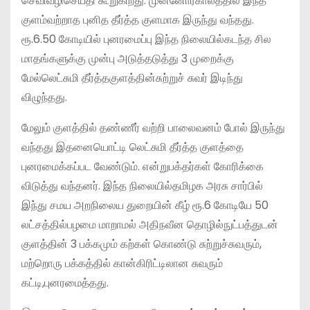
செவிவழிசெய்தி கூறுகிறது. முன்னோர்காலத்தில் இந்த
குளம்வற்றாத புனித தீர்த்த குளமாக இருந்து வந்தது.
ரூ.6.50 கோடியில் புனரமைப்பு இந்த நிலையில்கடந்த சில
மாதங்களுக்கு முன்பு அடுத்தடுத்து 3 முறைக்கு
மேல்லெட்சுமி தீர்த்தகுளத்தின்சுற்றுச் சுவர் இடிந்து
விழுந்தது.
மேலும் குளத்தில் தண்ணீர் வற்றி பாலைவனம் போல் இருந்து
வந்தது இதனையொட்டி லெட்சுமி தீர்த்த குளத்தை
புனரமைக்கப்பட வேண்டும். என்றுபக்தர்கள் கோரிக்கை
விடுத்து வந்தனர். இந்த நிலையில்தமிழக அரசு சார்பில்
இந்து சமய அறநிலைய துறையின் கீழ் ரூ.6 கோடியே 50
லட்சத்தில்பழமை மாறாமல் அதிநவீன தொழில்நுட்பத்துடன்
குளத்தின் 3 பக்கமும் கற்கள் கொண்டு சுற்றுச்சுவரும்,
மற்றொரு பக்கத்தில் கான்கிரிட்டிலான சுவரும்
கட்டி,புனரமைத்தது.