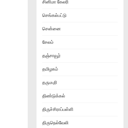
சினிமா கேலரி
செங்கல்பட்டு
சென்னை
சேலம்
தஞ்சாவூர்
தமிழகம்
தருமபுரி
திண்டுக்கல்
திருச்சிராப்பள்ளி
திருநெல்வேலி