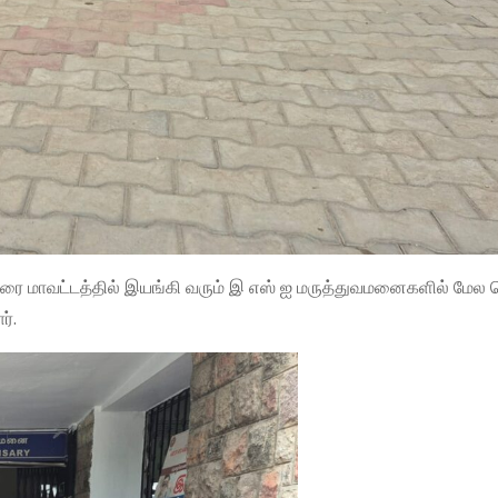
மதுரை மாவட்டத்தில் இயங்கி வரும் இ எஸ் ஐ மருத்துவமனைகளில் மேல
்.