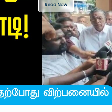
Read Now