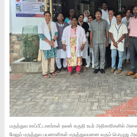
மருத்துவ காப்பீட்டாளர்கள் நலன் கருதி உயர் அதிகாரிகளில் 
மேலும் மருத்துவ பயனாளிகள் மருத்துவமனை வரும் பொழுது அ