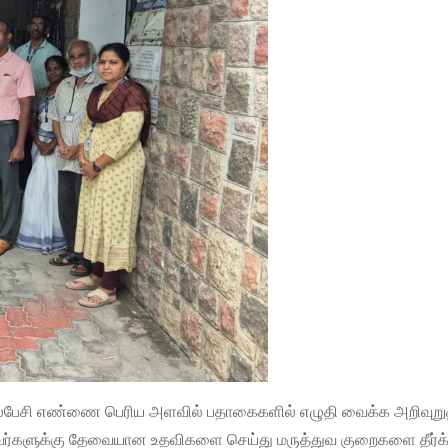
அலைபேசி எண்ணை பெரிய அளவில் பதாகைகளில் எழுதி வைக்க அறிவுறுத்
வர்களுக்கு தேவையான உதவிகளை செய்து மருத்துவ குறைகளை தீர்க்