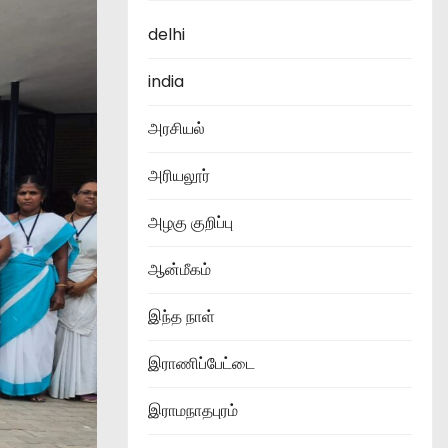
delhi
india
அரசியல்
அரியலூர்
அழகு குறிப்பு
ஆன்மீகம்
இந்த நாள்
இராணிப்பேட்டை
இராமநாதபுரம்