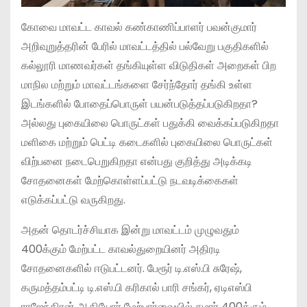
கோவை மாவட்ட காவல் கண்காணிப்பாளர் பவன்குமார்
அறிவுறுத்தரின் பேரில் மாவட்டத்தில் பல்வேறு பகுதிகளில்
கல்லூரி மாணவர்கள் தங்கியுள்ள விடுதிகள் அறைகள் பிற
மாநில மற்றும் மாவட்டங்களை சேர்ந்தோர் தங்கி உள்ள
இடங்களில் போதைப்பொருள் பயன்படுத்தப்படுகிறதா?
அல்லது புகையிலை பொருட்கள் பதுக்கி வைக்கப்படுகிறதா
மளிகை மற்றும் பெட்டி கடைகளில் புகையிலை பொருட்கள்
விற்பனை நடைபெறுகிறதா என்பது குறித்து அடிக்கடி
சோதனைகள் மேற்கொள்ளப்பட்டு நடவடிக்கைகள்
எடுக்கப்பட்டு வருகிறது.
அதன் தொடர்ச்சியாக இன்று மாவட்டம் முழுவதும்
400க்கும் மேற்பட்ட காவல்துறையினர் அதிரடி
சோதனைகளில் ஈடுபட்டனர். பேரூர் டி.எஸ்.பி சுரேஷ்,
கருமத்தம்பட்டி டி.எஸ்.பி கரிகால் பாரி சங்கர், ஏடிஎஸ்பி
ராஜேந்திரன் ஆகியோர் மேற்பார்வையில் சுமார் 400க்கும்