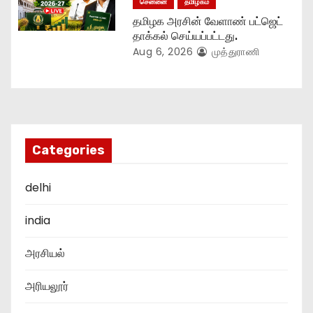
சென்னை
தமிழகம்
தமிழக அரசின் வேளாண் பட்ஜெட்
தாக்கல் செய்யப்பட்டது.
Aug 6, 2026
முத்துராணி
Categories
delhi
india
அரசியல்
அரியலூர்