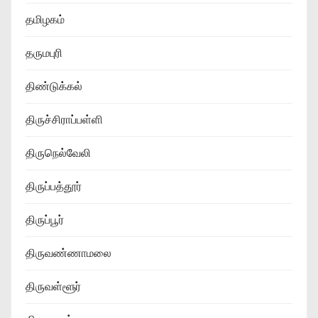
தமிழகம்
தருமபுரி
திண்டுக்கல்
திருச்சிராப்பள்ளி
திருநெல்வேலி
திருப்பத்தூர்
திருப்பூர்
திருவண்ணாமலை
திருவள்ளூர்