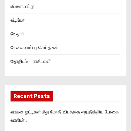
விளையாட்டு
வீடியோ
வேலூர்
வேலைவாய்ப்பு செய்திகள்
ஜோதிடம் – ராசிபலன்
Recent Posts
வாகன ஓட்டிகள் மீது மோதி விபத்தை ஏற்படுத்திய போதை
வாலிபர்..,