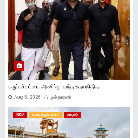
கருப்புச்சட்டை அணிந்து வந்த உதயநிதி..,
Aug 6, 2026
முத்துராணி
INDIA
உடனடி நியூஸ் அப்டேட்
தமிழகம்