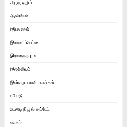
அழகு குறிப்பு
ஆன்மீகம்
இந்த நாள்
இராணிப்பேட்டை
இராமநாதபுரம்
இலக்கியம்
இன்றைய ராசி பலன்கள்
ஈரோடு
உடனடி நியூஸ் அப்டேட்
உலகம்