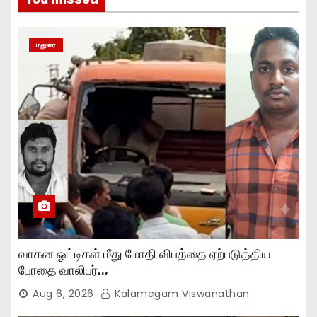
மதுரை
வாகன ஓட்டிகள் மீது மோதி விபத்தை ஏற்படுத்திய
போதை வாலிபர்..,
Aug 6, 2026
Kalamegam Viswanathan