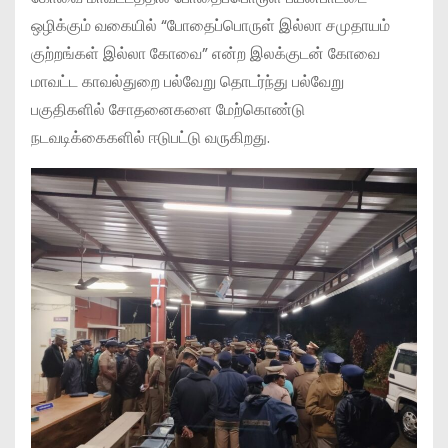
ஒழிக்கும் வகையில் “போதைப்பொருள் இல்லா சமுதாயம்
குற்றங்கள் இல்லா கோவை” என்ற இலக்குடன் கோவை
மாவட்ட காவல்துறை பல்வேறு தொடர்ந்து பல்வேறு
பகுதிகளில் சோதனைகளை மேற்கொண்டு
நடவடிக்கைகளில் ஈடுபட்டு வருகிறது.