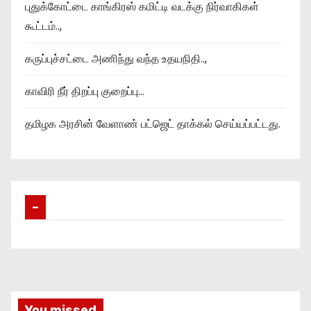
புதுக்கோட்டை காங்கிரஸ் கமிட்டி வடக்கு நிர்வாகிகள்
கூட்டம்..,
கருப்புச்சட்டை அணிந்து வந்த உதயநிதி..,
காவிரி நீர் திறப்பு குறைப்பு…
தமிழக அரசின் வேளாண் பட்ஜெட் தாக்கல் செய்யப்பட்டது.
–
You missed