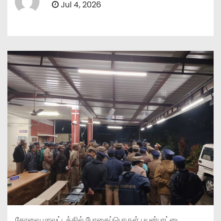
Jul 4, 2026
கோவை மாவட்டத்தில் போதைப்பொருள் பயன்பாட்டை