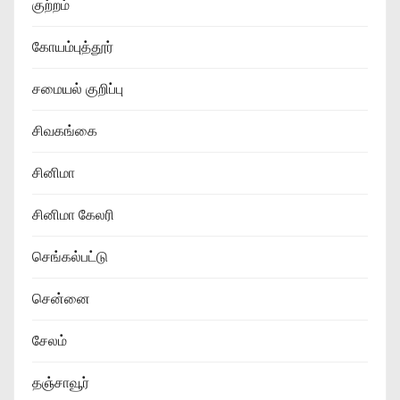
குற்றம்
கோயம்புத்தூர்
சமையல் குறிப்பு
சிவகங்கை
சினிமா
சினிமா கேலரி
செங்கல்பட்டு
சென்னை
சேலம்
தஞ்சாவூர்