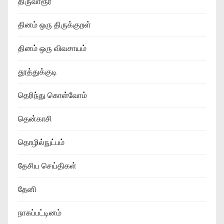
திருவாரூர்
தினம் ஒரு திருக்குறள்
தினம் ஒரு விவசாயம்
தூத்துக்குடி
தெரிந்து கொள்வோம்
தென்காசி
தொழில்நுட்பம்
தேசிய செய்திகள்
தேனி
நாகப்பட்டினம்