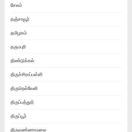
சேலம்
தஞ்சாவூர்
தமிழகம்
தருமபுரி
திண்டுக்கல்
திருச்சிராப்பள்ளி
திருநெல்வேலி
திருப்பத்தூர்
திருப்பூர்
திருவண்ணாமலை