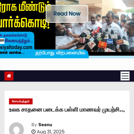
Read Now
கோயம்புத்தூர்
உலக சாதனை படைக்க பள்ளி மாணவர் முயற்சி..,
By
Seenu
Aug 31, 2025