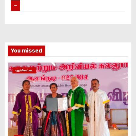
–
You missed
புதுக்கோட்டை