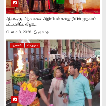
ஆலங்குடி அரசு கலை அறிவியல் கல்லூரியில் முதலாம்
பட்டமளிப்பு விழா..,
Aug 8, 2026
முகமதி
ஆன்மீகம்
விருதுநகர்