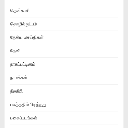
தென்காசி
தொழில்நுட்பம்
தேசிய செய்திகள்
தேனி
நாகப்பட்டினம்
நாமக்கல்
நீலகிரி
படித்ததில் பிடித்தது
புகைப்படங்கள்