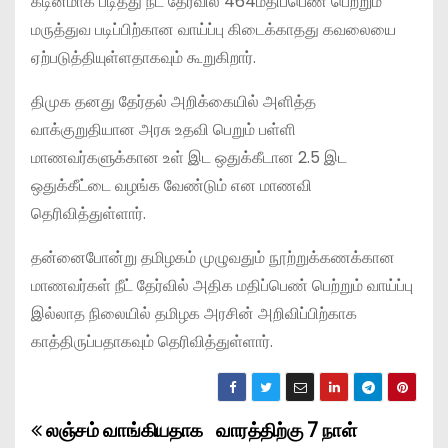
கடினமாக படித்து நீட் தேர்வில் 464மதிப்பெண் பெற்றும்
மருத்துவ படிப்பிற்கான வாய்ப்பு கிடைக்காதது கவலையை
ஏற்படுத்தியுள்ளதாகவும் கூறுகிறார்.
திமுக தனது தேர்தல் அறிக்கையில் அளித்த
வாக்குறுதியான அரசு உதவி பெறும் பள்ளி
மாணவர்களுக்கான உள் இட ஒதுக்கீடான 2.5 இட
ஒதுக்கீட்டை வழங்க வேண்டும் என மாணவி
தெரிவித்துள்ளார்.
தன்னைபோன்று தமிழகம் முழுவதும் நூற்றுக்கணக்கான
மாணவர்கள் நீட் தேர்வில் அதிக மதிப்பெண் பெற்றும் வாய்ப்பு
இல்லாத நிலையில் தமிழக அரசின் அறிவிப்பிற்காக
காத்திருப்பதாகவும் தெரிவித்துள்ளார்.
லஞ்சம் வாங்கியதாக
வாரத்திற்கு 7 நாள்
P