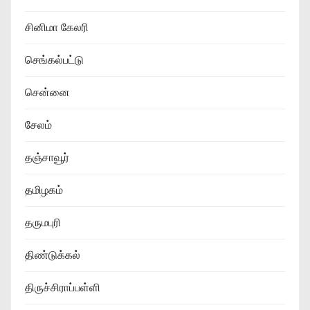
சினிமா கேலரி
செங்கல்பட்டு
சென்னை
சேலம்
தஞ்சாவூர்
தமிழகம்
தருமபுரி
திண்டுக்கல்
திருச்சிராப்பள்ளி