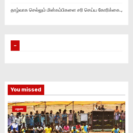
தாழ்வாக செல்லும் மின்கம்பிகளை சரி செய்ய கோரிக்கை..,
–
You missed
மதுரை