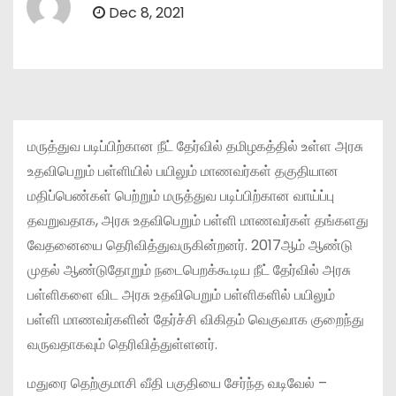
Dec 8, 2021
மருத்துவ படிப்பிற்கான நீட் தேர்வில் தமிழகத்தில் உள்ள அரசு
உதவிபெறும் பள்ளியில் பயிலும் மாணவர்கள் தகுதியான
மதிப்பெண்கள் பெற்றும் மருத்துவ படிப்பிற்கான வாய்ப்பு
தவறுவதாக, அரசு உதவிபெறும் பள்ளி மாணவர்கள் தங்களது
வேதனையை தெரிவித்துவருகின்றனர். 2017ஆம் ஆண்டு
முதல் ஆண்டுதோறும் நடைபெறக்கூடிய நீட் தேர்வில் அரசு
பள்ளிகளை விட அரசு உதவிபெறும் பள்ளிகளில் பயிலும்
பள்ளி மாணவர்களின் தேர்ச்சி விகிதம் வெகுவாக குறைந்து
வருவதாகவும் தெரிவித்துள்ளனர்.
மதுரை தெற்குமாசி வீதி பகுதியை சேர்ந்த வடிவேல் –