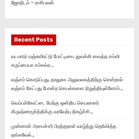
ஜோதிடம் – ராசிபலன்
Recent Posts
வடமாடு மஞ்சுவிரட்டு போட்டியை துவக்கி வைத்த எம்வி
கருப்பையா எம்எல்ஏ..,
லஞ்சம் கொடுப்பது, தாலுகா அலுவலகத்திற்கு சென்றால்
லஞ்சம் கேட்பது போன்ற செயல்களை நிறுத்தியுள்ளோம்..,
வெம்பக்கோட்டை மேற்கு ஒன்றிய செயலாளர்
கிருஷ்ணமூர்த்திக்கு வரவேற்பு நிகழ்ச்சி..,
முன்னாள் அமைச்சர் பிறந்தநாள் வாழ்த்து தெரிவித்த
தங்கவேல்..,