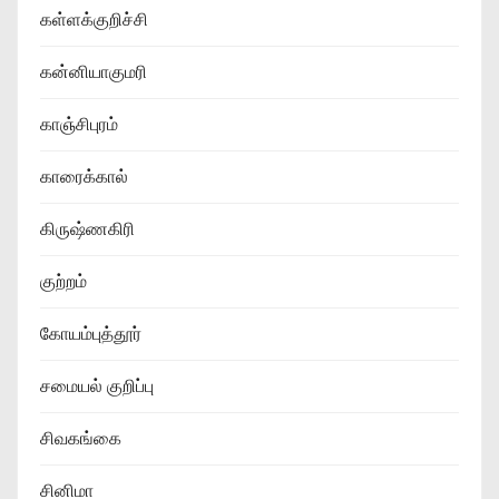
கள்ளக்குறிச்சி
கன்னியாகுமரி
காஞ்சிபுரம்
காரைக்கால்
கிருஷ்ணகிரி
குற்றம்
கோயம்புத்தூர்
சமையல் குறிப்பு
சிவகங்கை
சினிமா