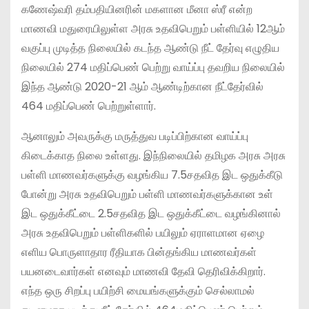
கணேஷ்வரி தம்பதியினரின் மகளான மீனா ஸ்ரீ என்ற
மாணவி மதுரையிலுள்ள அரசு உதவிபெறும் பள்ளியில் 12ஆம்
வகுப்பு முடித்த நிலையில் கடந்த ஆண்டு நீட் தேர்வு எழுதிய
நிலையில் 274 மதிப்பெண் பெற்று வாய்ப்பு தவறிய நிலையில்
இந்த ஆண்டு 2020-21 ஆம் ஆண்டிற்கான நீட்தேர்வில்
464 மதிப்பெண் பெற்றுள்ளார்.
ஆனாலும் அவருக்கு மருத்துவ படிப்பிற்கான வாய்ப்பு
கிடைக்காத நிலை உள்ளது. இந்நிலையில் தமிழக அரசு அரசு
பள்ளி மாணவர்களுக்கு வழங்கிய 7.5சதவித இட ஒதுக்கீடு
போன்று அரசு உதவிபெறும் பள்ளி மாணவர்களுக்கான உள்
இட ஒதுக்கீட்டை 2.5சதவித இட ஒதுக்கீட்டை வழங்கினால்
அரசு உதவிபெறும் பள்ளிகளில் பயிலும் ஏராளமான ஏழை
எளிய பொருளாதார ரீதியாக பின்தங்கிய மாணவர்கள்
பயனடைவார்கள் எனவும் மாணவி தேவி தெரிவிக்கிறார்.
எந்த ஒரு சிறப்பு பயிற்சி மையங்களுக்கும் செல்லாமல்