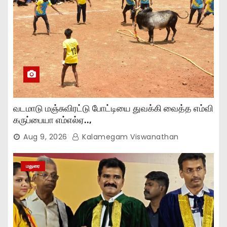
வடமாடு மஞ்சுவிரட்டு போட்டியை துவக்கி வைத்த எம்வி
கருப்பையா எம்எல்ஏ..,
Aug 9, 2026
Kalamegam Viswanathan
மதுரை