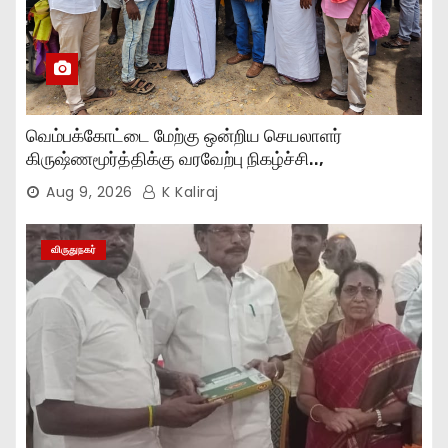
வெம்பக்கோட்டை மேற்கு ஒன்றிய செயலாளர்
கிருஷ்ணமூர்த்திக்கு வரவேற்பு நிகழ்ச்சி..,
Aug 9, 2026
K Kaliraj
விருதுநகர்